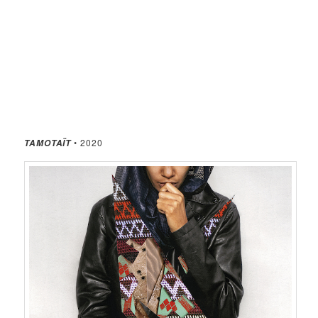
• 2020
TAMOTAÏT