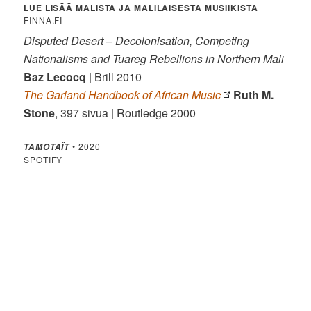
LUE LISÄÄ MALISTA JA MALILAISESTA MUSIIKISTA
FINNA.FI
Disputed Desert – Decolonisation, Competing
Nationalisms and Tuareg Rebellions in Northern Mali
Baz Lecocq
| Brill 2010
The Garland Handbook of African Music
Ruth M.
Stone
, 397 sivua | Routledge 2000
• 2020
TAMOTAÏT
SPOTIFY