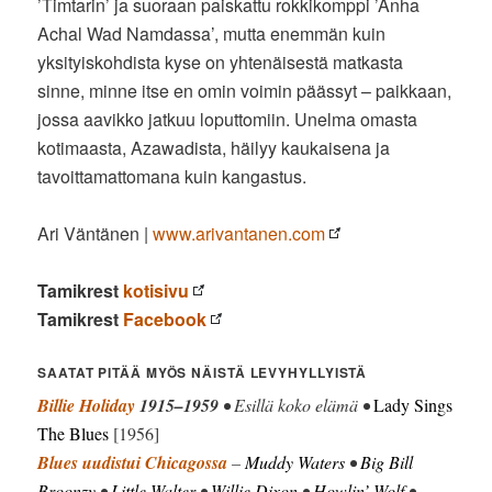
’Timtarin’ ja suoraan paiskattu rokkikomppi ’Anha
Achal Wad Namdassa’, mutta enemmän kuin
yksityiskohdista kyse on yhtenäisestä matkasta
sinne, minne itse en omin voimin päässyt – paikkaan,
jossa aavikko jatkuu loputtomiin. Unelma omasta
kotimaasta, Azawadista, häilyy kaukaisena ja
tavoittamattomana kuin kangastus.
Ari Väntänen |
www.arivantanen.com
Tamikrest
kotisivu
Tamikrest
Facebook
SAATAT PITÄÄ MYÖS NÄISTÄ LEVYHYLLYISTÄ
Billie Holiday
1915–1959
• Esillä koko elämä •
Lady Sings
The Blues
[1956]
Blues uudistui Chicagossa
–
Muddy Waters
•
Big Bill
Broonzy
•
Little Walter
•
Willie Dixon
•
Howlin’ Wolf
•