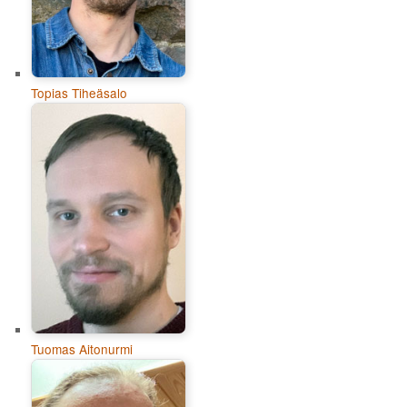
Topias Tiheäsalo
Tuomas Aitonurmi