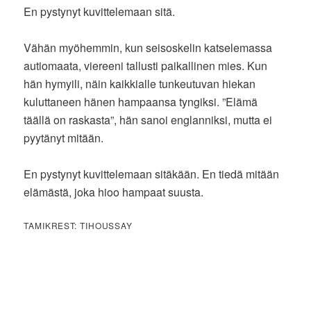
En pystynyt kuvittelemaan sitä.
Vähän myöhemmin, kun seisoskelin katselemassa
autiomaata, viereeni tallusti paikallinen mies. Kun
hän hymyili, näin kaikkialle tunkeutuvan hiekan
kuluttaneen hänen hampaansa tyngiksi. ”Elämä
täällä on raskasta”, hän sanoi englanniksi, mutta ei
pyytänyt mitään.
En pystynyt kuvittelemaan sitäkään. En tiedä mitään
elämästä, joka hioo hampaat suusta.
TAMIKREST: TIHOUSSAY