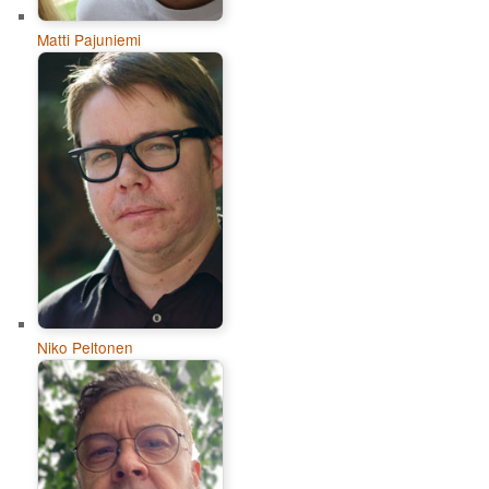
Matti Pajuniemi
Niko Peltonen