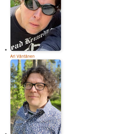
Ari Väntänen