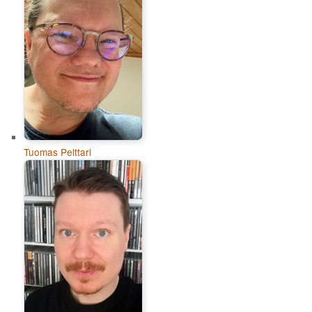
Tuomas Pelttari