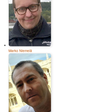
Marko Niemelä