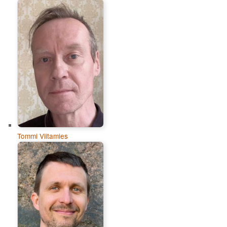
Tommi Viitamies