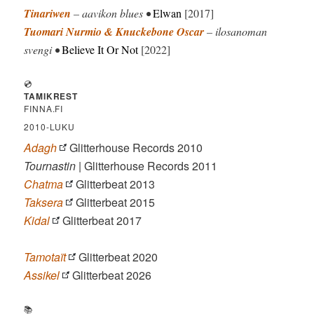
Tinariwen
– aavikon blues •
Elwan
[2017]
Tuomari Nurmio & Knuckebone Oscar
– ilosanoman
svengi •
Believe It Or Not
[2022]
💿
TAMIKREST
FINNA.FI
2010-LUKU
Adagh
Glitterhouse Records 2010
Tournastin
| Glitterhouse Records 2011
Chatma
Glitterbeat 2013
Taksera
Glitterbeat 2015
Kidal
Glitterbeat 2017
Tamotaït
Glitterbeat 2020
Assikel
Glitterbeat 2026
📚