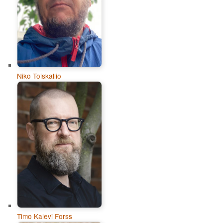
Niko Toiskallio
Timo Kalevi Forss