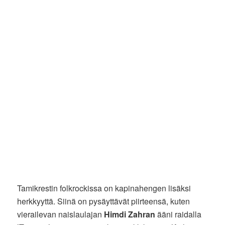
Tamikrestin folkrockissa on kapinahengen lisäksi
herkkyyttä. Siinä on pysäyttävät piirteensä, kuten
vierailevan naislaulajan
Himdi Zahran
ääni raidalla