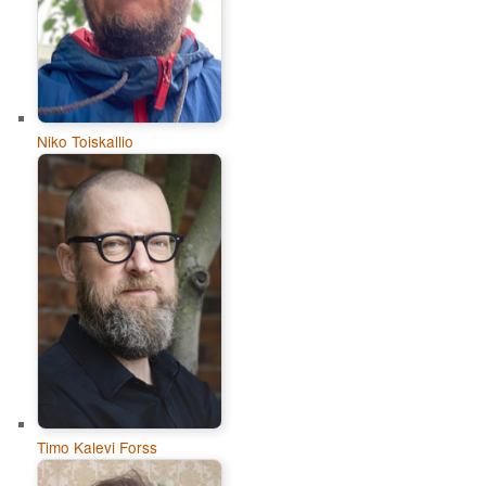
Niko Toiskallio
Timo Kalevi Forss