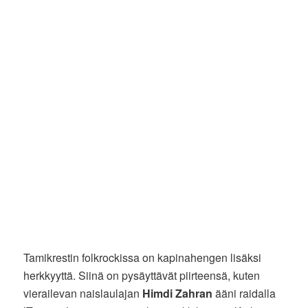
Tamikrestin folkrockissa on kapinahengen lisäksi
herkkyyttä. Siinä on pysäyttävät piirteensä, kuten
vierailevan naislaulajan
Himdi Zahran
ääni raidalla