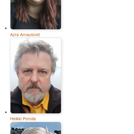
Azra Arnautović
Heikki Poroila