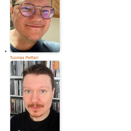
Tuomas Pelttari