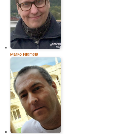
Marko Niemelä