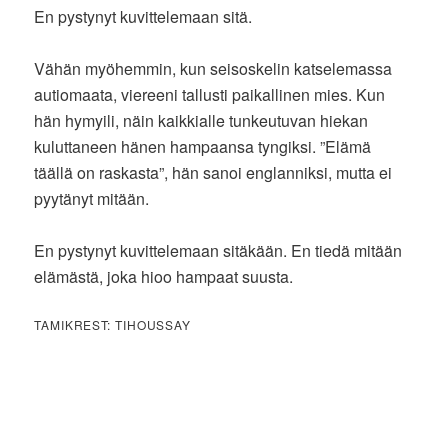
En pystynyt kuvittelemaan sitä.
Vähän myöhemmin, kun seisoskelin katselemassa
autiomaata, viereeni tallusti paikallinen mies. Kun
hän hymyili, näin kaikkialle tunkeutuvan hiekan
kuluttaneen hänen hampaansa tyngiksi. ”Elämä
täällä on raskasta”, hän sanoi englanniksi, mutta ei
pyytänyt mitään.
En pystynyt kuvittelemaan sitäkään. En tiedä mitään
elämästä, joka hioo hampaat suusta.
TAMIKREST: TIHOUSSAY