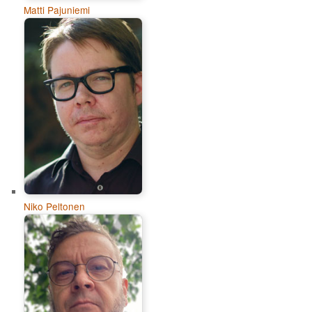
Matti Pajuniemi
Niko Peltonen