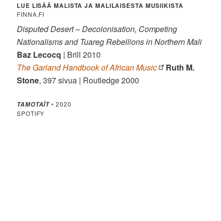
LUE LISÄÄ MALISTA JA MALILAISESTA MUSIIKISTA
FINNA.FI
Disputed Desert – Decolonisation, Competing
Nationalisms and Tuareg Rebellions in Northern Mali
Baz Lecocq
| Brill 2010
The Garland Handbook of African Music
Ruth M.
Stone
, 397 sivua | Routledge 2000
• 2020
TAMOTAÏT
SPOTIFY