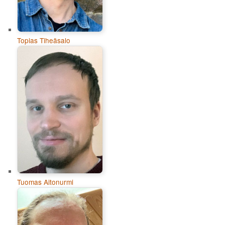
Topias Tiheäsalo
Tuomas Aitonurmi