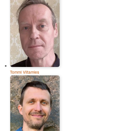
Tommi Viitamies