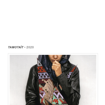
• 2020
TAMOTAÏT