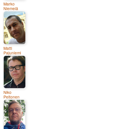
Marko
Niemelä
Matti
Pajuniemi
Niko
Peltonen