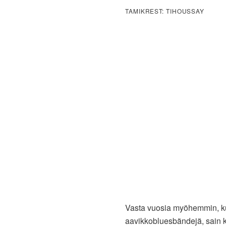
TAMIKREST: TIHOUSSAY
Vasta vuosia myöhemmin, kun
aavikkobluesbändejä, sain ki