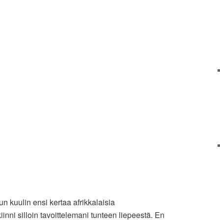
 kuulin ensi kertaa afrikkalaisia
inni silloin tavoittelemani tunteen liepeestä. En