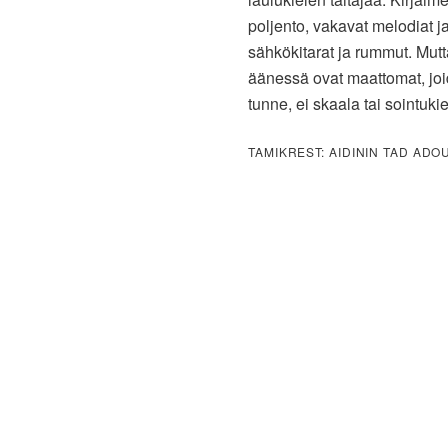
poljento, vakavat melodiat ja
sähkökitarat ja rummut. Mut
äänessä ovat maattomat, joi
tunne, ei skaala tai sointukie
TAMIKREST: AIDININ TAD ADO