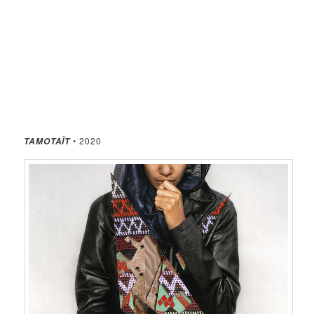
• 2020
TAMOTAÏT