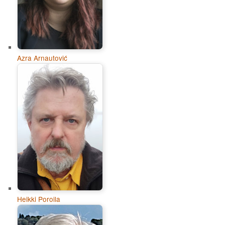
Azra Arnautović
Heikki Poroila