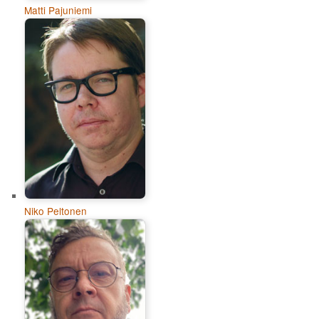
Matti Pajuniemi
Niko Peltonen