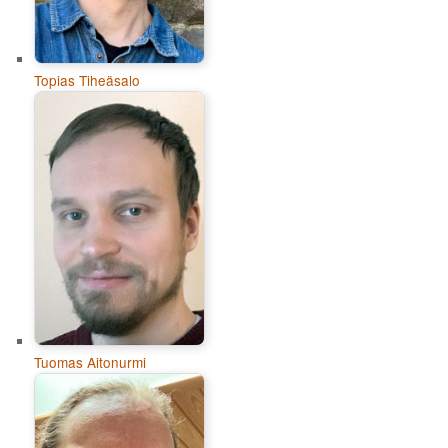
Topias Tiheäsalo
Tuomas Aitonurmi