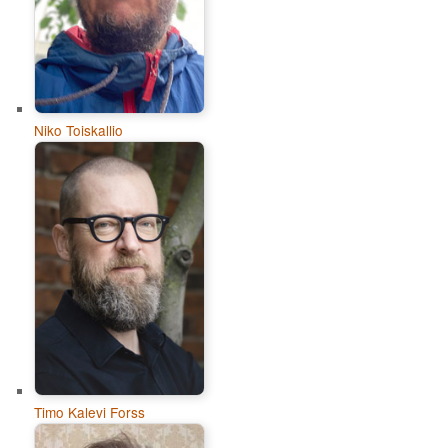
Niko Toiskallio
Timo Kalevi Forss