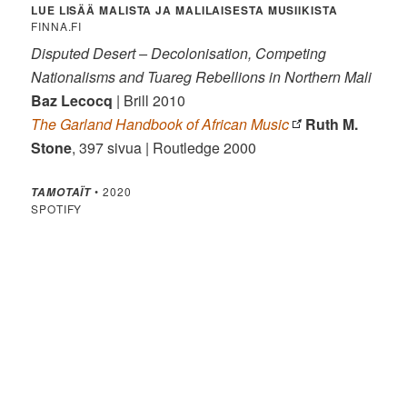
LUE LISÄÄ MALISTA JA MALILAISESTA MUSIIKISTA
FINNA.FI
Disputed Desert – Decolonisation, Competing
Nationalisms and Tuareg Rebellions in Northern Mali
Baz Lecocq
| Brill 2010
The Garland Handbook of African Music
Ruth M.
Stone
, 397 sivua | Routledge 2000
• 2020
TAMOTAÏT
SPOTIFY