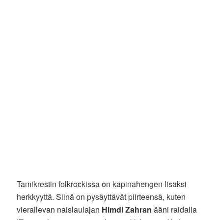
Tamikrestin folkrockissa on kapinahengen lisäksi
herkkyyttä. Siinä on pysäyttävät piirteensä, kuten
vierailevan naislaulajan
Himdi Zahran
ääni raidalla