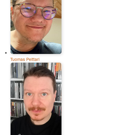
Tuomas Pelttari