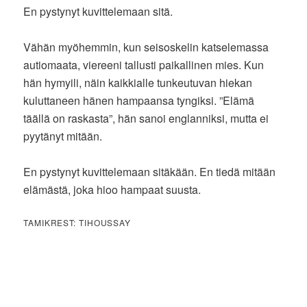
En pystynyt kuvittelemaan sitä.
Vähän myöhemmin, kun seisoskelin katselemassa
autiomaata, viereeni tallusti paikallinen mies. Kun
hän hymyili, näin kaikkialle tunkeutuvan hiekan
kuluttaneen hänen hampaansa tyngiksi. ”Elämä
täällä on raskasta”, hän sanoi englanniksi, mutta ei
pyytänyt mitään.
En pystynyt kuvittelemaan sitäkään. En tiedä mitään
elämästä, joka hioo hampaat suusta.
TAMIKREST: TIHOUSSAY