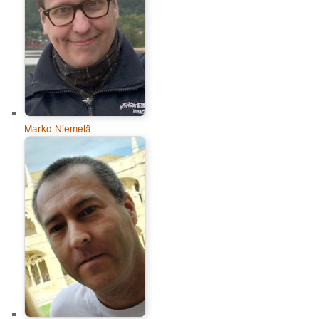
Marko Niemelä