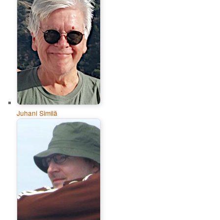
Juhani Similä