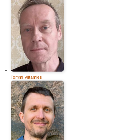
Tommi Viitamies