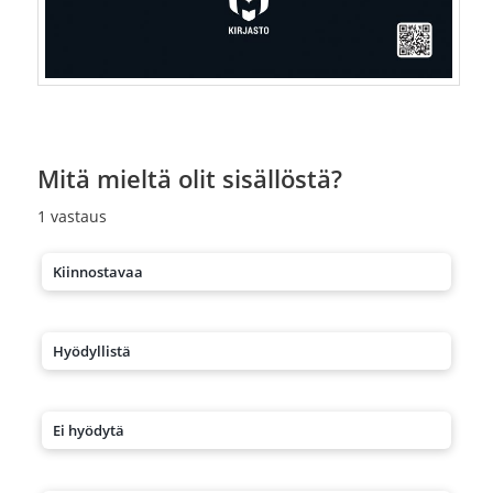
Mitä mieltä olit sisällöstä?
1
vastaus
Kiinnostavaa
Hyödyllistä
Ei hyödytä