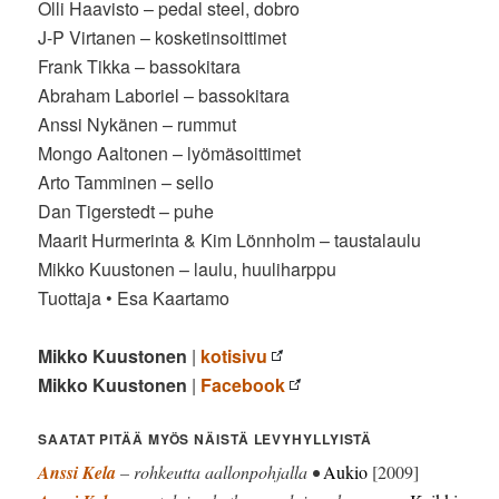
Olli Haavisto – pedal steel, dobro
J-P Virtanen – kosketinsoittimet
Frank Tikka – bassokitara
Abraham Laboriel – bassokitara
Anssi Nykänen – rummut
Mongo Aaltonen – lyömäsoittimet
Arto Tamminen – sello
Dan Tigerstedt – puhe
Maarit Hurmerinta & Kim Lönnholm – taustalaulu
Mikko Kuustonen – laulu, huuliharppu
Tuottaja • Esa Kaartamo
Mikko Kuustonen
|
kotisivu
Mikko Kuustonen
|
Facebook
SAATAT PITÄÄ MYÖS NÄISTÄ LEVYHYLLYISTÄ
Anssi Kela
– rohkeutta aallonpohjalla •
Aukio
[2009]