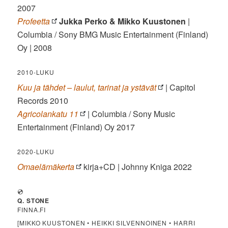
2007
Profeetta
Jukka Perko & Mikko Kuustonen
|
Columbia / Sony BMG Music Entertainment (Finland)
Oy | 2008
2010-LUKU
Kuu ja tähdet – laulut, tarinat ja ystävät
| Capitol
Records 2010
Agricolankatu 11
| Columbia / Sony Music
Entertainment (Finland) Oy 2017
2020-LUKU
Omaelämäkerta
kirja+CD | Johnny Kniga 2022
💿
Q. STONE
FINNA.FI
[MIKKO KUUSTONEN • HEIKKI SILVENNOINEN • HARRI