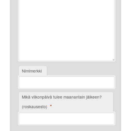
Nimimerkki
Mikä viikonpäivä tulee maanantain jälkeen?
*
(roskausesto)