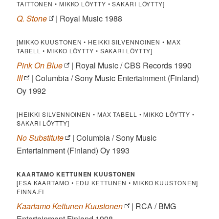
TAITTONEN • MIKKO LÖYTTY • SAKARI LÖYTTY]
Q. Stone
| Royal Music 1988
[MIKKO KUUSTONEN • HEIKKI SILVENNOINEN • MAX
TABELL • MIKKO LÖYTTY • SAKARI LÖYTTY]
Pink On Blue
| Royal Music / CBS Records 1990
III
| Columbia / Sony Music Entertainment (Finland)
Oy 1992
[HEIKKI SILVENNOINEN • MAX TABELL • MIKKO LÖYTTY •
SAKARI LÖYTTY]
No Substitute
| Columbia / Sony Music
Entertainment (Finland) Oy 1993
KAARTAMO KETTUNEN KUUSTONEN
[ESA KAARTAMO • EDU KETTUNEN • MIKKO KUUSTONEN]
FINNA.FI
Kaartamo Kettunen Kuustonen
| RCA / BMG
Entertainment Finland 1998