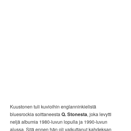
Kuustonen tuli kuvioihin englanninkielistä
bluesrockia soittaneesta
Q. Stonesta
, joka levytti
neljä albumia 1980-luvun lopulla ja 1990-luvun
alussa. Sitä ennen hän oli vaikuttanut kahdeksan