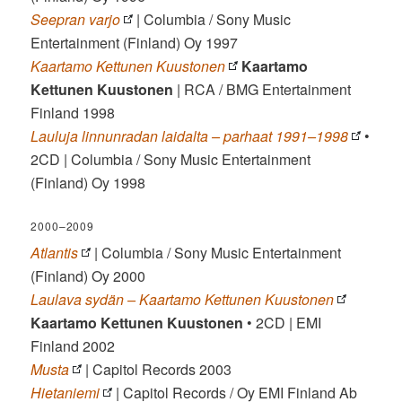
Seepran varjo
| Columbia / Sony Music
Entertainment (Finland) Oy 1997
Kaartamo Kettunen Kuustonen
Kaartamo
Kettunen Kuustonen
| RCA / BMG Entertainment
Finland 1998
Lauluja linnunradan laidalta – parhaat 1991–1998
•
2CD | Columbia / Sony Music Entertainment
(Finland) Oy 1998
2000–2009
Atlantis
| Columbia / Sony Music Entertainment
(Finland) Oy 2000
Laulava sydän – Kaartamo Kettunen Kuustonen
Kaartamo Kettunen Kuustonen
• 2CD | EMI
Finland 2002
Musta
| Capitol Records 2003
Hietaniemi
| Capitol Records / Oy EMI Finland Ab