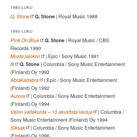
1980-LUKU
Q. Stone
Q. Stone
| Royal Music 1988
1990-LUKU
Pink On Blue
Q. Stone
| Royal Music / CBS
Records 1990
Musta jalokivi
| Epic / Sony Music 1991
III
Q. Stone
| Columbia / Sony Music Entertainment
(Finland) Oy 1992
Abrakadabra
| Epic / Sony Music Entertainment
(Finland) Oy 1992
Aurora
| Columbia / Sony Music Entertainment
(Finland) Oy 1994
Valon valtakunta – 10 akustista laulua
| Columbia /
Sony Music Entertainment (Finland) Oy 1994
Siksak
| Columbia / Sony Music Entertainment
(Finland) Oy 1996