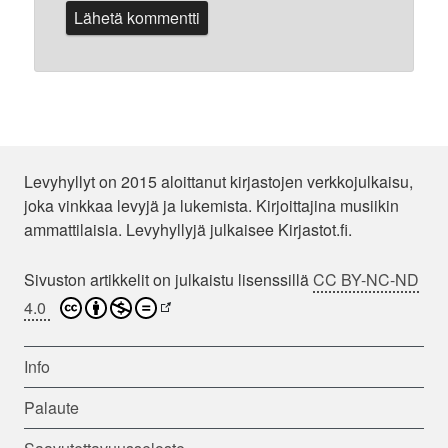
Levyhyllyt on 2015 aloittanut kirjastojen verkkojulkaisu,
joka vinkkaa levyjä ja lukemista. Kirjoittajina musiikin
ammattilaisia. Levyhyllyjä julkaisee Kirjastot.fi.
Sivuston artikkelit on julkaistu lisenssillä
CC BY-NC-ND
4.0
Info
Palaute