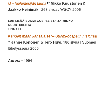
Q – lauluntekijän tarina
Mikko Kuustonen
&
Jaakko Heinimäki
, 263 sivua / WSOY 2006
LUE LISÄÄ SUOMI-GOSPELISTA JA MIKKO
KUUSTOSESTA
FINNA.FI
Kahden maan kansalaiset – Suomi-gospelin historiaa
Janne Könönen
&
Tero Huvi
, 186 sivua | Suomen
lähetysseura 2005
Aurora
• 1994