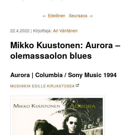
Artikkelien selaus
←
Edellinen
Seuraava
→
22.4.2022
| Kirjoittaja:
Ari Väntänen
Mikko Kuustonen: Aurora –
olemassaolon blues
Aurora | Columbia / Sony Music 1994
MUSIIKKIA ESILLE KIRJASTOSSA