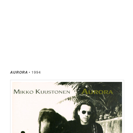
• 1994
AURORA