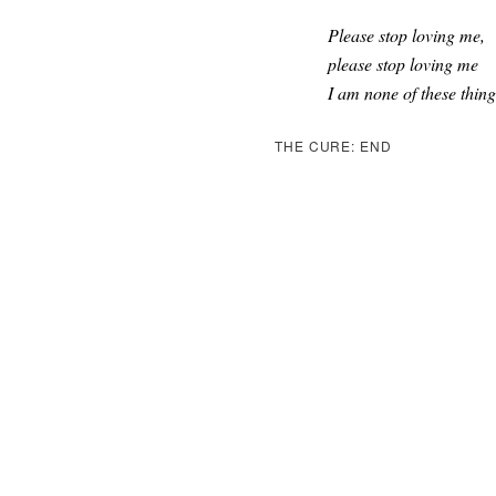
Please stop loving me,
please stop loving me
I am none of these thing
THE CURE: END