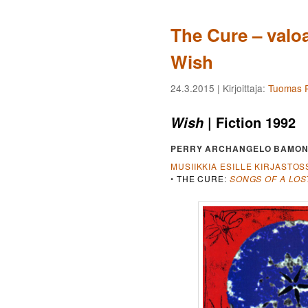
The Cure – valo
Wish
24.3.2015
| Kirjoittaja:
Tuomas P
| Fiction 1992
Wish
PERRY ARCHANGELO BAMON
MUSIIKKIA ESILLE KIRJASTOS
•
THE CURE
:
SONGS OF A LO