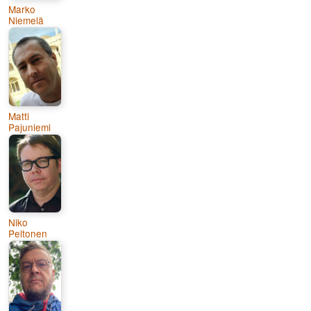
Marko
Niemelä
Matti
Pajuniemi
Niko
Peltonen