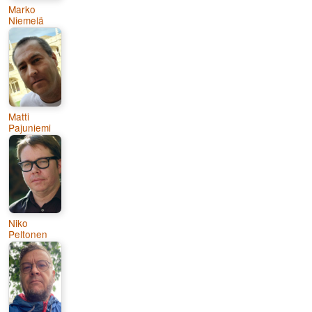
Marko
Niemelä
Matti
Pajuniemi
Niko
Peltonen