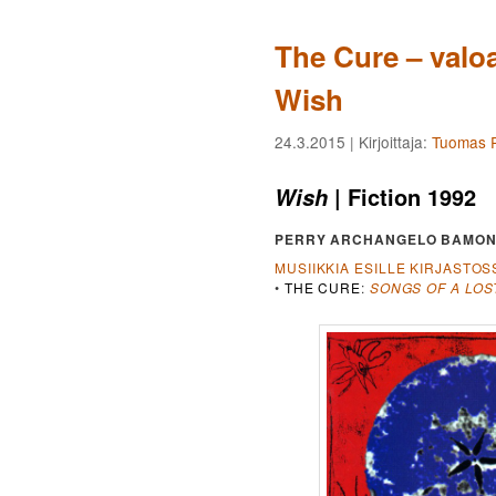
The Cure – valo
Wish
24.3.2015
| Kirjoittaja:
Tuomas P
| Fiction 1992
Wish
PERRY ARCHANGELO BAMON
MUSIIKKIA ESILLE KIRJASTOS
•
THE CURE
:
SONGS OF A LO