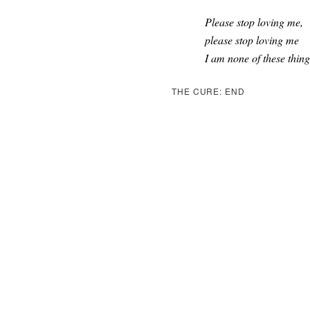
Please stop loving me,
please stop loving me
I am none of these thing
THE CURE: END