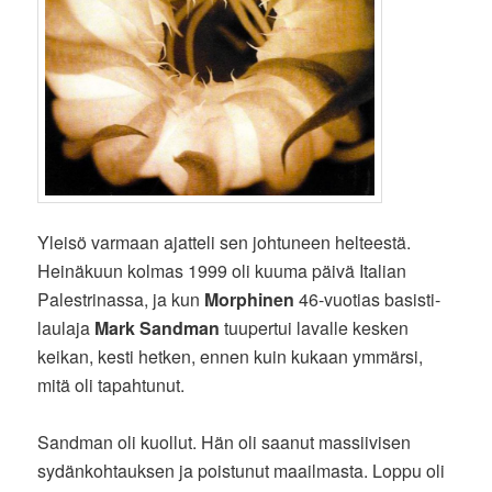
Yleisö varmaan ajatteli sen johtuneen helteestä.
Heinäkuun kolmas 1999 oli kuuma päivä Italian
Palestrinassa, ja kun
Morphinen
46-vuotias basisti-
laulaja
Mark Sandman
tuupertui lavalle kesken
keikan, kesti hetken, ennen kuin kukaan ymmärsi,
mitä oli tapahtunut.
Sandman oli kuollut. Hän oli saanut massiivisen
sydänkohtauksen ja poistunut maailmasta. Loppu oli