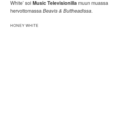
White’ soi
Music Televisionilla
muun muassa
hervottomassa
Beavis & Buttheadissa
.
HONEY WHITE