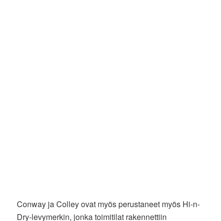
Conway ja Colley ovat myös perustaneet myös Hi-n-
Dry-levymerkin, jonka toimitilat rakennettiin