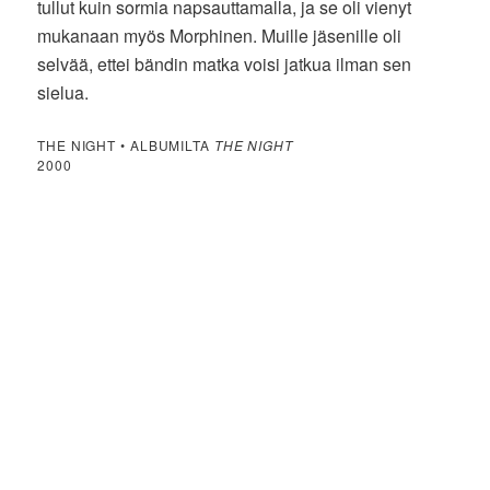
tullut kuin sormia napsauttamalla, ja se oli vienyt
mukanaan myös Morphinen. Muille jäsenille oli
selvää, ettei bändin matka voisi jatkua ilman sen
sielua.
THE NIGHT • ALBUMILTA
THE NIGHT
2000