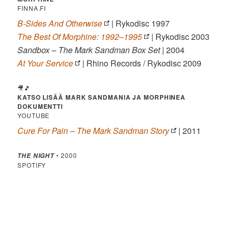
FINNA.FI
B-Sides And Otherwise
| Rykodisc 1997
The Best Of Morphine: 1992–1995
| Rykodisc 2003
Sandbox – The Mark Sandman Box Set
| 2004
At Your Service
| Rhino Records / Rykodisc 2009
🎥🎵
KATSO LISÄÄ MARK SANDMANIA JA MORPHINEA
DOKUMENTTI
YOUTUBE
Cure For Pain – The Mark Sandman Story
| 2011
• 2000
THE NIGHT
SPOTIFY