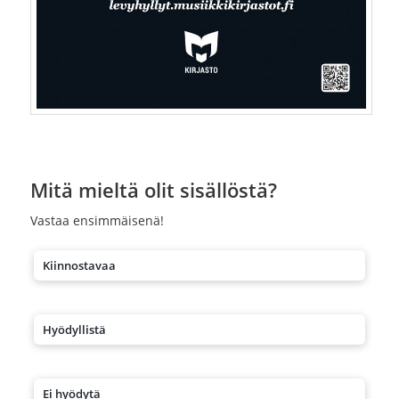
Mitä mieltä olit sisällöstä?
Vastaa ensimmäisenä!
Kiinnostavaa
Hyödyllistä
Ei hyödytä