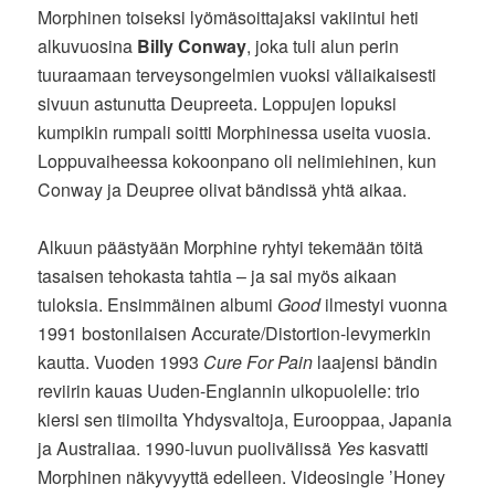
Morphinen toiseksi lyömäsoittajaksi vakiintui heti
alkuvuosina
Billy Conway
, joka tuli alun perin
tuuraamaan terveysongelmien vuoksi väliaikaisesti
sivuun astunutta Deupreeta. Loppujen lopuksi
kumpikin rumpali soitti Morphinessa useita vuosia.
Loppuvaiheessa kokoonpano oli nelimiehinen, kun
Conway ja Deupree olivat bändissä yhtä aikaa.
Alkuun päästyään Morphine ryhtyi tekemään töitä
tasaisen tehokasta tahtia – ja sai myös aikaan
tuloksia. Ensimmäinen albumi
Good
ilmestyi vuonna
1991 bostonilaisen Accurate/Distortion-levymerkin
kautta. Vuoden 1993
Cure For Pain
laajensi bändin
reviirin kauas Uuden-Englannin ulkopuolelle: trio
kiersi sen tiimoilta Yhdysvaltoja, Eurooppaa, Japania
ja Australiaa. 1990-luvun puolivälissä
Yes
kasvatti
Morphinen näkyvyyttä edelleen. Videosingle ’Honey