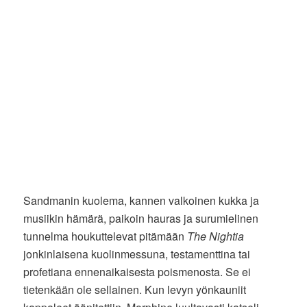
Sandmanin kuolema, kannen valkoinen kukka ja
musiikin hämärä, paikoin hauras ja surumielinen
tunnelma houkuttelevat pitämään
The Nightia
jonkinlaisena kuolinmessuna, testamenttina tai
profetiana ennenaikaisesta poismenosta. Se ei
tietenkään ole sellainen. Kun levyn yönkauniit