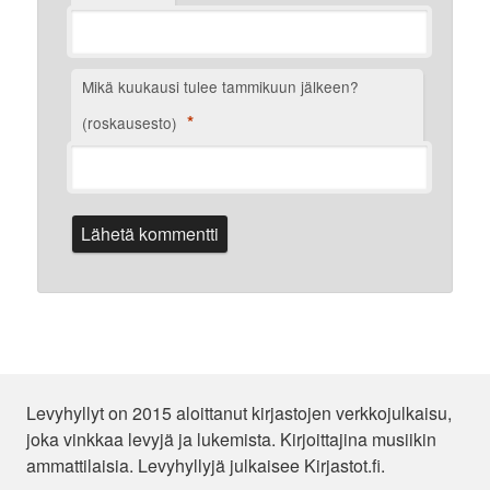
Mikä kuukausi tulee tammikuun jälkeen?
*
(roskausesto)
Levyhyllyt on 2015 aloittanut kirjastojen verkkojulkaisu,
joka vinkkaa levyjä ja lukemista. Kirjoittajina musiikin
ammattilaisia. Levyhyllyjä julkaisee Kirjastot.fi.