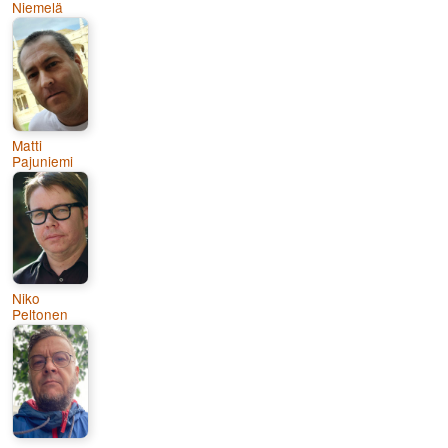
Niemelä
Matti
Pajuniemi
Niko
Peltonen