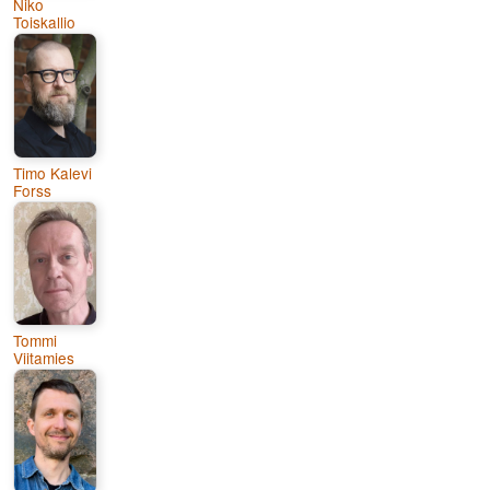
Niko
Toiskallio
Timo Kalevi
Forss
Tommi
Viitamies