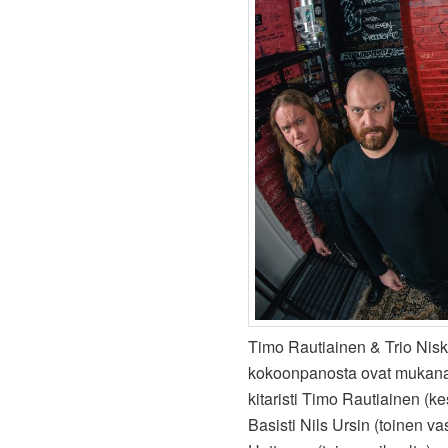
Timo Rautiainen & Trio Nis
kokoonpanosta ovat mukana k
kitaristi Timo Rautiainen (k
Basisti Nils Ursin (toinen va