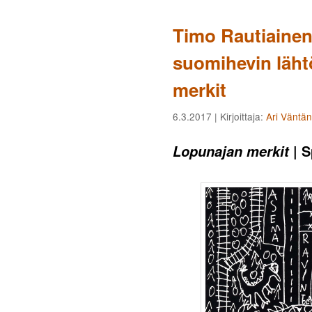
Timo Rautiainen
suomihevin läht
merkit
6.3.2017
| Kirjoittaja:
Ari Väntä
| S
Lopunajan merkit