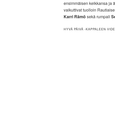
ensimmäisen keikkansa ja ä
vaikuttivat tuolloin Rautiaise
Karri Rämö
sekä rumpali
S
HYVÄ PÄIVÄ -KAPPALEEN VIDE