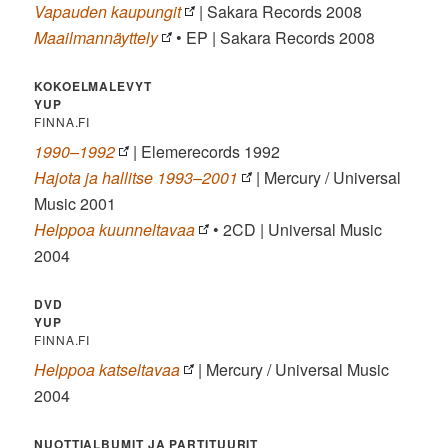
Vapauden kaupungit
| Sakara Records 2008
Maailmannäyttely
• EP | Sakara Records 2008
KOKOELMALEVYT
YUP
FINNA.FI
1990–1992
| Elemerecords 1992
Hajota ja hallitse 1993–2001
| Mercury / Universal
Music 2001
Helppoa kuunneltavaa
• 2CD | Universal Music
2004
DVD
YUP
FINNA.FI
Helppoa katseltavaa
| Mercury / Universal Music
2004
NUOTTIALBUMIT JA PARTITUURIT