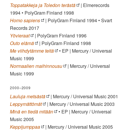
Toppatakkeja ja Toledon terästä
| Elmerecords
1994 • PolyGram Finland 1998
Homo sapiens
| PolyGram Finland 1994 • Svart
Records 2017
Yövieraat
| PolyGram Finland 1996
Outo elämä
| PolyGram Finland 1998
Me viihdytämme teitä
• EP | Mercury / Universal
Music 1999
Normaalien maihinnousu
| Mercury / Universal
Music 1999
2000–2009
Lauluja metsästä
| Mercury / Universal Music 2001
Leppymättömät
| Mercury / Universal Music 2003
Minä en tiedä mitään
• EP | Mercury / Universal
Music 2005
Keppijumppaa
| Mercury / Universal Music 2005