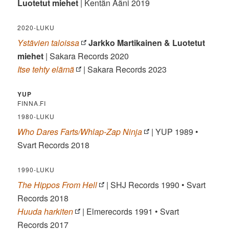
Luotetut miehet
| Kentän Ääni 2019
2020-LUKU
Ystävien taloissa
Jarkko Martikainen & Luotetut
miehet
| Sakara Records 2020
Itse tehty elämä
| Sakara Records 2023
YUP
FINNA.FI
1980-LUKU
Who Dares Farts/Whlap-Zap Ninja
| YUP 1989 •
Svart Records 2018
1990-LUKU
The Hippos From Hell
| SHJ Records 1990 • Svart
Records 2018
Huuda harkiten
| Elmerecords 1991 • Svart
Records 2017