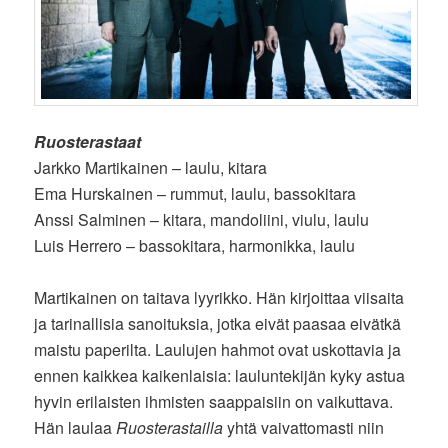
Ruosterastaat
Jarkko Martikainen – laulu, kitara
Ema Hurskainen – rummut, laulu, bassokitara
Anssi Salminen – kitara, mandoliini, viulu, laulu
Luis Herrero – bassokitara, harmonikka, laulu
Martikainen on taitava lyyrikko. Hän kirjoittaa viisaita
ja tarinallisia sanoituksia, jotka eivät paasaa eivätkä
maistu paperilta. Laulujen hahmot ovat uskottavia ja
ennen kaikkea kaikenlaisia: lauluntekijän kyky astua
hyvin erilaisten ihmisten saappaisiin on vaikuttava.
Hän laulaa
Ruosterastailla
yhtä vaivattomasti niin