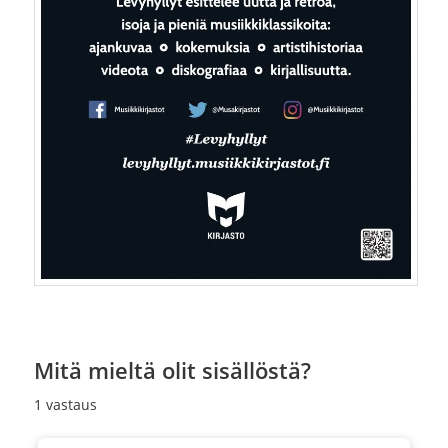
Mitä mieltä olit sisällöstä?
1
vastaus