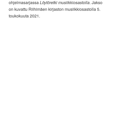
ohjelmasarjassa
Löytöretki musiikkiosastolla
. Jakso
on kuvattu Riihimäen kirjaston musiikkiosastolla 5.
toukokuuta 2021.