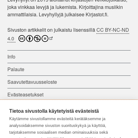
joka vinkkaa levyjä ja lukemista. Kirjoittajina musiikin
ammattilaisia. Levyhyllyjä julkaisee Kirjastot.fi.
Sivuston artikkelit on julkaistu lisenssillä
CC BY-NC-ND
4.0
Info
Palaute
Saavutettavuusseloste
Evästeasetukset
Tietoa sivustolla käytetyistä evästeistä
Seuraa meitä:
Käytämme sivustollamme evästeitä kerätäksemme ja
analysoidaksemme sivuston suorituskykyä ja käyttöä,
tarjotaksemme sosiaalisen median ominaisuuksia sekä