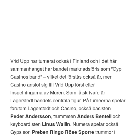
Vrid Upp har turnerat också i Finland och i det här
sammanhanget har bandet marknadsförts som ”Gyp
Casinos band” – vilket det förstås också är, men
Casino anslöt sig till Vrid Upp först efter
inspelningarna av Muren. Som låtskrivare är
Lagerstedt bandets centrala figur. På turnéerna spelar
förutom Lagerstedt och Casino, också basisten
Peder Andersson
, trummisen
Anders Bentell
och
keyboardisten
Linus Wallin
. Numera spelar också
Gyps son
Preben Ringo Röse Sporre
trummor i