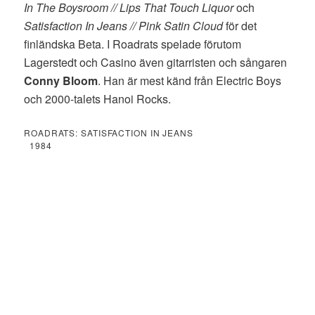
In The Boysroom // Lips That Touch Liquor
och
Satisfaction In Jeans // Pink Satin Cloud
för det
finländska Beta. I Roadrats spelade förutom
Lagerstedt och Casino även gitarristen och sångaren
Conny Bloom
. Han är mest känd från Electric Boys
och 2000-talets Hanoi Rocks.
ROADRATS: SATISFACTION IN JEANS
1984