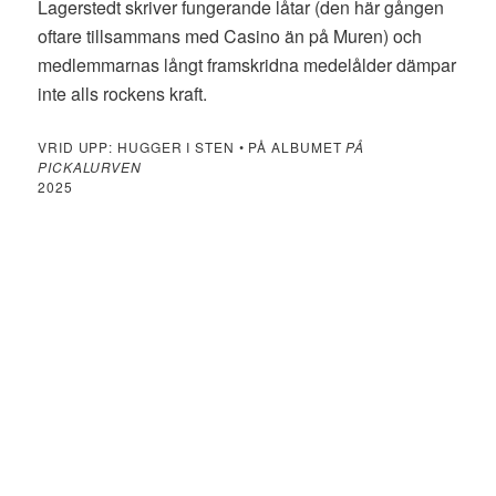
Lagerstedt skriver fungerande låtar (den här gången
oftare tillsammans med Casino än på Muren) och
medlemmarnas långt framskridna medelålder dämpar
inte alls rockens kraft.
VRID UPP: HUGGER I STEN • PÅ ALBUMET
PÅ
PICKALURVEN
2025