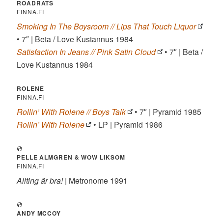
ROADRATS
FINNA.FI
Smoking In The Boysroom // Lips That Touch Liquor
• 7″ | Beta / Love Kustannus 1984
Satisfaction In Jeans // Pink Satin Cloud
• 7″ | Beta /
Love Kustannus 1984
ROLENE
FINNA.FI
Rollin’ With Rolene // Boys Talk
• 7″ | Pyramid 1985
Rollin’ With Rolene
• LP | Pyramid 1986
💿
PELLE ALMGREN & WOW LIKSOM
FINNA.FI
Allting är bra!
| Metronome 1991
💿
ANDY MCCOY