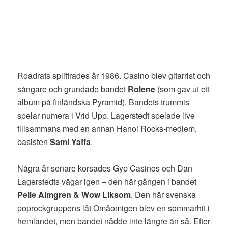
Roadrats splittrades år 1986. Casino blev gitarrist och
sångare och grundade bandet
Rolene
(som gav ut ett
album på finländska Pyramid). Bandets trummis
spelar numera i Vrid Upp. Lagerstedt spelade live
tillsammans med en annan Hanoi Rocks-medlem,
basisten
Sami Yaffa
.
Några år senare korsades Gyp Casinos och Dan
Lagerstedts vägar igen – den här gången i bandet
Pelle Almgren & Wow Liksom
. Den här svenska
poprockgruppens låt Omåomigen blev en sommarhit i
hemlandet, men bandet nådde inte längre än så. Efter