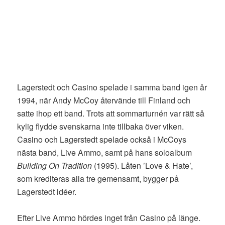
Lagerstedt och Casino spelade i samma band igen år
1994, när Andy McCoy återvände till Finland och
satte ihop ett band. Trots att sommarturnén var rätt så
kylig flydde svenskarna inte tillbaka över viken.
Casino och Lagerstedt spelade också i McCoys
nästa band, Live Ammo, samt på hans soloalbum
Building On Tradition
(1995). Låten ’Love & Hate’,
som krediteras alla tre gemensamt, bygger på
Lagerstedt idéer.
Efter Live Ammo hördes inget från Casino på länge.