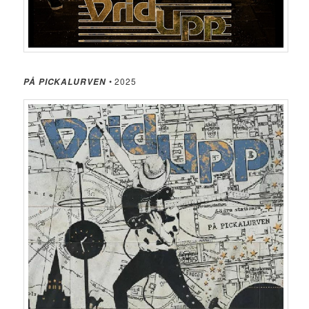
• 2025
PÅ PICKALURVEN