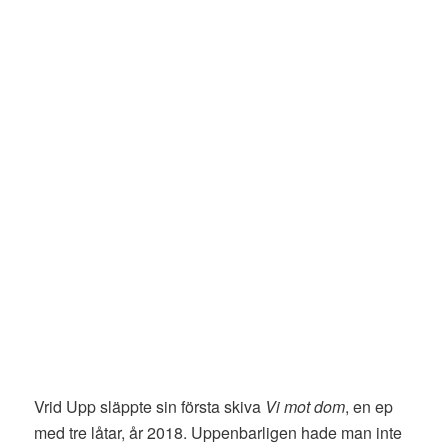
Vrid Upp släppte sin första skiva
Vi mot dom
, en ep
med tre låtar, år 2018. Uppenbarligen hade man inte