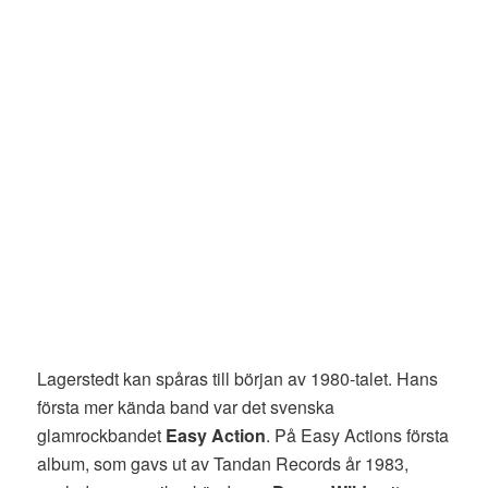
Lagerstedt kan spåras till början av 1980-talet. Hans
första mer kända band var det svenska
glamrockbandet
Easy Action
. På Easy Actions första
album, som gavs ut av Tandan Records år 1983,