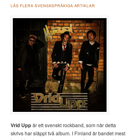
LÄS FLERA SVENSKSPRÅKIGA ARTIKLAR
Vrid Upp
är ett svenskt rockband, som när detta
skrivs har släppt två album. I Finland är bandet mest