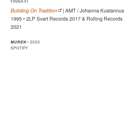
FINNA.FI
Building On Tradition
| AMT / Johanna Kustannus
1995 • 2LP Svart Records 2017 & Rolling Records
2021
• 2023
MUREN
SPOTIFY