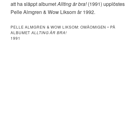
att ha släppt albumet
Allting är bra!
(1991) upplöstes
Pelle Almgren & Wow Liksom år 1992.
PELLE ALMGREN & WOW LIKSOM: OMÅOMIGEN • PÅ
ALBUMET
ALLTING ÄR BRA!
1991