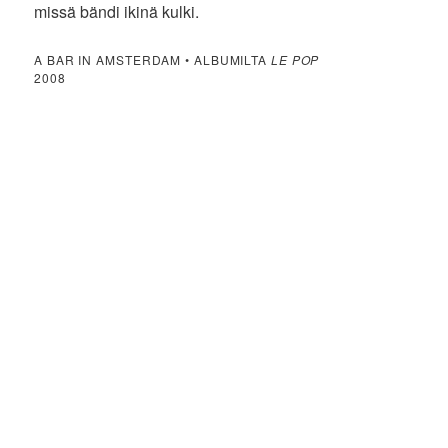
missä bändi ikinä kulki.
A BAR IN AMSTERDAM • ALBUMILTA
LE POP
2008