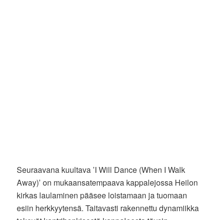
Seuraavana kuultava ’I Will Dance (When I Walk
Away)’ on mukaansatempaava kappalejossa Heilon
kirkas laulaminen pääsee loistamaan ja tuomaan
esiin herkkyytensä. Taitavasti rakennettu dynamiikka