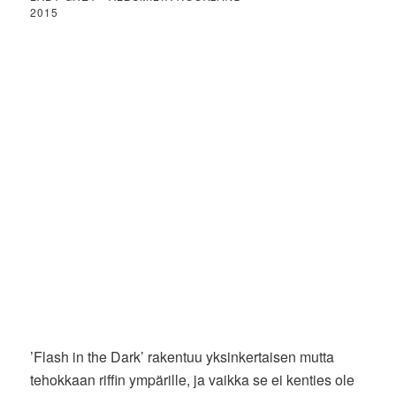
2015
’Flash in the Dark’ rakentuu yksinkertaisen mutta
tehokkaan riffin ympärille, ja vaikka se ei kenties ole