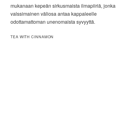
mukanaan kepeän sirkusmaista ilmapiiriä, jonka
valssimainen väliosa antaa kappaleelle
odottamattoman unenomaista syvyyttä.
TEA WITH CINNAMON