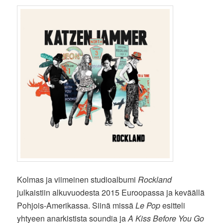
Kolmas ja viimeinen studioalbumi
Rockland
julkaistiin alkuvuodesta 2015 Euroopassa ja keväällä
Pohjois-Amerikassa. Siinä missä
Le Pop
esitteli
yhtyeen anarkistista soundia ja
A Kiss Before You Go