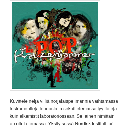
Kuvittele neljä villiä norjalaispelimannia vaihtamassa
instrumentteja lennosta ja sekoittelemassa tyylilajeja
kuin alkemistit laboratoriossaan. Sellainen nimittäin
on ollut olemassa. Yksityisessä Nordisk Institutt for