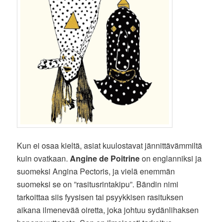
Kun ei osaa kieltä, asiat kuulostavat jännittävämmiltä
kuin ovatkaan.
Angine de Poitrine
on englanniksi ja
suomeksi Angina Pectoris, ja vielä enemmän
suomeksi se on ”rasitusrintakipu”. Bändin nimi
tarkoittaa siis fyysisen tai psyykkisen rasituksen
aikana ilmenevää oiretta, joka johtuu sydänlihaksen