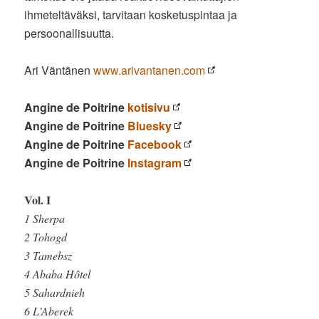
ihmeteltäväksi, tarvitaan kosketuspintaa ja
persoonallisuutta.
Ari Väntänen
www.arivantanen.com
Angine de Poitrine
kotisivu
Angine de Poitrine
Bluesky
Angine de Poitrine
Facebook
Angine de Poitrine
Instagram
Vol. I
1 Sherpa
2 Tohogd
3 Tamebsz
4 Ababa Hôtel
5 Sahardnieh
6 L’Aberek