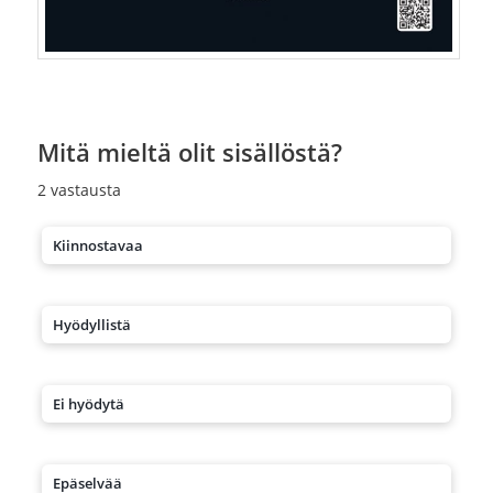
Mitä mieltä olit sisällöstä?
2
vastausta
Kiinnostavaa
Hyödyllistä
Ei hyödytä
Epäselvää