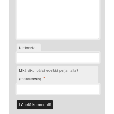
Nimimerkki
Mikä viikonpäivä edeltää perjantaita?
*
(roskausesto)