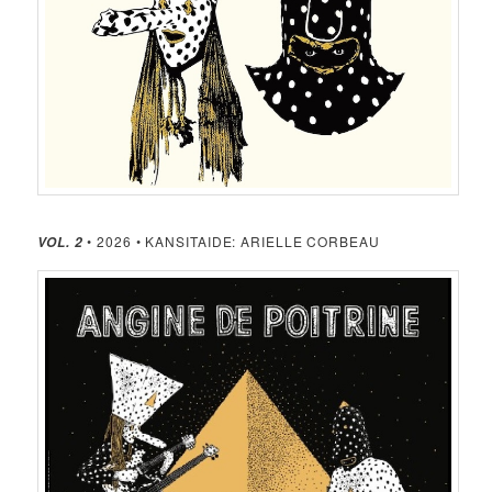
• 2026 • KANSITAIDE: ARIELLE CORBEAU
VOL. 2