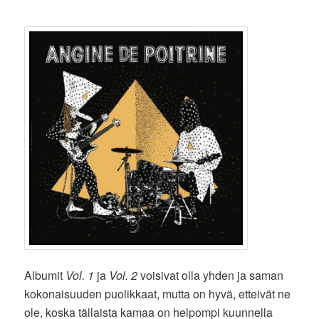
Albumit
Vol. 1
ja
Vol. 2
voisivat olla yhden ja saman
kokonaisuuden puolikkaat, mutta on hyvä, etteivät ne
ole, koska tällaista kamaa on helpompi kuunnella