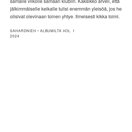
samalle viikolle samaan klubiin. Kaksikko arveli, että
jälkimmäiselle keikalle tulisi enemmän yleisöä, jos he
olisivat olevinaan toinen yhtye. Ilmeisesti kikka toimi.
SAHARDNIEH • ALBUMILTA
VOL. 1
2024