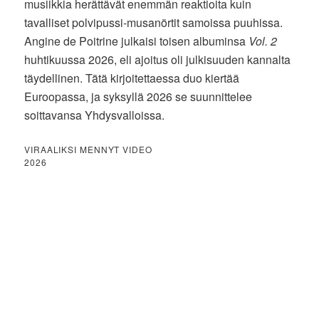
musiikkia herättävät enemmän reaktioita kuin
tavalliset polvipussi-musanörtit samoissa puuhissa.
Angine de Poitrine julkaisi toisen albuminsa
Vol. 2
huhtikuussa 2026, eli ajoitus oli julkisuuden kannalta
täydellinen. Tätä kirjoitettaessa duo kiertää
Euroopassa, ja syksyllä 2026 se suunnittelee
soittavansa Yhdysvalloissa.
VIRAALIKSI MENNYT VIDEO
2026