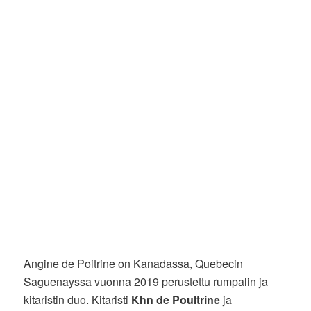
Angine de Poitrine on Kanadassa, Quebecin
Saguenayssa vuonna 2019 perustettu rumpalin ja
kitaristin duo. Kitaristi
Khn de Poultrine
ja