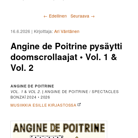
Artikkelien selaus
←
Edellinen
Seuraava
→
16.6.2026
| Kirjoittaja:
Ari Väntänen
Angine de Poitrine pysäytti
doomscrollaajat • Vol. 1 &
Vol. 2
ANGINE DE POITRINE
VOL. 1
&
VOL 2.
|
ANGINE DE POITRINE / SPECTACLES
BONZAÏ 2024 • 2026
MUSIIKKIA ESILLE KIRJASTOSSA