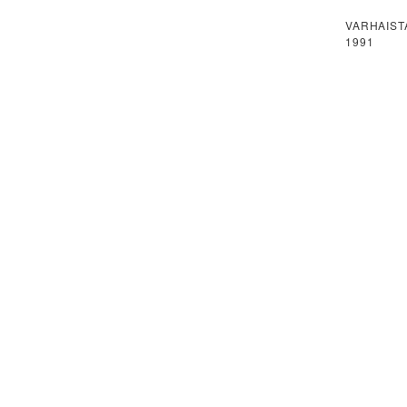
VARHAIST
1991