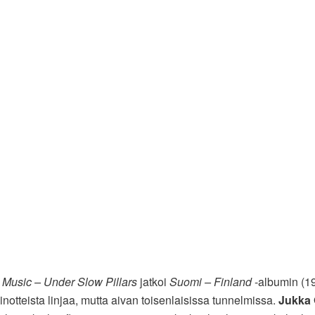
Music – Under Slow Pillars
jatkoi
Suomi – Finland
-albumin (1
inotteista linjaa, mutta aivan toisenlaisissa tunnelmissa.
Jukka