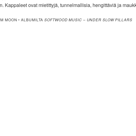
iin. Kappaleet ovat mietittyjä, tunnelmallisia, hengittäviä ja maukk
M MOON • ALBUMILTA
SOFTWOOD MUSIC – UNDER SLOW PILLARS