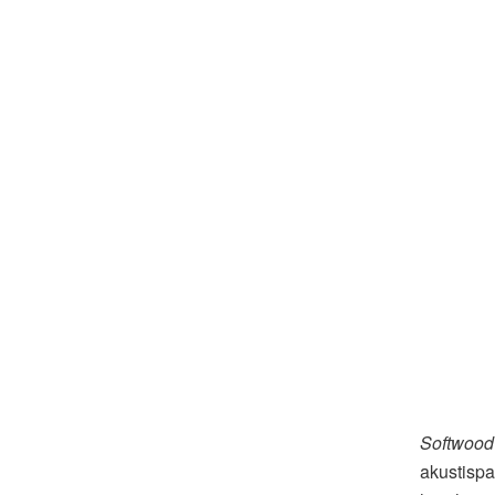
Softwood 
akustispa