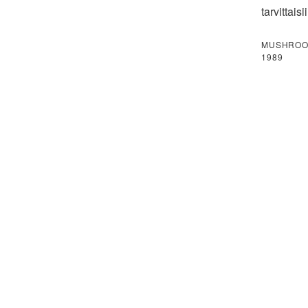
tarvittais
MUSHROO
1989