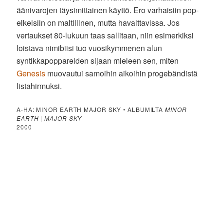
äänivarojen täysimittainen käyttö. Ero varhaisiin pop-
elkeisiin on maltillinen, mutta havaittavissa. Jos
vertaukset 80-lukuun taas sallitaan, niin esimerkiksi
loistava nimibiisi tuo vuosikymmenen alun
syntikkapoppareiden sijaan mieleen sen, miten
Genesis
muovautui samoihin aikoihin progebändistä
listahirmuksi.
A-HA: MINOR EARTH MAJOR SKY • ALBUMILTA
MINOR
EARTH | MAJOR SKY
2000