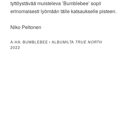
tyttöystävää muisteleva ’Bumblebee’ sopii
erinomaisesti lyömään tälle katsaukselle pisteen.
Niko Peltonen
A-HA: BUMBLEBEE • ALBUMILTA
TRUE NORTH
2022