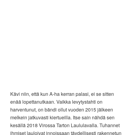
Kävi niin, että kun A-ha kerran palasi, ei se sitten
enää lopettanutkaan. Vaikka levytystahti on
harventunut, on bändi ollut vuoden 2015 jälkeen
melkein jatkuvasti kiertueilla. Itse sain nähdä sen
kesällä 2018 Virossa Tarton Laululavalla. Tuhannet
ihmiset lauloivat innoissaan täydellisesti rakennetun