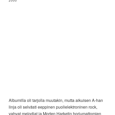
2000
Albumilla oli tarjolla muutakin, mutta aikuisen A-han
linja oli selvästi eeppinen puolielektroninen rock,
vahvat melodiat ja Morten Harketin horjumattomien