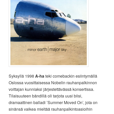
Syksyllä 1998
A-ha
teki comebackin esiintymällä
Oslossa vuosittaisessa Nobelin rauhanpalkinnon
voittajan kunniaksi järjestettävässä konsertissa.
Tilaisuuteen bändillä oli tarjota uusi biisi,
dramaattinen balladi ’Summer Moved On’, jota on
sinänsä vaikea mieltää rauhanpalkintoasioihin