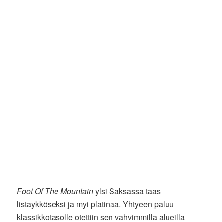
Foot Of The Mountain
ylsi Saksassa taas
listaykköseksi ja myi platinaa. Yhtyeen paluu
klassikkotasolle otettiin sen vahvimmilla alueilla