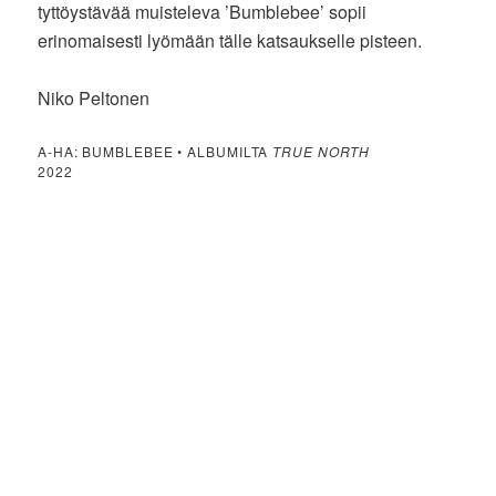
tyttöystävää muisteleva ’Bumblebee’ sopii
erinomaisesti lyömään tälle katsaukselle pisteen.
Niko Peltonen
A-HA: BUMBLEBEE • ALBUMILTA
TRUE NORTH
2022