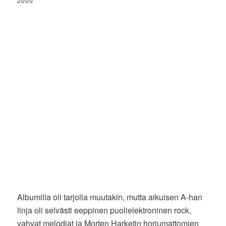
2000
Albumilla oli tarjolla muutakin, mutta aikuisen A-han
linja oli selvästi eeppinen puolielektroninen rock,
vahvat melodiat ja Morten Harketin horjumattomien