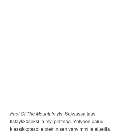
Foot Of The Mountain
ylsi Saksassa taas
listaykköseksi ja myi platinaa. Yhtyeen paluu
klassikkotasolle otettiin sen vahvimmilla alueilla