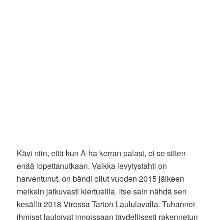
Kävi niin, että kun A-ha kerran palasi, ei se sitten
enää lopettanutkaan. Vaikka levytystahti on
harventunut, on bändi ollut vuoden 2015 jälkeen
melkein jatkuvasti kiertueilla. Itse sain nähdä sen
kesällä 2018 Virossa Tarton Laululavalla. Tuhannet
ihmiset lauloivat innoissaan täydellisesti rakennetun