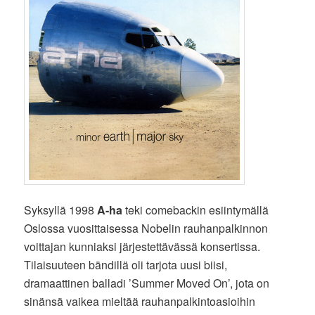
Syksyllä 1998
A-ha
teki comebackin esiintymällä
Oslossa vuosittaisessa Nobelin rauhanpalkinnon
voittajan kunniaksi järjestettävässä konsertissa.
Tilaisuuteen bändillä oli tarjota uusi biisi,
dramaattinen balladi ’Summer Moved On’, jota on
sinänsä vaikea mieltää rauhanpalkintoasioihin