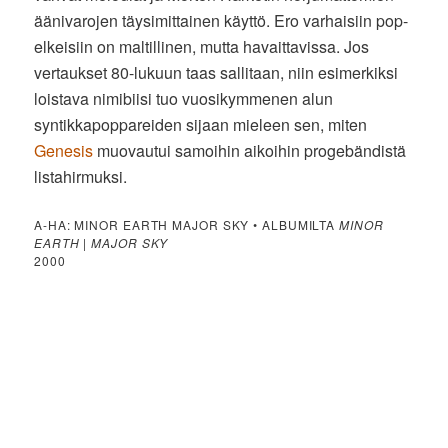
äänivarojen täysimittainen käyttö. Ero varhaisiin pop-
elkeisiin on maltillinen, mutta havaittavissa. Jos
vertaukset 80-lukuun taas sallitaan, niin esimerkiksi
loistava nimibiisi tuo vuosikymmenen alun
syntikkapoppareiden sijaan mieleen sen, miten
Genesis
muovautui samoihin aikoihin progebändistä
listahirmuksi.
A-HA: MINOR EARTH MAJOR SKY • ALBUMILTA
MINOR
EARTH | MAJOR SKY
2000