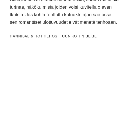
turinaa, näkökulmista joiden voisi kuvitella olevan
ikuisia. Jos kohta renttuilu kuluukin ajan saatossa,
sen romanttiset ulottuvuudet eivät menetä tenhoaan.
HANNIBAL & HOT HEROS: TUUN KOTIIN BEIBE