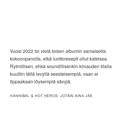
Vuosi 2022 toi vielä toisen albumin samaiselta
kokoonpanolta, eikä luottoresepti ollut kateissa.
Rytmillisen, ehkä soundillisenkin kiivauden tilalla
kuultiin tällä levyllä seesteisempiä, vaan ei
tippaakaan löysempiä sävyjä.
HANNIBAL & HOT HEROS: JOTAIN AINA JÄÄ