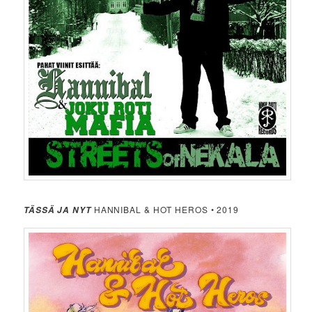
HANNIBAL & HOT HEROS • 2019
TÄSSÄ JA NYT