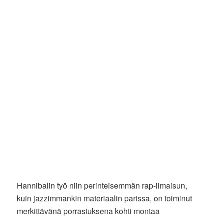
Hannibalin työ niin perinteisemmän rap-ilmaisun,
kuin jazzimmankin materiaalin parissa, on toiminut
merkittävänä porrastuksena kohti montaa