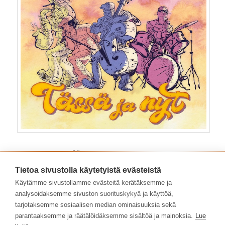
• 2025
UUTISIA EI-MISTÄÄN
Tietoa sivustolla käytetyistä evästeistä
Käytämme sivustollamme evästeitä kerätäksemme ja
analysoidaksemme sivuston suorituskykyä ja käyttöä,
tarjotaksemme sosiaalisen median ominaisuuksia sekä
parantaaksemme ja räätälöidäksemme sisältöä ja mainoksia.
Lue