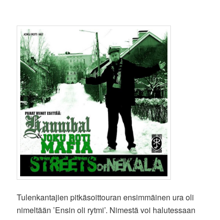
Tulenkantajien pitkäsoittouran ensimmäinen ura oli
nimeltään ’Ensin oli rytmi’. Nimestä voi halutessaan