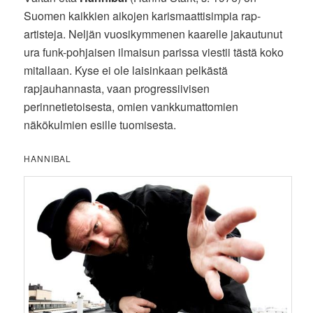
Suomen kaikkien aikojen karismaattisimpia rap-
artisteja. Neljän vuosikymmenen kaarelle jakautunut
ura funk-pohjaisen ilmaisun parissa viestii tästä koko
mitallaan. Kyse ei ole laisinkaan pelkästä
rapjauhannasta, vaan progressiivisen
perinnetietoisesta, omien vankkumattomien
näkökulmien esille tuomisesta.
HANNIBAL