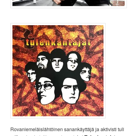
Rovaniemeläislähtöinen sanankäyttäjä ja aktivisti tuli