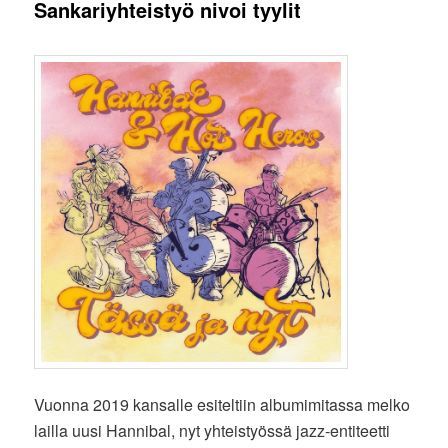
Sankariyhteistyö nivoi tyylit
Vuonna 2019 kansalle esiteltiin albumimitassa melko
lailla uusi Hannibal, nyt yhteistyössä jazz-entiteetti