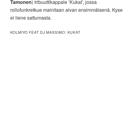
Tamonen
) tribuuttikappale ’Kukat’, jossa
rollofunkretkue mainitaan aivan ensimmäisenä. Kyse
ei liene sattumasta.
KOLMIYO FEAT DJ MASSIMO: KUKAT