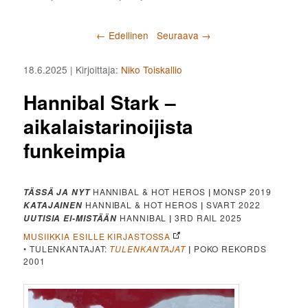
Artikkelien selaus
←
Edellinen
Seuraava
→
18.6.2025
| Kirjoittaja:
Niko Toiskallio
Hannibal Stark –
aikalaistarinoijista
funkeimpia
HANNIBAL & HOT HEROS
|
MONSP 2019
TÄSSÄ JA NYT
HANNIBAL & HOT HEROS
|
SVART 2022
KATAJAINEN
HANNIBAL
|
3RD RAIL 2025
UUTISIA EI-MISTÄÄN
MUSIIKKIA ESILLE KIRJASTOSSA
• TULENKANTAJAT:
TULENKANTAJAT
|
POKO REKORDS
2001