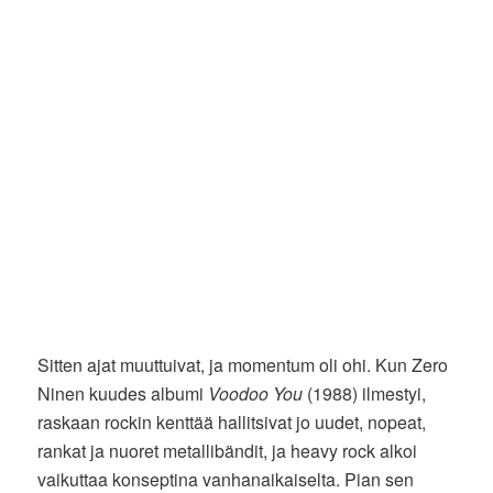
Sitten ajat muuttuivat, ja momentum oli ohi. Kun Zero
Ninen kuudes albumi
Voodoo You
(1988) ilmestyi,
raskaan rockin kenttää hallitsivat jo uudet, nopeat,
rankat ja nuoret metallibändit, ja heavy rock alkoi
vaikuttaa konseptina vanhanaikaiselta. Pian sen