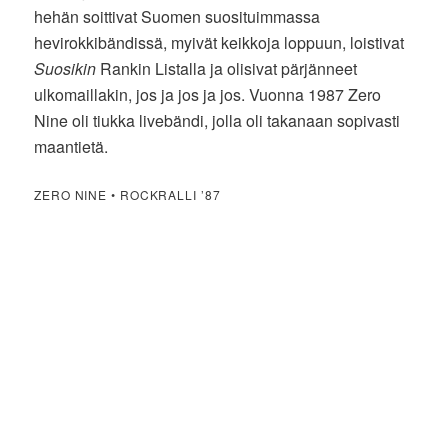
hehän soittivat Suomen suosituimmassa
hevirokkibändissä, myivät keikkoja loppuun, loistivat
Suosikin
Rankin Listalla ja olisivat pärjänneet
ulkomaillakin, jos ja jos ja jos. Vuonna 1987 Zero
Nine oli tiukka livebändi, jolla oli takanaan sopivasti
maantietä.
ZERO NINE • ROCKRALLI ’87