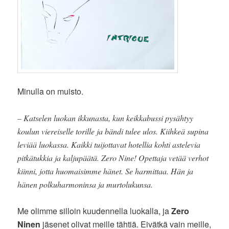
Minulla on muisto.
– Katselen luokan ikkunasta, kun keikkabussi pysähtyy
koulun viereiselle torille ja bändi tulee ulos. Kiihkeä supina
leviää luokassa. Kaikki tuijottavat hotellia kohti astelevia
pitkätukkia ja kaljupäätä. Zero Nine! Opettaja vetää verhot
kiinni, jotta huomaisimme hänet. Se harmittaa. Hän ja
hänen polkuharmoninsa ja murtolukunsa.
Me olimme silloin kuudennella luokalla, ja
Zero
Ninen
jäsenet olivat meille tähtiä. Eivätkä vain meille,