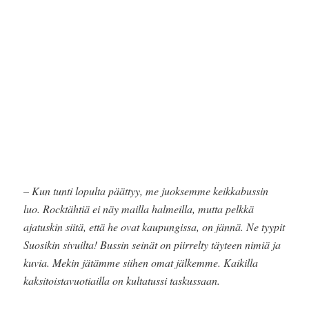
– Kun tunti lopulta päättyy, me juoksemme keikkabussin
luo. Rocktähtiä ei näy mailla halmeilla, mutta pelkkä
ajatuskin siitä, että he ovat kaupungissa, on jännä. Ne tyypit
Suosikin sivuilta! Bussin seinät on piirrelty täyteen nimiä ja
kuvia. Mekin jätämme siihen omat jälkemme. Kaikilla
kaksitoistavuotiailla on kultatussi taskussaan.