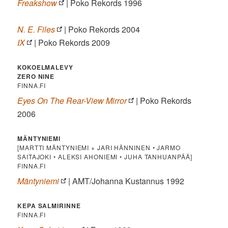
Freakshow
| Poko Rekords 1996
N. E. Files
| Poko Rekords 2004
IX
| Poko Rekords 2009
KOKOELMALEVY
ZERO NINE
FINNA.FI
Eyes On The Rear-View Mirror
| Poko Rekords
2006
MÄNTYNIEMI
[MARTTI MÄNTYNIEMI + JARI HÄNNINEN • JARMO
SAITAJOKI • ALEKSI AHONIEMI • JUHA TANHUANPÄÄ]
FINNA.FI
Mäntyniemi
| AMT/Johanna Kustannus 1992
KEPA SALMIRINNE
FINNA.FI