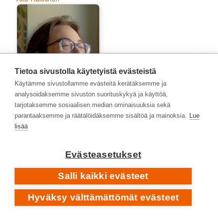
Tietoa sivustolla käytetyistä evästeistä
Käytämme sivustollamme evästeitä kerätäksemme ja
analysoidaksemme sivuston suorituskykyä ja käyttöä,
tarjotaksemme sosiaalisen median ominaisuuksia sekä
parantaaksemme ja räätälöidäksemme sisältöä ja mainoksia.
Lue
lisää
Auli Särkiö-Pitkänen
Evästeasetukset
Salli kaikki evästeet
Hyväksy välttämättömät evästeet