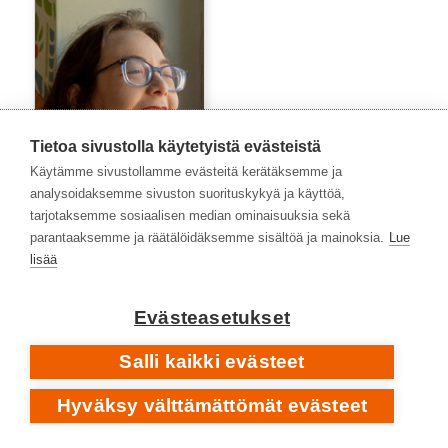
Tietoa sivustolla käytetyistä evästeistä
Käytämme sivustollamme evästeitä kerätäksemme ja
analysoidaksemme sivuston suorituskykyä ja käyttöä,
tarjotaksemme sosiaalisen median ominaisuuksia sekä
parantaaksemme ja räätälöidäksemme sisältöä ja mainoksia.
Lue
Auli Särkiö-Pitkänen
lisää
Evästeasetukset
Salli kaikki evästeet
Hyväksy välttämättömät evästeet