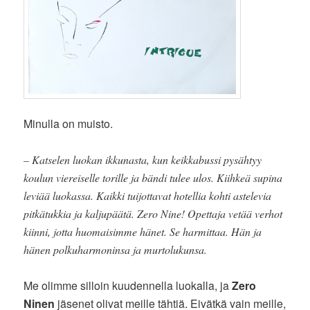
Minulla on muisto.
– Katselen luokan ikkunasta, kun keikkabussi pysähtyy
koulun viereiselle torille ja bändi tulee ulos. Kiihkeä supina
leviää luokassa. Kaikki tuijottavat hotellia kohti astelevia
pitkätukkia ja kaljupäätä. Zero Nine! Opettaja vetää verhot
kiinni, jotta huomaisimme hänet. Se harmittaa. Hän ja
hänen polkuharmoninsa ja murtolukunsa.
Me olimme silloin kuudennella luokalla, ja
Zero
Ninen
jäsenet olivat meille tähtiä. Eivätkä vain meille,