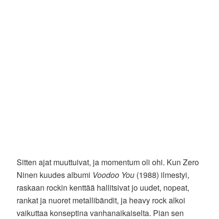
Sitten ajat muuttuivat, ja momentum oli ohi. Kun Zero
Ninen kuudes albumi
Voodoo You
(1988) ilmestyi,
raskaan rockin kenttää hallitsivat jo uudet, nopeat,
rankat ja nuoret metallibändit, ja heavy rock alkoi
vaikuttaa konseptina vanhanaikaiselta. Pian sen