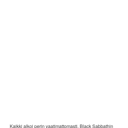
Kaikki alkoi perin vaatimattomasti. Black Sabbathin