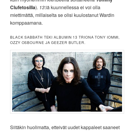
Clufetosilla
).
13
:iä kuunnellessa ei voi olla
miettimättä, millaiselta se olisi kuulostanut Wardin
komppaamana.
BLACK SABBATH TEKI ALBUMIN 13 TRIONA TONY IOMMI,
OZZY OSBOURNE JA GEEZER BUTLER.
Siitäkin huolimatta, etteivät uudet kappaleet saaneet