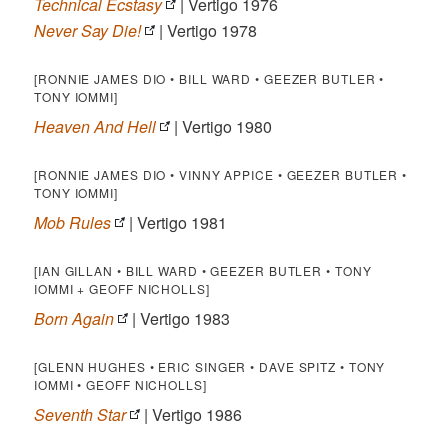
Technical Ecstasy
| Vertigo 1976
Never Say Die!
| Vertigo 1978
[RONNIE JAMES DIO • BILL WARD • GEEZER BUTLER •
TONY IOMMI]
Heaven And Hell
| Vertigo 1980
[RONNIE JAMES DIO • VINNY APPICE • GEEZER BUTLER •
TONY IOMMI]
Mob Rules
| Vertigo 1981
[IAN GILLAN • BILL WARD • GEEZER BUTLER • TONY
IOMMI + GEOFF NICHOLLS]
Born Again
| Vertigo 1983
[GLENN HUGHES • ERIC SINGER • DAVE SPITZ • TONY
IOMMI • GEOFF NICHOLLS]
Seventh Star
| Vertigo 1986