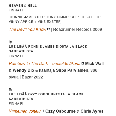
HEAVEN & HELL
FINNA.FI
[RONNIE JAMES DIO • TONY IOMMI • GEEZER BUTLER •
VINNY APPICE + MIKE EXETER]
The Devil You Know
| Roadrunner Records 2009
📚
LUE LISÄÄ RONNIE JAMES DIOSTA JA BLACK
SABBATHISTA
FINNA.FI
Rainbow In The Dark – omaelämäkerta
Mick Wall
&
Wendy Dio
& kääntäjä
Sirpa Parviainen
, 366
sivua | Bazar 2022
📚
LUE LISÄÄ OZZY OSBOURNESTA JA BLACK
SABBATHISTA
FINNA.FI
Viimeinen voitelu
Ozzy Osbourne
&
Chris Ayres