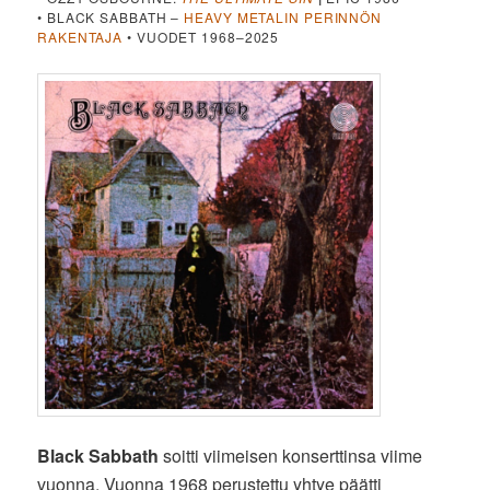
• BLACK SABBATH –
HEAVY METALIN PERINNÖN
RAKENTAJA
• VUODET 1968–2025
Black Sabbath
soitti viimeisen konserttinsa viime
vuonna. Vuonna 1968 perustettu yhtye päätti