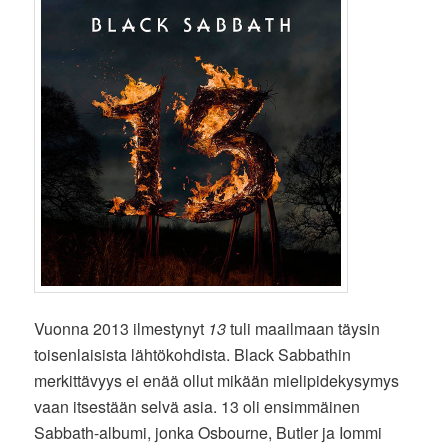
Vuonna 2013 ilmestynyt
13
tuli maailmaan täysin
toisenlaisista lähtökohdista. Black Sabbathin
merkittävyys ei enää ollut mikään mielipidekysymys
vaan itsestään selvä asia. 13 oli ensimmäinen
Sabbath-albumi, jonka Osbourne, Butler ja Iommi