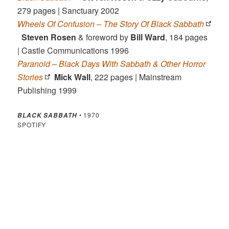
279 pages | Sanctuary 2002
Wheels Of Confusion – The Story Of Black Sabbath
Steven Rosen
& foreword by
Bill Ward
, 184 pages
| Castle Communications 1996
Paranoid – Black Days With Sabbath & Other Horror
Stories
Mick Wall
, 222 pages | Mainstream
Publishing 1999
• 1970
BLACK SABBATH
SPOTIFY