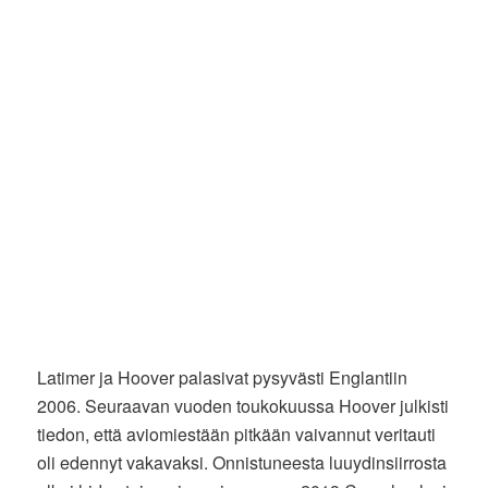
Latimer ja Hoover palasivat pysyvästi Englantiin
2006. Seuraavan vuoden toukokuussa Hoover julkisti
tiedon, että aviomiestään pitkään vaivannut veritauti
oli edennyt vakavaksi. Onnistuneesta luuydinsiirrosta