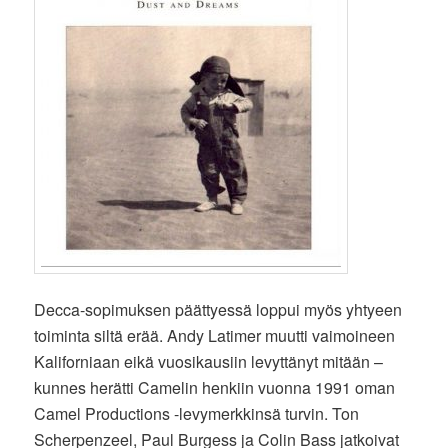
Decca-sopimuksen päättyessä loppui myös yhtyeen
toiminta siltä erää. Andy Latimer muutti vaimoineen
Kaliforniaan eikä vuosikausiin levyttänyt mitään –
kunnes herätti Camelin henkiin vuonna 1991 oman
Camel Productions -levymerkkinsä turvin. Ton
Scherpenzeel, Paul Burgess ja Colin Bass jatkoivat