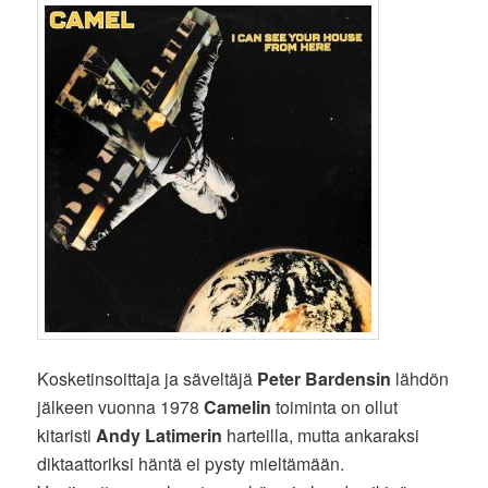
Kosketinsoittaja ja säveltäjä
Peter Bardensin
lähdön
jälkeen vuonna 1978
Camelin
toiminta on ollut
kitaristi
Andy Latimerin
harteilla, mutta ankaraksi
diktaattoriksi häntä ei pysty mieltämään.