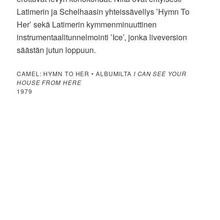
Latimerin ja Schelhaasin yhteissävellys ’Hymn To
Her’ sekä Latimerin kymmenminuuttinen
instrumentaalitunnelmointi ’Ice’, jonka liveversion
säästän jutun loppuun.
CAMEL: HYMN TO HER • ALBUMILTA
I CAN SEE YOUR
HOUSE FROM HERE
1979