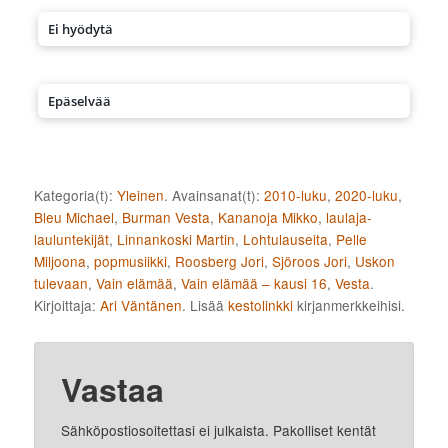
Ei hyödytä
Epäselvää
Kategoria(t):
Yleinen
. Avainsanat(t):
2010-luku
,
2020-luku
,
Bleu Michael
,
Burman Vesta
,
Kananoja Mikko
,
laulaja-
lauluntekijät
,
Linnankoski Martin
,
Lohtulauseita
,
Pelle
Miljoona
,
popmusiikki
,
Roosberg Jori
,
Sjöroos Jori
,
Uskon
tulevaan
,
Vain elämää
,
Vain elämää – kausi 16
,
Vesta
.
Kirjoittaja:
Ari Väntänen
. Lisää
kestolinkki
kirjanmerkkeihisi.
Vastaa
Sähköpostiosoitettasi ei julkaista.
Pakolliset kentät