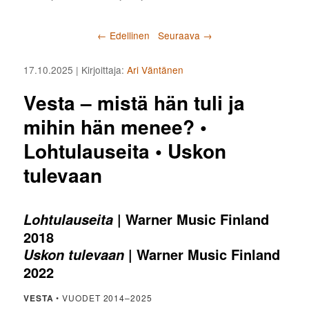
Artikkelien selaus
←
Edellinen
Seuraava
→
17.10.2025
| Kirjoittaja:
Ari Väntänen
Vesta – mistä hän tuli ja
mihin hän menee? •
Lohtulauseita • Uskon
tulevaan
| Warner Music Finland
Lohtulauseita
2018
| Warner Music Finland
Uskon tulevaan
2022
VESTA
• VUODET 2014–2025