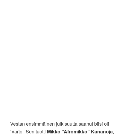
Vestan ensimmäinen julkisuutta saanut biisi oli
’Varjo’. Sen tuotti
Mikko ”Afromikko” Kananoja
,