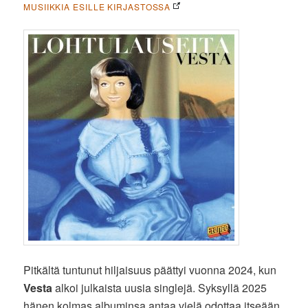
MUSIIKKIA ESILLE KIRJASTOSSA
Pitkältä tuntunut hiljaisuus päättyi vuonna 2024, kun
Vesta
alkoi julkaista uusia singlejä. Syksyllä 2025
hänen kolmas albuminsa antaa vielä odottaa itseään,