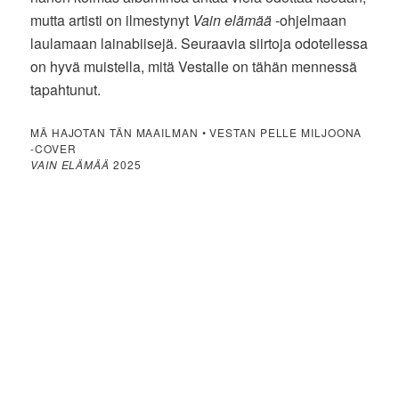
mutta artisti on ilmestynyt
Vain elämää
-ohjelmaan
laulamaan lainabiisejä. Seuraavia siirtoja odotellessa
on hyvä muistella, mitä Vestalle on tähän mennessä
tapahtunut.
MÄ HAJOTAN TÄN MAAILMAN • VESTAN PELLE MILJOONA
-COVER
VAIN ELÄMÄÄ
2025