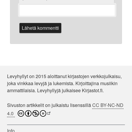
Levyhyllyt on 2015 aloittanut kirjastojen verkkojulkaisu,
joka vinkkaa levyjä ja lukemista. Kirjoittajina musiikin
ammattilaisia. Levyhyllyjä julkaisee Kirjastot.fi.
Sivuston artikkelit on julkaistu lisenssillä
CC BY-NC-ND
4.0
Info