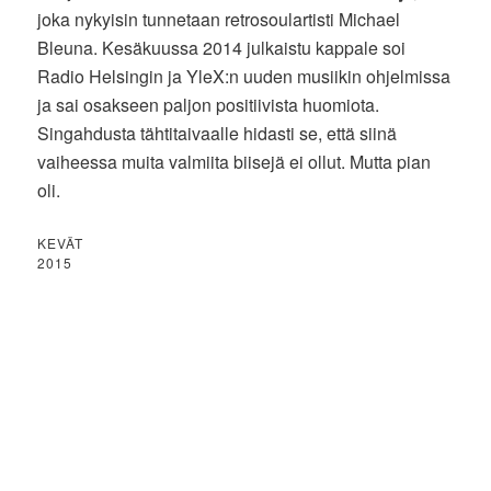
joka nykyisin tunnetaan retrosoulartisti Michael
Bleuna. Kesäkuussa 2014 julkaistu kappale soi
Radio Helsingin ja YleX:n uuden musiikin ohjelmissa
ja sai osakseen paljon positiivista huomiota.
Singahdusta tähtitaivaalle hidasti se, että siinä
vaiheessa muita valmiita biisejä ei ollut. Mutta pian
oli.
KEVÄT
2015