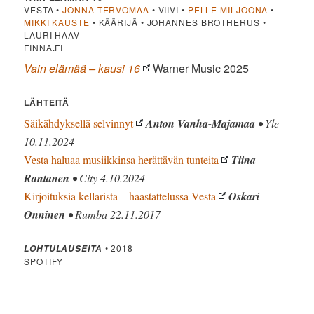
VESTA •
JONNA TERVOMAA
• VIIVI •
PELLE MILJOONA
•
MIKKI KAUSTE
• KÄÄRIJÄ • JOHANNES BROTHERUS •
LAURI HAAV
FINNA.FI
Vain elämää – kausi 16
Warner Music 2025
LÄHTEITÄ
Säikähdyksellä selvinnyt
Anton Vanha-Majamaa
• Yle
10.11.2024
Vesta haluaa musiikkinsa herättävän tunteita
Tiina
Rantanen
• City 4.10.2024
Kirjoituksia kellarista – haastattelussa Vesta
Oskari
Onninen
• Rumba 22.11.2017
• 2018
LOHTULAUSEITA
SPOTIFY