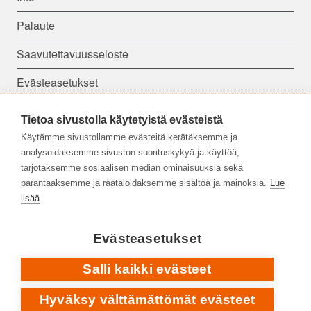
Palaute
Saavutettavuusseloste
Evästeasetukset
Tietoa sivustolla käytetyistä evästeistä
Seuraa meitä:
Käytämme sivustollamme evästeitä kerätäksemme ja
analysoidaksemme sivuston suorituskykyä ja käyttöä,
tarjotaksemme sosiaalisen median ominaisuuksia sekä
parantaaksemme ja räätälöidäksemme sisältöä ja mainoksia.
Lue
lisää
Evästeasetukset
Salli kaikki evästeet
Hyväksy välttämättömät evästeet