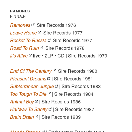
RAMONES
FINNA.FI
Ramones
Sire Records 1976
Leave Home
Sire Records 1977
Rocket To Russia
Sire Records 1977
Road To Ruin
Sire Records 1978
It’s Alive
live
• 2LP • CD | Sire Records 1979
End Of The Century
Sire Records 1980
Pleasant Dreams
| Sire Records 1981
Subterranean Jungle
| Sire Records 1983
Too Tough To Die
| Sire Records 1984
Animal Boy
| Sire Records 1986
Halfway To Sanity
| Sire Records 1987
Brain Drain
| Sire Records 1989