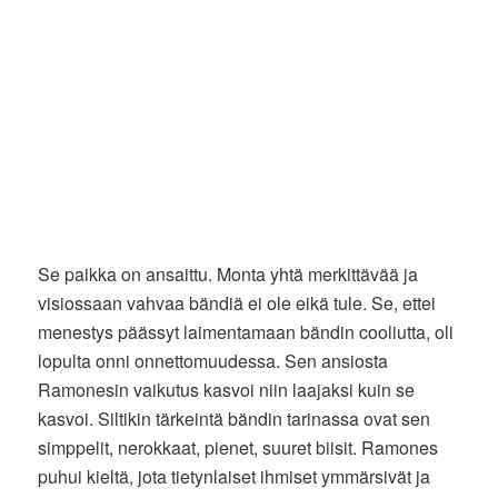
Se paikka on ansaittu. Monta yhtä merkittävää ja
visiossaan vahvaa bändiä ei ole eikä tule. Se, ettei
menestys päässyt laimentamaan bändin cooliutta, oli
lopulta onni onnettomuudessa. Sen ansiosta
Ramonesin vaikutus kasvoi niin laajaksi kuin se
kasvoi. Siltikin tärkeintä bändin tarinassa ovat sen
simppelit, nerokkaat, pienet, suuret biisit. Ramones
puhui kieltä, jota tietynlaiset ihmiset ymmärsivät ja