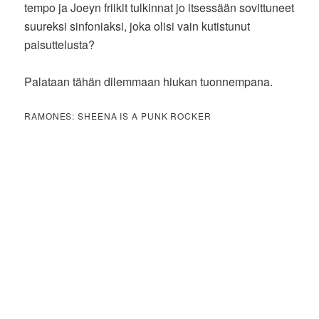
tempo ja Joeyn friikit tulkinnat jo itsessään sovittuneet
suureksi sinfoniaksi, joka olisi vain kutistunut
paisuttelusta?
Palataan tähän dilemmaan hiukan tuonnempana.
RAMONES: SHEENA IS A PUNK ROCKER