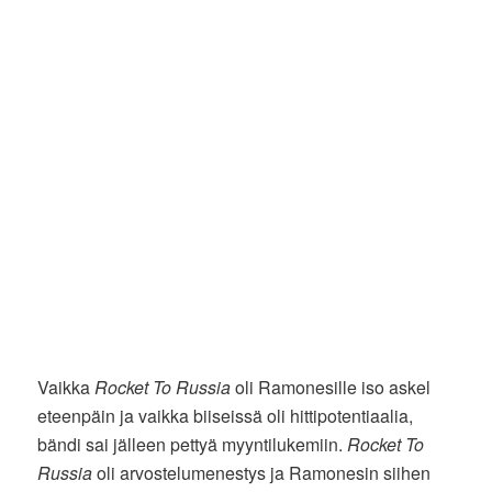
Vaikka
Rocket To Russia
oli Ramonesille iso askel
eteenpäin ja vaikka biiseissä oli hittipotentiaalia,
bändi sai jälleen pettyä myyntilukemiin.
Rocket To
Russia
oli arvostelumenestys ja Ramonesin siihen