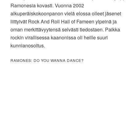
Ramonesia kovasti. Vuonna 2002
alkuperäiskokoonpanon vielä elossa olleet jäsenet
liittyivät Rock And Roll Hall of Fameen ylpeinä ja
oman merkittävyytensä selvästi tiedostaen. Paikka
rockin virallisessa kaanonissa oli heille suuri
kunnianosoitus.
RAMONES: DO YOU WANNA DANCE?