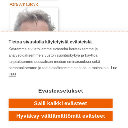
Azra Arnautović
Tietoa sivustolla käytetyistä evästeistä
Käytämme sivustollamme evästeitä kerätäksemme ja
analysoidaksemme sivuston suorituskykyä ja käyttöä,
tarjotaksemme sosiaalisen median ominaisuuksia sekä
parantaaksemme ja räätälöidäksemme sisältöä ja mainoksia.
Lue
lisää
Heikki Poroila
Evästeasetukset
Salli kaikki evästeet
Hyväksy välttämättömät evästeet