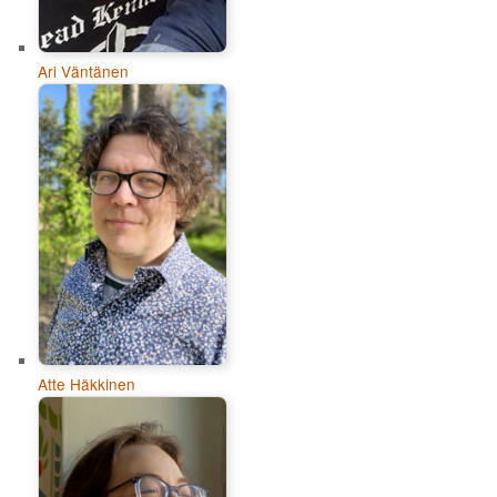
Ari Väntänen
Atte Häkkinen