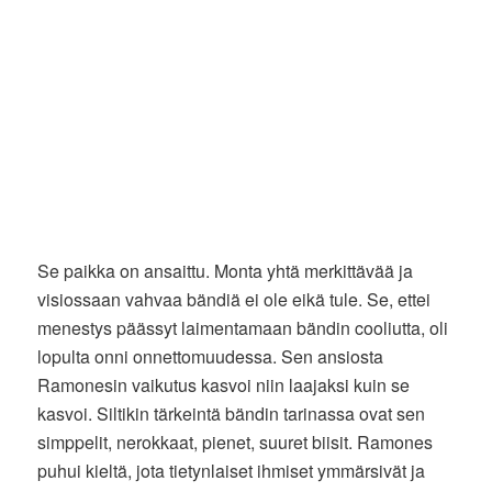
Se paikka on ansaittu. Monta yhtä merkittävää ja
visiossaan vahvaa bändiä ei ole eikä tule. Se, ettei
menestys päässyt laimentamaan bändin cooliutta, oli
lopulta onni onnettomuudessa. Sen ansiosta
Ramonesin vaikutus kasvoi niin laajaksi kuin se
kasvoi. Siltikin tärkeintä bändin tarinassa ovat sen
simppelit, nerokkaat, pienet, suuret biisit. Ramones
puhui kieltä, jota tietynlaiset ihmiset ymmärsivät ja