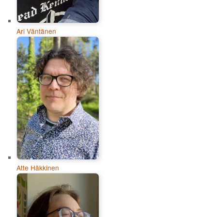
Ari Väntänen
Atte Häkkinen