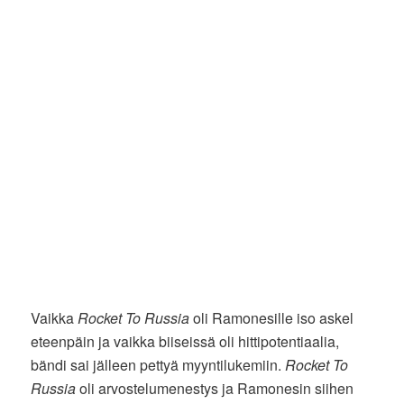
Vaikka
Rocket To Russia
oli Ramonesille iso askel
eteenpäin ja vaikka biiseissä oli hittipotentiaalia,
bändi sai jälleen pettyä myyntilukemiin.
Rocket To
Russia
oli arvostelumenestys ja Ramonesin siihen