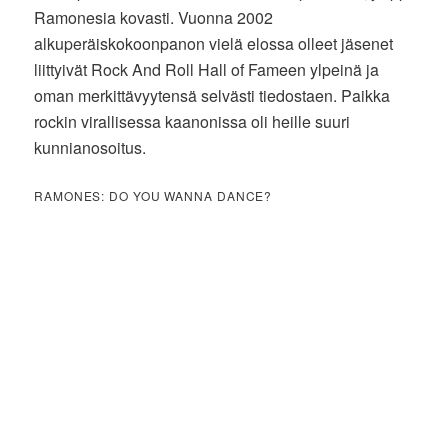
Ramonesia kovasti. Vuonna 2002
alkuperäiskokoonpanon vielä elossa olleet jäsenet
liittyivät Rock And Roll Hall of Fameen ylpeinä ja
oman merkittävyytensä selvästi tiedostaen. Paikka
rockin virallisessa kaanonissa oli heille suuri
kunnianosoitus.
RAMONES: DO YOU WANNA DANCE?