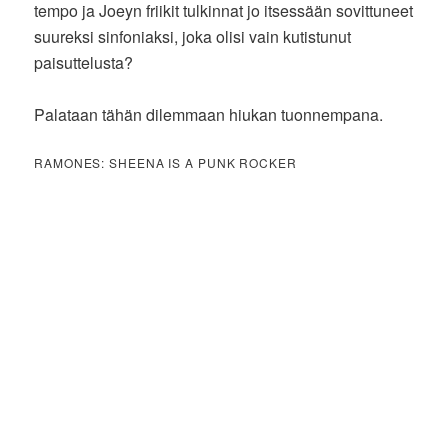
tempo ja Joeyn friikit tulkinnat jo itsessään sovittuneet
suureksi sinfoniaksi, joka olisi vain kutistunut
paisuttelusta?
Palataan tähän dilemmaan hiukan tuonnempana.
RAMONES: SHEENA IS A PUNK ROCKER