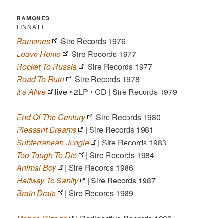
RAMONES
FINNA.FI
Ramones
Sire Records 1976
Leave Home
Sire Records 1977
Rocket To Russia
Sire Records 1977
Road To Ruin
Sire Records 1978
It’s Alive
live
• 2LP • CD | Sire Records 1979
End Of The Century
Sire Records 1980
Pleasant Dreams
| Sire Records 1981
Subterranean Jungle
| Sire Records 1983
Too Tough To Die
| Sire Records 1984
Animal Boy
| Sire Records 1986
Halfway To Sanity
| Sire Records 1987
Brain Drain
| Sire Records 1989