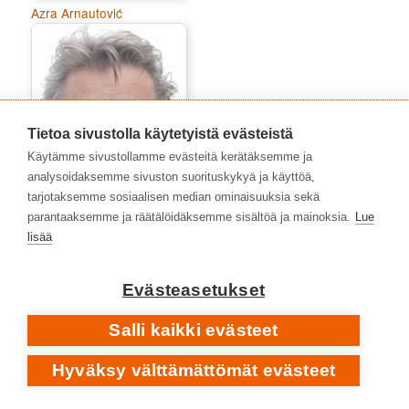
Azra Arnautović
Tietoa sivustolla käytetyistä evästeistä
Käytämme sivustollamme evästeitä kerätäksemme ja
analysoidaksemme sivuston suorituskykyä ja käyttöä,
tarjotaksemme sosiaalisen median ominaisuuksia sekä
parantaaksemme ja räätälöidäksemme sisältöä ja mainoksia.
Lue
lisää
Heikki Poroila
Evästeasetukset
Salli kaikki evästeet
Hyväksy välttämättömät evästeet