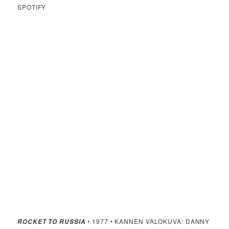
SPOTIFY
• 1977 • KANNEN VALOKUVA: DANNY
ROCKET TO RUSSIA