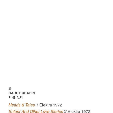
💿
HARRY CHAPIN
FINNA.FI
Heads & Tales
Elektra 1972
Sniper And Other Love Stories
Elektra 1972