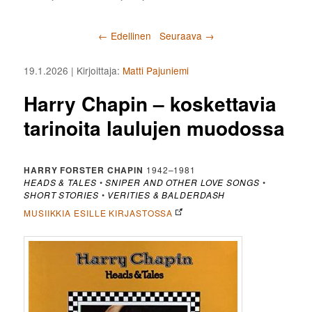
Artikkelien selaus
←
Edellinen
Seuraava
→
19.1.2026
| Kirjoittaja:
Matti Pajuniemi
Harry Chapin – koskettavia
tarinoita laulujen muodossa
HARRY FORSTER CHAPIN
1942–1981
HEADS & TALES
•
SNIPER AND OTHER LOVE SONGS
•
SHORT STORIES
•
VERITIES & BALDERDASH
MUSIIKKIA ESILLE KIRJASTOSSA