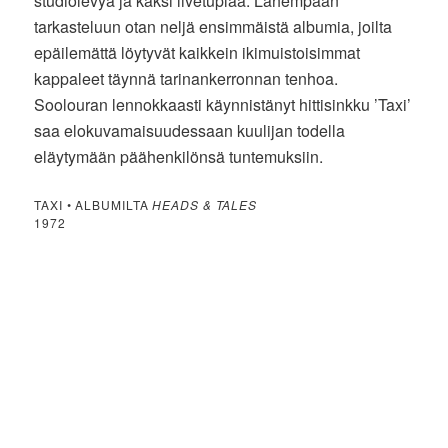
studiolevyä ja kaksi livetuplaa. Lähempään
tarkasteluun otan neljä ensimmäistä albumia, joilta
epäilemättä löytyvät kaikkein ikimuistoisimmat
kappaleet täynnä tarinankerronnan tenhoa.
Soolouran lennokkaasti käynnistänyt hittisinkku ’Taxi’
saa elokuvamaisuudessaan kuulijan todella
eläytymään päähenkilönsä tuntemuksiin.
TAXI • ALBUMILTA
HEADS & TALES
1972