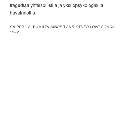
tragediaa yhteisöllisillä ja yksilöpsykologisilla
havainnoilla.
SNIPER • ALBUMILTA
SNIPER AND OTHER LOVE SONGS
1972