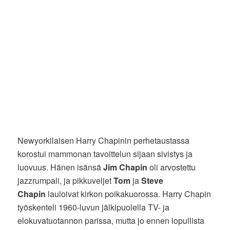
Newyorkilaisen Harry Chapinin perhetaustassa
korostui mammonan tavoittelun sijaan sivistys ja
luovuus. Hänen isänsä
Jim Chapin
oli arvostettu
jazzrumpali, ja pikkuveljet
Tom
ja
Steve
Chapin
lauloivat kirkon poikakuorossa. Harry Chapin
työskenteli 1960-luvun jälkipuolella TV- ja
elokuvatuotannon parissa, mutta jo ennen lopullista