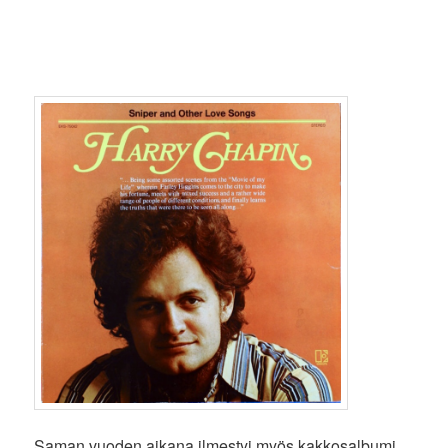
Saman vuoden aikana ilmestyi myös kakkosalbumi