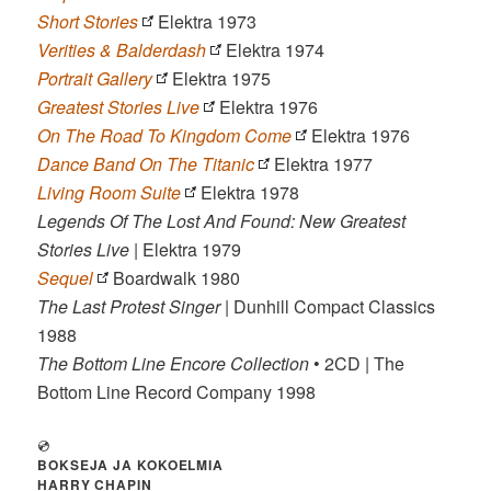
Short Stories
Elektra 1973
Verities & Balderdash
Elektra 1974
Portrait Gallery
Elektra 1975
Greatest Stories Live
Elektra 1976
On The Road To Kingdom Come
Elektra 1976
Dance Band On The Titanic
Elektra 1977
Living Room Suite
Elektra 1978
Legends Of The Lost And Found: New Greatest
Stories Live
| Elektra 1979
Sequel
Boardwalk 1980
The Last Protest Singer
| Dunhill Compact Classics
1988
The Bottom Line Encore Collection
• 2CD | The
Bottom Line Record Company 1998
💿
BOKSEJA JA KOKOELMIA
HARRY CHAPIN