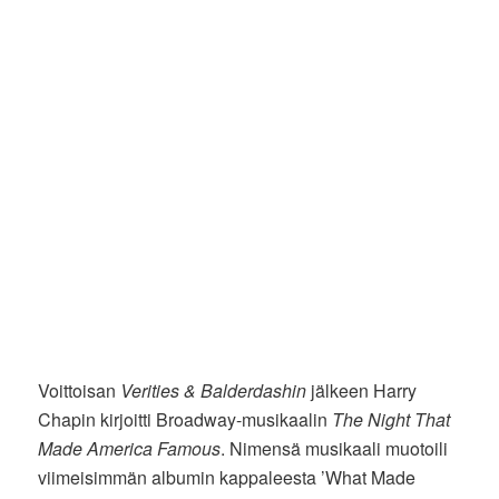
Voittoisan
Verities & Balderdashin
jälkeen Harry
Chapin kirjoitti Broadway-musikaalin
The Night That
Made America Famous
. Nimensä musikaali muotoili
viimeisimmän albumin kappaleesta ’What Made