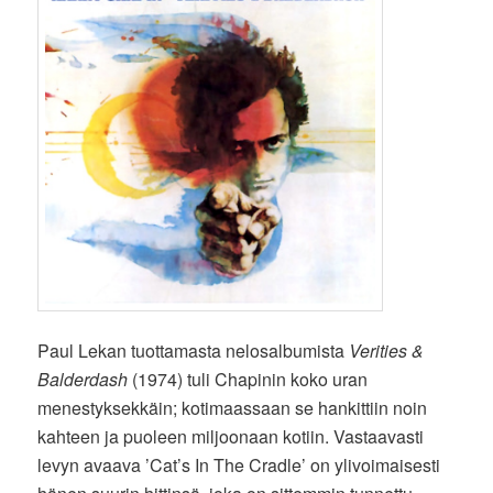
Paul Lekan tuottamasta nelosalbumista
Verities &
Balderdash
(1974) tuli Chapinin koko uran
menestyksekkäin; kotimaassaan se hankittiin noin
kahteen ja puoleen miljoonaan kotiin. Vastaavasti
levyn avaava ’Cat’s In The Cradle’ on ylivoimaisesti