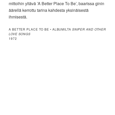
mittoihin yltävä ’A Better Place To Be’, baarissa ginin
äärellä kerrottu tarina kahdesta yksinäisestä
ihmisestä.
A BETTER PLACE TO BE • ALBUMILTA
SNIPER AND OTHER
LOVE SONGS
1972