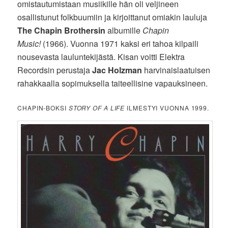
omistautumistaan musiikille hän oli veljineen
osallistunut folkbuumiin ja kirjoittanut omiakin lauluja
The Chapin Brothersin
albumille
Chapin
Music!
(1966). Vuonna 1971 kaksi eri tahoa kilpaili
nousevasta lauluntekijästä. Kisan voitti Elektra
Recordsin perustaja
Jac Holzman
harvinaislaatuisen
rahakkaalla sopimuksella taiteellisine vapauksineen.
CHAPIN-BOKSI
STORY OF A LIFE
ILMESTYI VUONNA 1999.