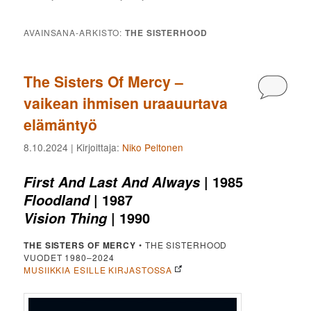
AVAINSANA-ARKISTO:
THE SISTERHOOD
The Sisters Of Mercy –
Kommen
vaikean ihmisen uraauurtava
elämäntyö
8.10.2024
| Kirjoittaja:
Niko Peltonen
| 1985
First And Last And Always
| 1987
Floodland
| 1990
Vision Thing
THE SISTERS OF MERCY
• THE SISTERHOOD
VUODET 1980–2024
MUSIIKKIA ESILLE KIRJASTOSSA