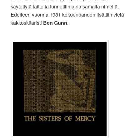
käytettyjä laitteita tunnettiin aina samalla nimellä.
Edelleen vuonna 1981 kokoonpanoon lisättiin vielä
kakkoskitaristi
Ben Gunn
.