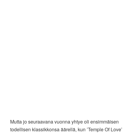
Mutta jo seuraavana vuonna yhtye oli ensimmäisen
todellisen klassikkonsa äärellä, kun ’Temple Of Love’