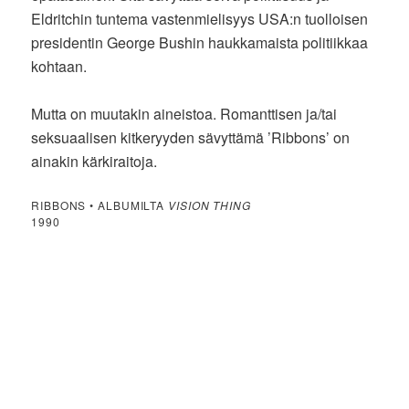
Eldritchin tuntema vastenmielisyys USA:n tuolloisen
presidentin George Bushin haukkamaista politiikkaa
kohtaan.
Mutta on muutakin aineistoa. Romanttisen ja/tai
seksuaalisen kitkeryyden sävyttämä ’Ribbons’ on
ainakin kärkiraitoja.
RIBBONS • ALBUMILTA
VISION THING
1990