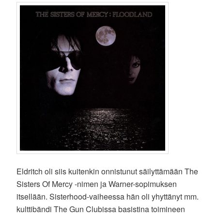
Eldritch oli siis kuitenkin onnistunut säilyttämään The
Sisters Of Mercy -nimen ja Warner-sopimuksen
itsellään. Sisterhood-vaiheessa hän oli yhyttänyt mm.
kulttibändi The Gun Clubissa basistina toimineen