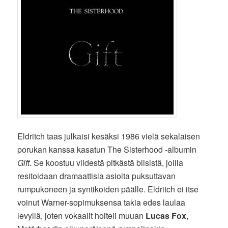
Eldritch taas julkaisi kesäksi 1986 vielä sekalaisen
porukan kanssa kasatun The Sisterhood -albumin
Gift
. Se koostuu viidestä pitkästä biisistä, joilla
resitoidaan dramaattisia asioita puksuttavan
rumpukoneen ja syntikoiden päälle. Eldritch ei itse
voinut Warner-sopimuksensa takia edes laulaa
levyllä, joten vokaalit hoiteli muuan
Lucas Fox
,