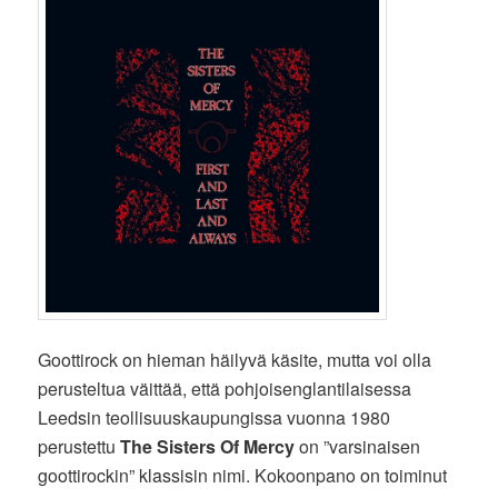
Goottirock on hieman häilyvä käsite, mutta voi olla
perusteltua väittää, että pohjoisenglantilaisessa
Leedsin teollisuuskaupungissa vuonna 1980
perustettu
The Sisters Of Mercy
on ”varsinaisen
goottirockin” klassisin nimi. Kokoonpano on toiminut