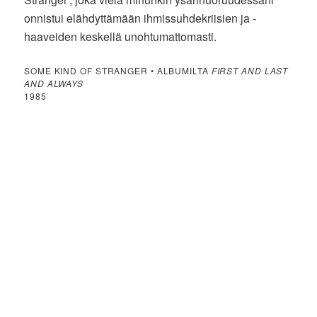
onnistui elähdyttämään ihmissuhdekriisien ja -
haaveiden keskellä unohtumattomasti.
SOME KIND OF STRANGER • ALBUMILTA
FIRST AND LAST
AND ALWAYS
1985