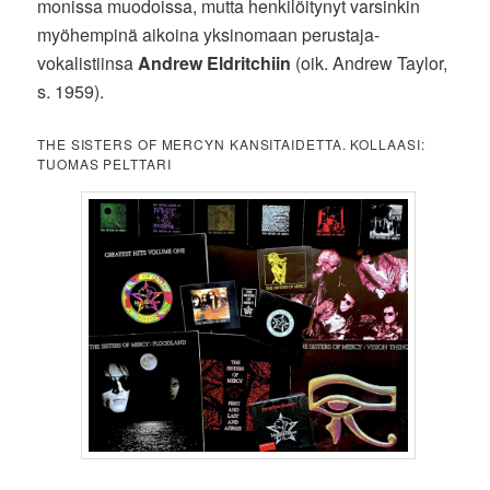
monissa muodoissa, mutta henkilöitynyt varsinkin
myöhempinä aikoina yksinomaan perustaja-
vokalistiinsa
Andrew Eldritchiin
(oik. Andrew Taylor,
s. 1959).
THE SISTERS OF MERCYN KANSITAIDETTA. KOLLAASI:
TUOMAS PELTTARI