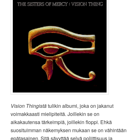
Vision Thingistä
tulikin albumi, joka on jakanut
voimakkaasti mielipiteitä. Joillekin se on
aikakautensa tärkeimpiä, joillekin floppi. Ehkä
suosituimman näkemyksen mukaan se on vähintään
epätasainen. Sitä sävyttää selvä poliittisuus ja