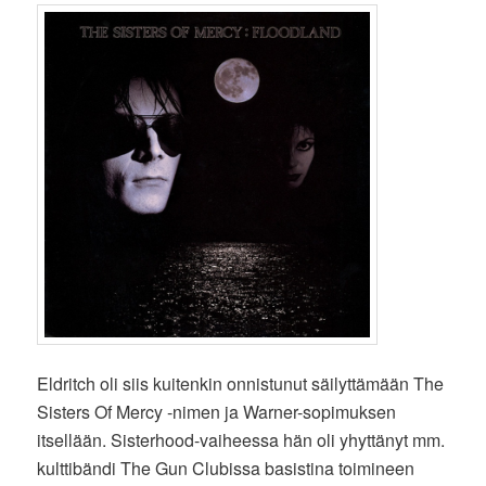
Eldritch oli siis kuitenkin onnistunut säilyttämään The
Sisters Of Mercy -nimen ja Warner-sopimuksen
itsellään. Sisterhood-vaiheessa hän oli yhyttänyt mm.
kulttibändi The Gun Clubissa basistina toimineen