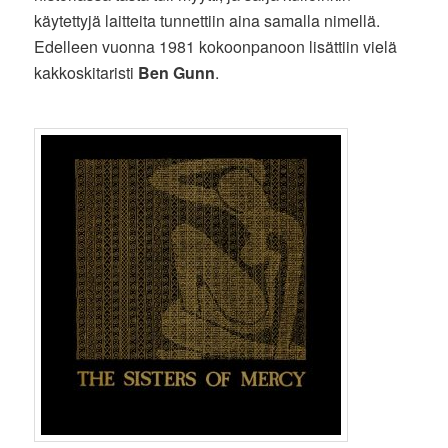
käytettyjä laitteita tunnettiin aina samalla nimellä.
Edelleen vuonna 1981 kokoonpanoon lisättiin vielä
kakkoskitaristi
Ben Gunn
.