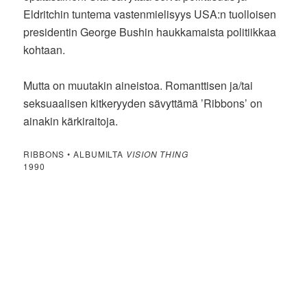
Eldritchin tuntema vastenmielisyys USA:n tuolloisen
presidentin George Bushin haukkamaista politiikkaa
kohtaan.
Mutta on muutakin aineistoa. Romanttisen ja/tai
seksuaalisen kitkeryyden sävyttämä ’Ribbons’ on
ainakin kärkiraitoja.
RIBBONS • ALBUMILTA
VISION THING
1990