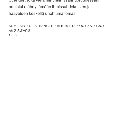
onnistui elähdyttämään ihmissuhdekriisien ja -
haaveiden keskellä unohtumattomasti.
SOME KIND OF STRANGER • ALBUMILTA
FIRST AND LAST
AND ALWAYS
1985