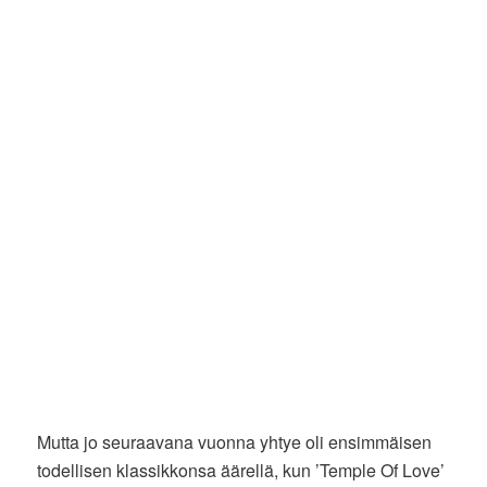
Mutta jo seuraavana vuonna yhtye oli ensimmäisen
todellisen klassikkonsa äärellä, kun ’Temple Of Love’