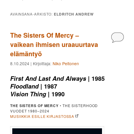
AVAINSANA-ARKISTO:
ELDRITCH ANDREW
The Sisters Of Mercy –
Kommen
vaikean ihmisen uraauurtava
elämäntyö
8.10.2024
| Kirjoittaja:
Niko Peltonen
| 1985
First And Last And Always
| 1987
Floodland
| 1990
Vision Thing
THE SISTERS OF MERCY
• THE SISTERHOOD
VUODET 1980–2024
MUSIIKKIA ESILLE KIRJASTOSSA