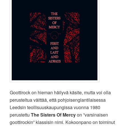
Goottirock on hieman häilyvä käsite, mutta voi olla
perusteltua väittää, että pohjoisenglantilaisessa
Leedsin teollisuuskaupungissa vuonna 1980
perustettu
The Sisters Of Mercy
on ”varsinaisen
goottirockin” klassisin nimi. Kokoonpano on toiminut