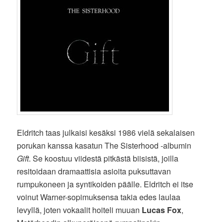
Eldritch taas julkaisi kesäksi 1986 vielä sekalaisen
porukan kanssa kasatun The Sisterhood -albumin
Gift
. Se koostuu viidestä pitkästä biisistä, joilla
resitoidaan dramaattisia asioita puksuttavan
rumpukoneen ja syntikoiden päälle. Eldritch ei itse
voinut Warner-sopimuksensa takia edes laulaa
levyllä, joten vokaalit hoiteli muuan
Lucas Fox
,