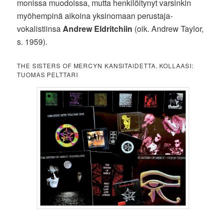
monissa muodoissa, mutta henkilöitynyt varsinkin
myöhempinä aikoina yksinomaan perustaja-
vokalistiinsa
Andrew Eldritchiin
(oik. Andrew Taylor,
s. 1959).
THE SISTERS OF MERCYN KANSITAIDETTA. KOLLAASI:
TUOMAS PELTTARI