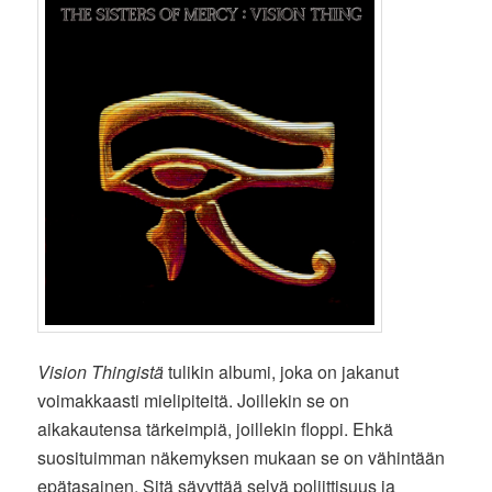
Vision Thingistä
tulikin albumi, joka on jakanut
voimakkaasti mielipiteitä. Joillekin se on
aikakautensa tärkeimpiä, joillekin floppi. Ehkä
suosituimman näkemyksen mukaan se on vähintään
epätasainen. Sitä sävyttää selvä poliittisuus ja