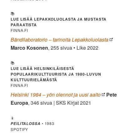
📚
LUE LISÄÄ LEPAKKOLUOLASTA JA MUSTASTA
PARAATISTA
FINNA.FI
Bändilaboratorio – tarinoita Lepakkoluolasta
Marco Kosonen
, 255 sivua • Like 2022
📚
LUE LISÄÄ HELSINKILÄISESTÄ
POPULAARIKULTTUURISTA JA 1980-LUVUN
KULTTUURIELÄMÄSTÄ
FINNA.FI
Helsinki 1984 – yön olennot ja uusi aalto
Pete
Europa
, 346 sivua | SKS Kirjat 2021
📱
• 1983
PEILITALOSSA
SPOTIFY