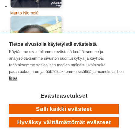
Marko Niemelä
Tietoa sivustolla käytetyistä evästeistä
Käytämme sivustollamme evästeitä kerätäksemme ja
analysoidaksemme sivuston suorituskykyä ja käyttöä,
tarjotaksemme sosiaalisen median ominaisuuksia sekä
parantaaksemme ja räätälöidäksemme sisältöä ja mainoksia.
Lue
lisää
Evästeasetukset
Matti Pajuniemi
Salli kaikki evästeet
Hyväksy välttämättömät evästeet