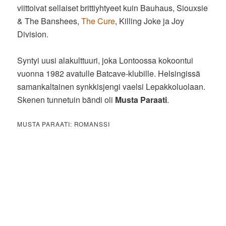
viittoivat sellaiset brittiyhtyeet kuin Bauhaus, Siouxsie
& The Banshees,
The Cure
, Killing Joke ja Joy
Division.
Syntyi uusi alakulttuuri, joka Lontoossa kokoontui
vuonna 1982 avatulle Batcave-klubille. Helsingissä
samankaltainen synkkisjengi vaelsi Lepakkoluolaan.
Skenen tunnetuin bändi oli
Musta Paraati
.
MUSTA PARAATI: ROMANSSI