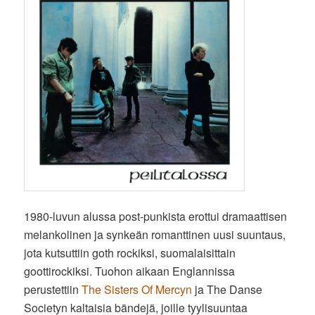
1980-luvun alussa post-punkista erottui dramaattisen
melankolinen ja synkeän romanttinen uusi suuntaus,
jota kutsuttiin goth rockiksi, suomalaisittain
goottirockiksi. Tuohon aikaan Englannissa
perustettiin
The Sisters Of Mercyn
ja The Danse
Societyn kaltaisia bändejä, joille tyylisuuntaa