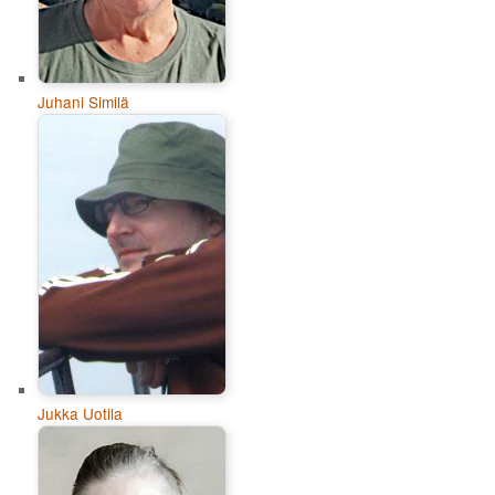
Juhani Similä
Jukka Uotila