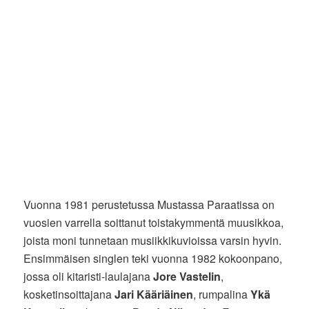
Vuonna 1981 perustetussa Mustassa Paraatissa on
vuosien varrella soittanut toistakymmentä muusikkoa,
joista moni tunnetaan musiikkikuvioissa varsin hyvin.
Ensimmäisen singlen teki vuonna 1982 kokoonpano,
jossa oli kitaristi-laulajana
Jore Vastelin
,
kosketinsoittajana
Jari Kääriäinen
, rumpalina
Ykä