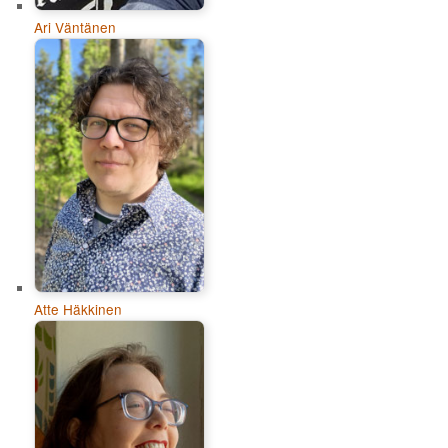
Ari Väntänen
Atte Häkkinen