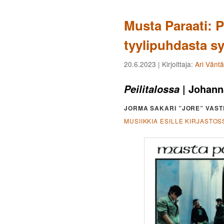
Musta Paraati: P
tyylipuhdasta sy
20.6.2023
| Kirjoittaja:
Ari Vänt
| Johann
Peilitalossa
JORMA SAKARI ”JORE” VAST
MUSIIKKIA ESILLE KIRJASTOS