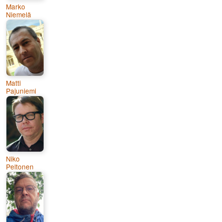
Marko
Niemelä
Matti
Pajuniemi
Niko
Peltonen