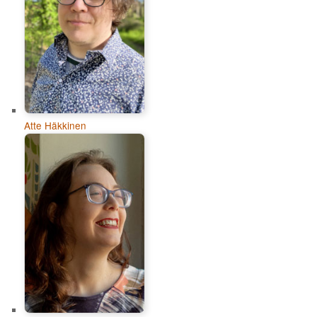
Atte Häkkinen