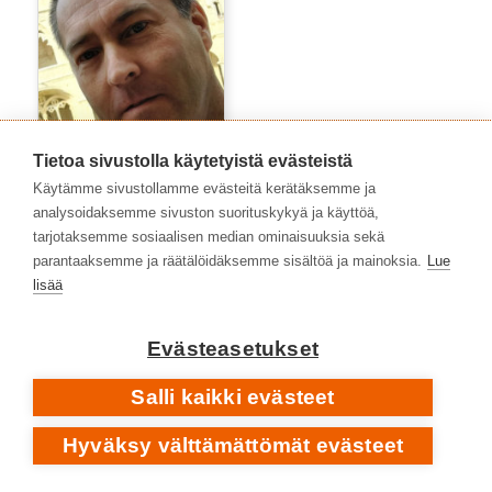
Tietoa sivustolla käytetyistä evästeistä
Käytämme sivustollamme evästeitä kerätäksemme ja
Matti Pajuniemi
analysoidaksemme sivuston suorituskykyä ja käyttöä,
tarjotaksemme sosiaalisen median ominaisuuksia sekä
parantaaksemme ja räätälöidäksemme sisältöä ja mainoksia.
Lue
lisää
Evästeasetukset
Salli kaikki evästeet
Hyväksy välttämättömät evästeet