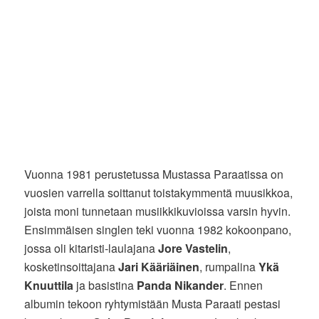
Vuonna 1981 perustetussa Mustassa Paraatissa on
vuosien varrella soittanut toistakymmentä muusikkoa,
joista moni tunnetaan musiikkikuvioissa varsin hyvin.
Ensimmäisen singlen teki vuonna 1982 kokoonpano,
jossa oli kitaristi-laulajana
Jore Vastelin
,
kosketinsoittajana
Jari Kääriäinen
, rumpalina
Ykä
Knuuttila
ja basistina
Panda Nikander
. Ennen
albumin tekoon ryhtymistään Musta Paraati pestasi