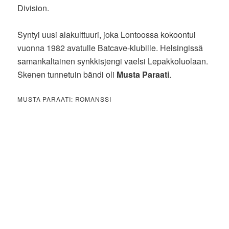
Division.
Syntyi uusi alakulttuuri, joka Lontoossa kokoontui
vuonna 1982 avatulle Batcave-klubille. Helsingissä
samankaltainen synkkisjengi vaelsi Lepakkoluolaan.
Skenen tunnetuin bändi oli
Musta Paraati
.
MUSTA PARAATI: ROMANSSI