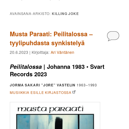
AVAINSANA-ARKISTO:
KILLING JOKE
Musta Paraati: Peilitalossa –
Kommen
tyylipuhdasta synkistelyä
20.6.2023
| Kirjoittaja:
Ari Väntänen
| Johanna 1983 • Svart
Peilitalossa
Records 2023
JORMA SAKARI ”JORE” VASTELIN
1963–1993
MUSIIKKIA ESILLE KIRJASTOSSA