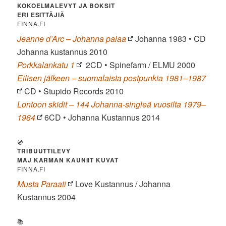
KOKOELMALEVYT JA BOKSIT
ERI ESITTÄJIÄ
FINNA.FI
Jeanne d’Arc – Johanna palaa
Johanna 1983 • CD
Johanna kustannus 2010
Porkkalankatu 1
2CD • Spinefarm / ELMU 2000
Eilisen jälkeen – suomalaista postpunkia 1981–1987
CD • Stupido Records 2010
Lontoon skidit – 144 Johanna-singleä vuosilta 1979–
1984
6CD • Johanna Kustannus 2014
💿
TRIBUUTTILEVY
MAJ KARMAN KAUNIIT KUVAT
FINNA.FI
Musta Paraati
Love Kustannus / Johanna
Kustannus 2004
📚