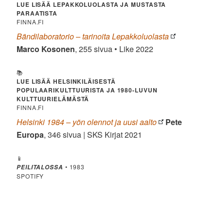
LUE LISÄÄ LEPAKKOLUOLASTA JA MUSTASTA
PARAATISTA
FINNA.FI
Bändilaboratorio – tarinoita Lepakkoluolasta
Marco Kosonen
, 255 sivua • Like 2022
📚
LUE LISÄÄ HELSINKILÄISESTÄ
POPULAARIKULTTUURISTA JA 1980-LUVUN
KULTTUURIELÄMÄSTÄ
FINNA.FI
Helsinki 1984 – yön olennot ja uusi aalto
Pete
Europa
, 346 sivua | SKS Kirjat 2021
📱
• 1983
PEILITALOSSA
SPOTIFY