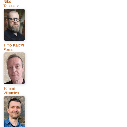
Niko
Toiskallio
Timo Kalevi
Forss
Tommi
Viitamies