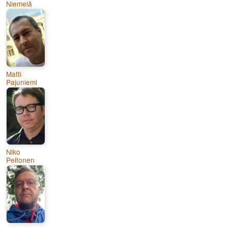
Niemelä
Matti
Pajuniemi
Niko
Peltonen