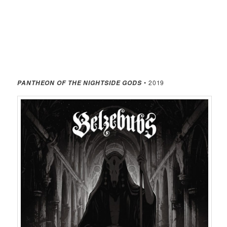
• 2019
PANTHEON OF THE NIGHTSIDE GODS