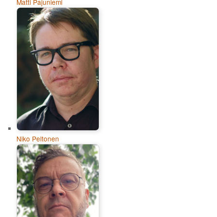
Matti Pajuniemi
Niko Peltonen