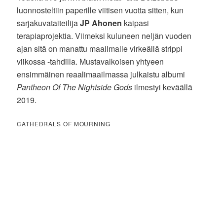
luonnosteltiin paperille viitisen vuotta sitten, kun
sarjakuvataiteilija
JP Ahonen
kaipasi
terapiaprojektia. Viimeksi kuluneen neljän vuoden
ajan sitä on manattu maailmalle virkeällä strippi
viikossa -tahdilla. Mustavalkoisen yhtyeen
ensimmäinen reaalimaailmassa julkaistu albumi
Pantheon Of The Nightside Gods
ilmestyi keväällä
2019.
CATHEDRALS OF MOURNING