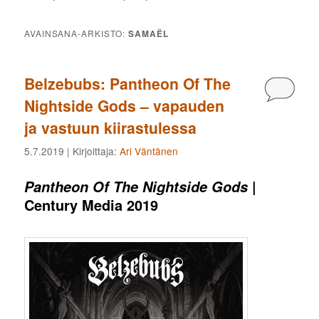
AVAINSANA-ARKISTO:
SAMAËL
Belzebubs: Pantheon Of The
Kommen
Nightside Gods – vapauden
ja vastuun kiirastulessa
5.7.2019
| Kirjoittaja:
Ari Väntänen
|
Pantheon Of The Nightside Gods
Century Media 2019