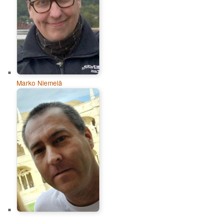
Marko Niemelä