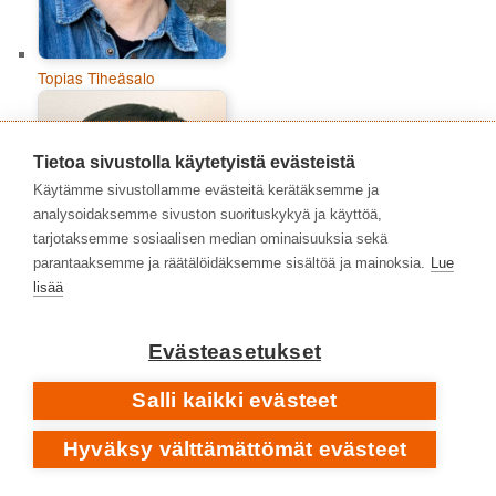
Topias Tiheäsalo
Tietoa sivustolla käytetyistä evästeistä
Käytämme sivustollamme evästeitä kerätäksemme ja
analysoidaksemme sivuston suorituskykyä ja käyttöä,
tarjotaksemme sosiaalisen median ominaisuuksia sekä
parantaaksemme ja räätälöidäksemme sisältöä ja mainoksia.
Lue
lisää
Evästeasetukset
Tuomas Aitonurmi
Salli kaikki evästeet
Hyväksy välttämättömät evästeet