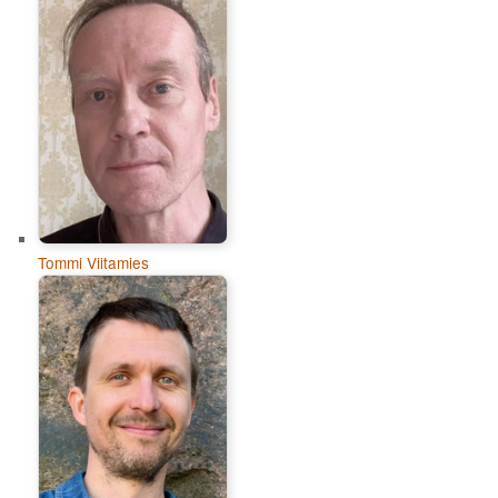
Tommi Viitamies