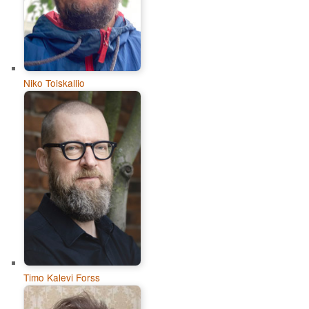
Niko Toiskallio
Timo Kalevi Forss