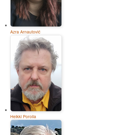
Azra Arnautović
Heikki Poroila