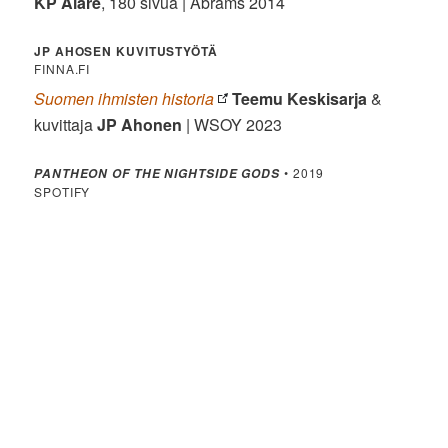
KP Alare
, 180 sivua | Abrams 2014
JP AHOSEN KUVITUSTYÖTÄ
FINNA.FI
Suomen ihmisten historia
Teemu Keskisarja
&
kuvittaja
JP Ahonen
| WSOY 2023
• 2019
PANTHEON OF THE NIGHTSIDE GODS
SPOTIFY