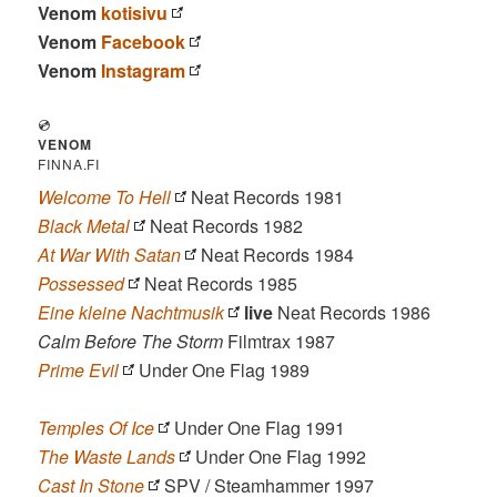
Venom
kotisivu
Venom
Facebook
Venom
Instagram
💿
VENOM
FINNA.FI
Welcome To Hell
Neat Records 1981
Black Metal
Neat Records 1982
At War With Satan
Neat Records 1984
Possessed
Neat Records 1985
Eine kleine Nachtmusik
live
Neat Records 1986
Calm Before The Storm
Filmtrax 1987
Prime Evil
Under One Flag 1989
Temples Of Ice
Under One Flag 1991
The Waste Lands
Under One Flag 1992
Cast In Stone
SPV / Steamhammer 1997