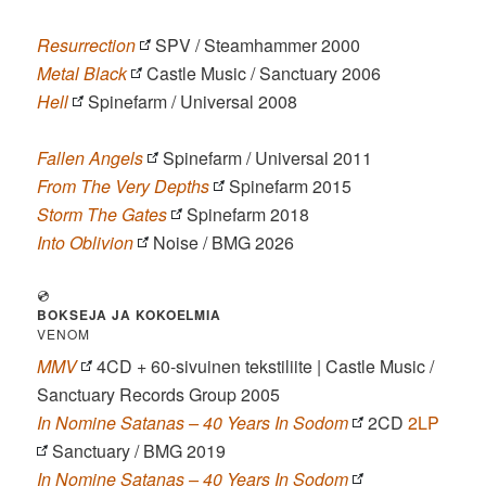
Resurrection
SPV / Steamhammer 2000
Metal Black
Castle Music / Sanctuary 2006
Hell
Spinefarm / Universal 2008
Fallen Angels
Spinefarm / Universal 2011
From The Very Depths
Spinefarm 2015
Storm The Gates
Spinefarm 2018
Into Oblivion
Noise / BMG 2026
💿
BOKSEJA JA KOKOELMIA
VENOM
MMV
4CD + 60-sivuinen tekstiliite | Castle Music /
Sanctuary Records Group 2005
In Nomine Satanas – 40 Years In Sodom
2CD
2LP
Sanctuary / BMG 2019
In Nomine Satanas – 40 Years In Sodom