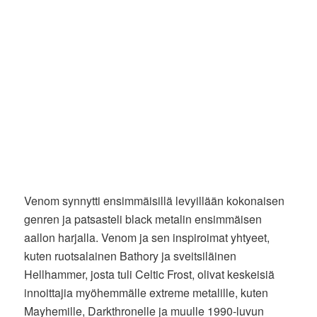
Venom synnytti ensimmäisillä levyillään kokonaisen
genren ja patsasteli black metalin ensimmäisen
aallon harjalla. Venom ja sen inspiroimat yhtyeet,
kuten ruotsalainen Bathory ja sveitsiläinen
Hellhammer, josta tuli Celtic Frost, olivat keskeisiä
innoittajia myöhemmälle extreme metalille, kuten
Mayhemille, Darkthronelle ja muulle 1990-luvun