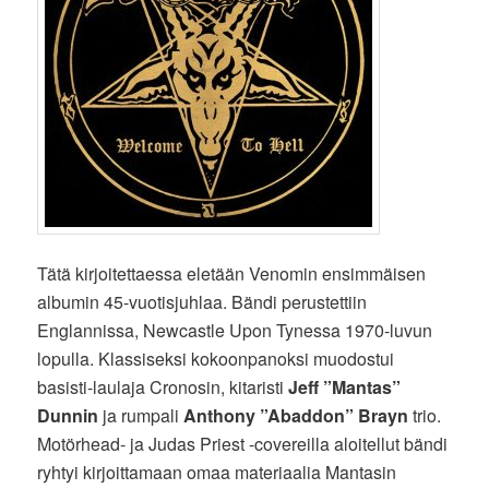
Tätä kirjoitettaessa eletään Venomin ensimmäisen
albumin 45-vuotisjuhlaa. Bändi perustettiin
Englannissa, Newcastle Upon Tynessa 1970-luvun
lopulla. Klassiseksi kokoonpanoksi muodostui
basisti-laulaja Cronosin, kitaristi
Jeff ”Mantas”
Dunnin
ja rumpali
Anthony ”Abaddon” Brayn
trio.
Motörhead- ja Judas Priest -covereilla aloitellut bändi
ryhtyi kirjoittamaan omaa materiaalia Mantasin