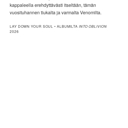
kappaleella erehdyttävästi itseltään, tämän
vuosituhannen tiukalta ja varmalta Venomilta.
LAY DOWN YOUR SOUL • ALBUMILTA
INTO OBLIVION
2026