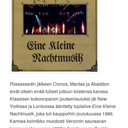
Possessedin
jälkeen Cronos, Mantas ja Abaddon
eivät oikein enää tulleet juttuun toistensa kanssa.
Klassisen kokoonpanon joutsenlauluksi jäi New
Yorkissa ja Lontoossa äänitetty tuplalive
Eine Kleine
Nachtmusik
, joka tuli kauppoihin joulukuussa 1986.
Karmea kolmikko muodosti Venomin seuraavan