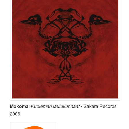
Mokoma
:
Kuoleman laulukunnaat
• Sakara Records
2006