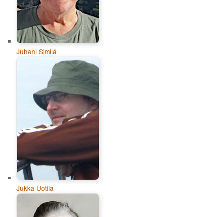
Juhani Similä
Jukka Uotila