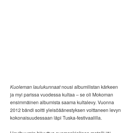
Kuoleman laulukunnaat
nousi albumilistan kärkeen
ja myi parissa vuodessa kultaa – se oli Mokoman
ensimmäinen albumista saama kultalevy. Vuonna
2012 bändi soitti yleisöäänestyksen voittaneen levyn
kokonaisuudessaan läpi Tuska-festivaalilla.