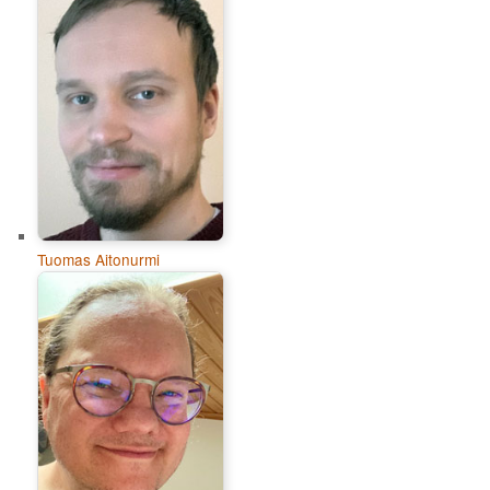
Tuomas Aitonurmi