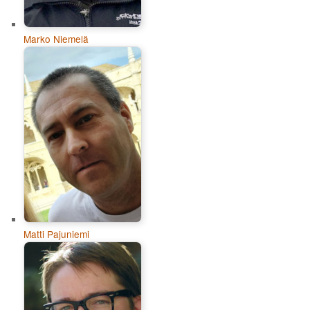
Marko Niemelä
Matti Pajuniemi