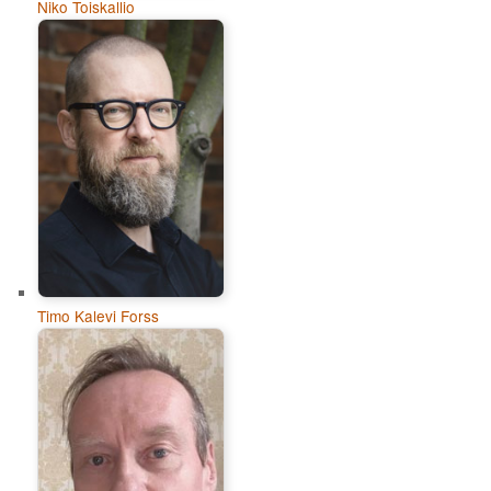
Niko Toiskallio
Timo Kalevi Forss