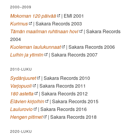
2000–2009
Mokoman 120 päivää
| EMI 2001
Kurimus
| Sakara Records 2003
Tämän maailman ruhtinaan hovi
| Sakara Records
2004
Kuoleman laulukunnaat
| Sakara Records 2006
Luihin ja ytimiin
| Sakara Records 2007
2010-LUKU
Sydänjuuret
| Sakara Records 2010
Varjopuoli
| Sakara Records 2011
180 astetta
| Sakara Records 2012
Elävien kirjoihin
| Sakara Records 2015
Laulurovio
| Sakara Records 2016
Hengen pitimet
| Sakara Records 2018
2020-LUKU