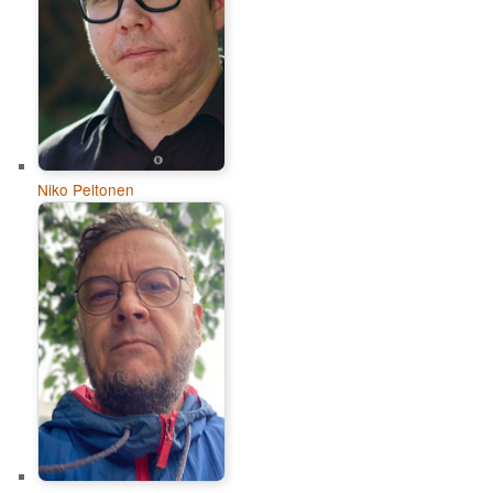
Niko Peltonen