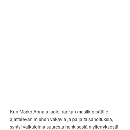
Kun Marko Annala lauloi rankan musiikin päälle
ajattelevan miehen vakavia ja paljaita sanoituksia,
syntyi vaikutelma suuresta henkisestä myllerryksestä.