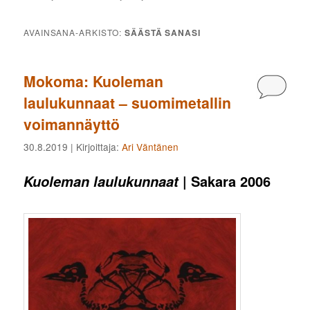
AVAINSANA-ARKISTO:
SÄÄSTÄ SANASI
Mokoma: Kuoleman
Kommen
laulukunnaat – suomimetallin
voimannäyttö
30.8.2019
| Kirjoittaja:
Ari Väntänen
| Sakara 2006
Kuoleman laulukunnaat