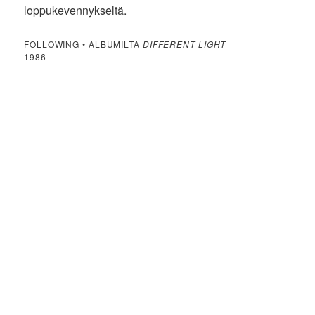
loppukevennykseltä.
FOLLOWING • ALBUMILTA
DIFFERENT LIGHT
1986