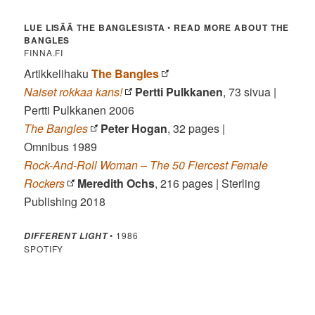
LUE LISÄÄ THE BANGLESISTA
•
READ MORE ABOUT THE
BANGLES
FINNA.FI
Artikkelihaku
The Bangles
Naiset rokkaa kans!
Pertti Pulkkanen
, 73 sivua |
Pertti Pulkkanen 2006
The Bangles
Peter Hogan
, 32 pages |
Omnibus 1989
Rock-And-Roll Woman – The 50 Fiercest Female
Rockers
Meredith Ochs
, 216 pages | Sterling
Publishing 2018
• 1986
DIFFERENT LIGHT
SPOTIFY