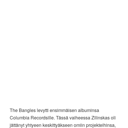
The Bangles levytti ensimmäisen albuminsa
Columbia Recordsille. Tässä vaiheessa Zilinskas oli
jättänyt yhtyeen keskittyäkseen omiin projekteihinsa,