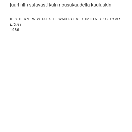
juuri niin sulavasti kuin nousukaudella kuuluukin.
IF SHE KNEW WHAT SHE WANTS • ALBUMILTA
DIFFERENT
LIGHT
1986