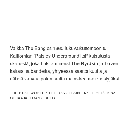
Vaikka The Bangles 1960-lukuvaikutteineen tuli
Kalifornian ”Paisley Undergroundiksi” kutsutusta
skenestä, joka haki ammensi
The Byrdsin
ja
Loven
kaltaisilta bändeiltä, yhtyeessä saattoi kuulla ja
nähdä vahvaa potentiaalia mainstream-menestyjäksi.
THE REAL WORLD • THE BANGLESIN ENSI-EP:LTÄ 1982.
OHJAAJA: FRANK DELIA