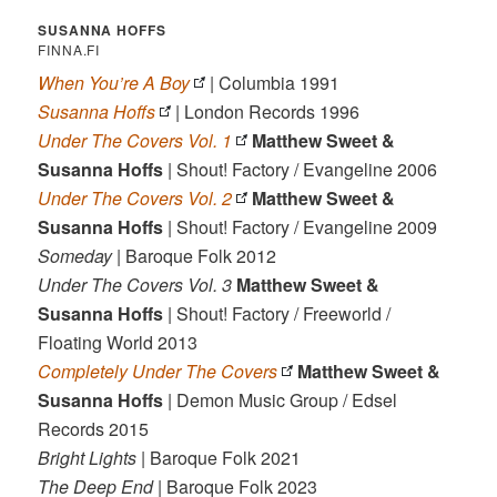
SUSANNA HOFFS
FINNA.FI
When You’re A Boy
| Columbia 1991
Susanna Hoffs
| London Records 1996
Under The Covers Vol. 1
Matthew Sweet &
Susanna Hoffs
| Shout! Factory / Evangeline 2006
Under The Covers Vol. 2
Matthew Sweet &
Susanna Hoffs
| Shout! Factory / Evangeline 2009
Someday
| Baroque Folk 2012
Under The Covers Vol. 3
Matthew Sweet &
Susanna Hoffs
| Shout! Factory / Freeworld /
Floating World 2013
Completely Under The Covers
Matthew Sweet &
Susanna Hoffs
| Demon Music Group / Edsel
Records 2015
Bright Lights
| Baroque Folk 2021
The Deep End
| Baroque Folk 2023