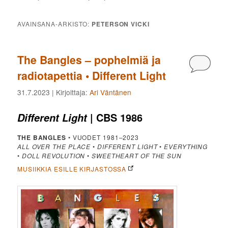
AVAINSANA-ARKISTO:
PETERSON VICKI
The Bangles – pophelmiä ja
Kommen
radiotapettia • Different Light
31.7.2023
| Kirjoittaja:
Ari Väntänen
| CBS 1986
Different Light
THE BANGLES
• VUODET 1981–2023
ALL OVER THE PLACE
•
DIFFERENT LIGHT
•
EVERYTHING
•
DOLL REVOLUTION
•
SWEETHEART OF THE SUN
MUSIIKKIA ESILLE KIRJASTOSSA