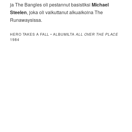
ja The Bangles oli pestannut basistiksi
Michael
Steelen
, joka oli vaikuttanut alkuaikoina The
Runawaysissa.
HERO TAKES A FALL • ALBUMILTA
ALL OVER THE PLACE
1984