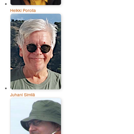
Heikki Poroila
Juhani Similä