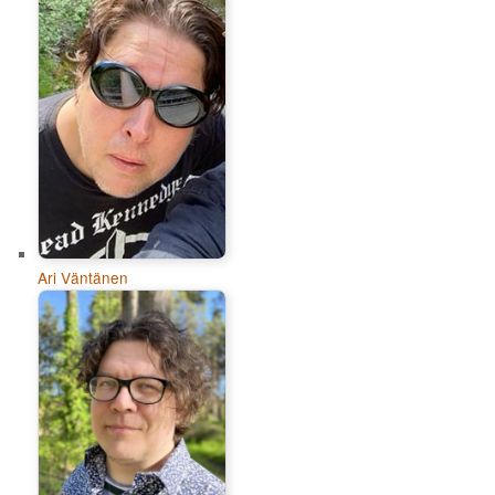
Ari Väntänen