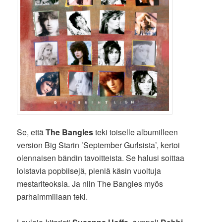
Se, että
The Bangles
teki toiselle albumilleen
version Big Starin ’September Gurlsista’, kertoi
olennaisen bändin tavoitteista. Se halusi soittaa
loistavia popbiisejä, pieniä käsin vuoltuja
mestariteoksia. Ja niin The Bangles myös
parhaimmillaan teki.