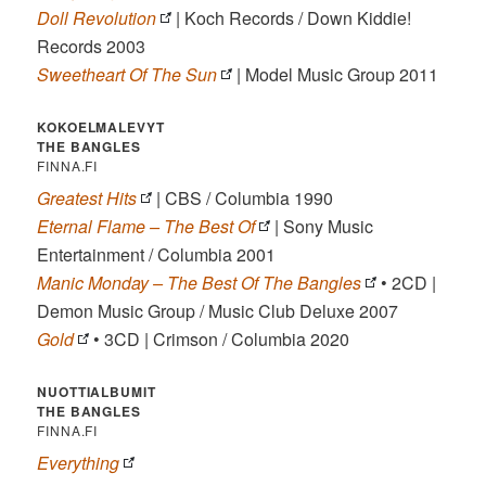
Doll Revolution
| Koch Records / Down Kiddie!
Records 2003
Sweetheart Of The Sun
| Model Music Group 2011
KOKOELMALEVYT
THE BANGLES
FINNA.FI
Greatest Hits
| CBS / Columbia 1990
Eternal Flame – The Best Of
| Sony Music
Entertainment / Columbia 2001
Manic Monday – The Best Of The Bangles
• 2CD |
Demon Music Group / Music Club Deluxe 2007
Gold
• 3CD | Crimson / Columbia 2020
NUOTTIALBUMIT
THE BANGLES
FINNA.FI
Everything