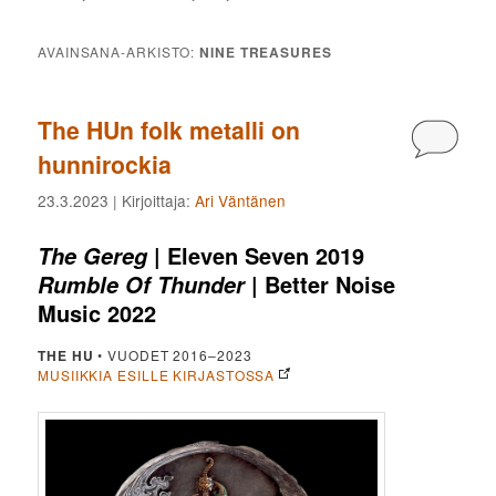
AVAINSANA-ARKISTO:
NINE TREASURES
The HUn folk metalli on
Kommen
hunnirockia
23.3.2023
| Kirjoittaja:
Ari Väntänen
| Eleven Seven 2019
The Gereg
| Better Noise
Rumble Of Thunder
Music 2022
THE HU
• VUODET 2016–2023
MUSIIKKIA ESILLE KIRJASTOSSA