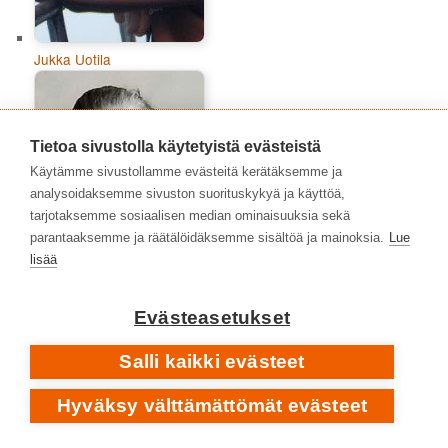
Jukka Uotila
Tietoa sivustolla käytetyistä evästeistä
Käytämme sivustollamme evästeitä kerätäksemme ja
analysoidaksemme sivuston suorituskykyä ja käyttöä,
tarjotaksemme sosiaalisen median ominaisuuksia sekä
parantaaksemme ja räätälöidäksemme sisältöä ja mainoksia.
Lue
lisää
Evästeasetukset
Lisen Ede
Salli kaikki evästeet
Hyväksy välttämättömät evästeet