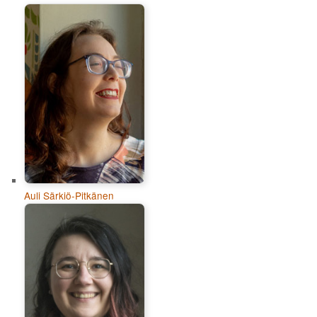
Auli Särkiö-Pitkänen