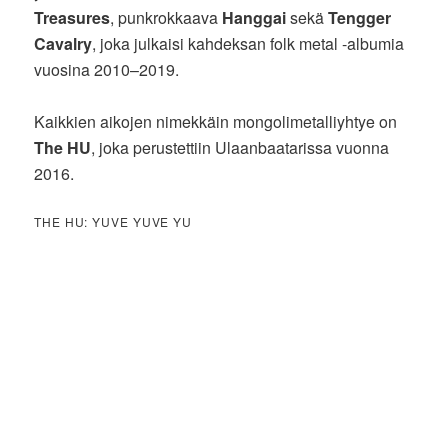
Treasures
, punkrokkaava
Hanggai
sekä
Tengger
Cavalry
, joka julkaisi kahdeksan folk metal -albumia
vuosina 2010–2019.
Kaikkien aikojen nimekkäin mongolimetalliyhtye on
The HU
, joka perustettiin Ulaanbaatarissa vuonna
2016.
THE HU: YUVE YUVE YU