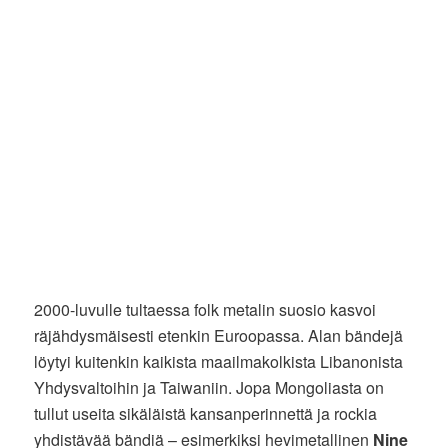
2000-luvulle tultaessa folk metalin suosio kasvoi
räjähdysmäisesti etenkin Euroopassa. Alan bändejä
löytyi kuitenkin kaikista maailmakolkista Libanonista
Yhdysvaltoihin ja Taiwaniin. Jopa Mongoliasta on
tullut useita sikäläistä kansanperinnettä ja rockia
yhdistävää bändiä – esimerkiksi hevimetallinen
Nine