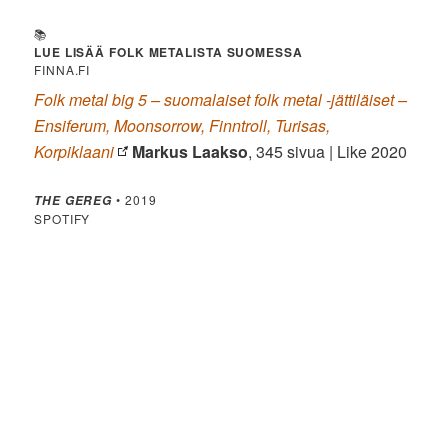
📚
LUE LISÄÄ FOLK METALISTA SUOMESSA
FINNA.FI
Folk metal big 5 – suomalaiset folk metal -jättiläiset –
Ensiferum, Moonsorrow, Finntroll, Turisas,
Korpiklaani
Markus Laakso
, 345 sivua | Like 2020
• 2019
THE GEREG
SPOTIFY