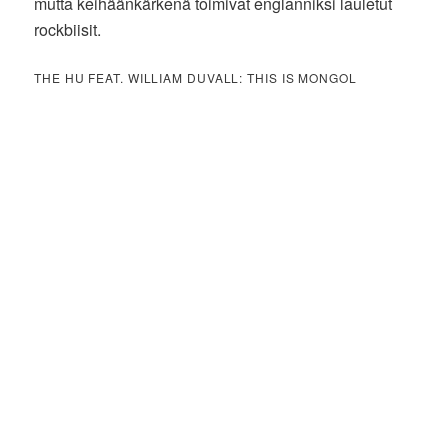
mutta keihäänkärkenä toimivat englanniksi lauletut
rockbiisit.
THE HU FEAT. WILLIAM DUVALL: THIS IS MONGOL