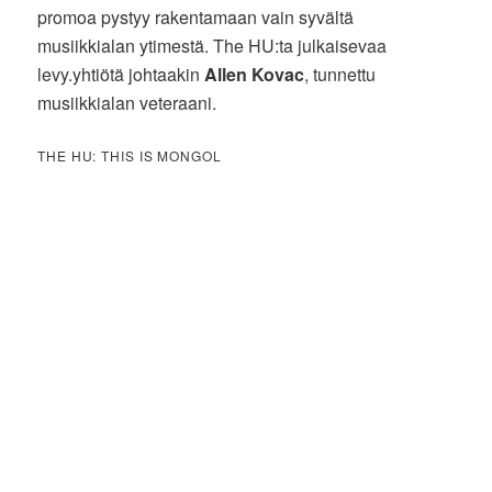
promoa pystyy rakentamaan vain syvältä
musiikkialan ytimestä. The HU:ta julkaisevaa
levy.yhtiötä johtaakin
Allen Kovac
, tunnettu
musiikkialan veteraani.
THE HU: THIS IS MONGOL