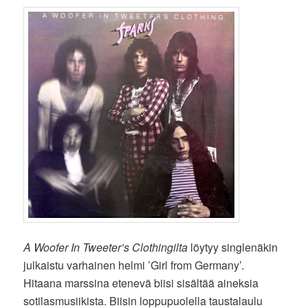
A Woofer In Tweeter’s Clothingilta
löytyy singlenäkin
julkaistu varhainen helmi ’Girl from Germany’.
Hitaana marssina etenevä biisi sisältää aineksia
sotilasmusiikista. Biisin loppupuolella taustalaulu