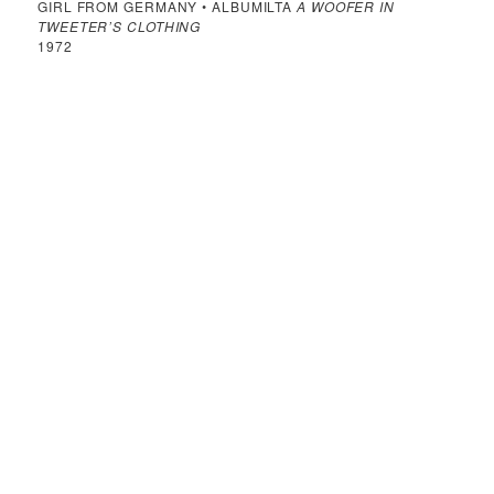
GIRL FROM GERMANY • ALBUMILTA
A WOOFER IN
TWEETER’S CLOTHING
1972