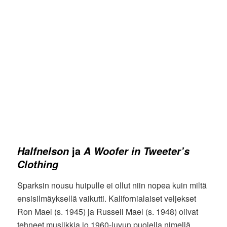
ja
Halfnelson
A Woofer in Tweeter’s
Clothing
Sparksin nousu huipulle ei ollut niin nopea kuin miltä
ensisilmäyksellä vaikutti. Kalifornialaiset veljekset
Ron Mael (s. 1945) ja Russell Mael (s. 1948) olivat
tehneet musiikkia jo 1960-luvun puolella nimellä