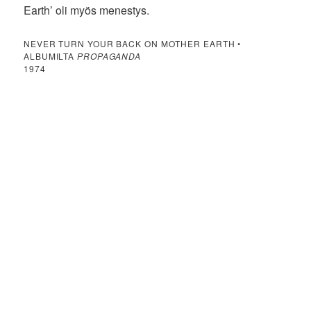
Earth’ oli myös menestys.
NEVER TURN YOUR BACK ON MOTHER EARTH •
ALBUMILTA
PROPAGANDA
1974