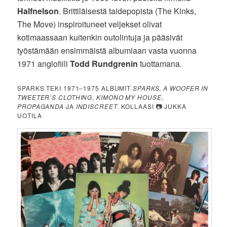
Halfnelson
. Brittiläisestä taidepopista (The Kinks,
The Move) inspiroituneet veljekset olivat
kotimaassaan kuitenkin outolintuja ja pääsivät
työstämään ensimmäistä albumiaan vasta vuonna
1971 anglofiili
Todd Rundgrenin
tuottamana.
SPARKS TEKI 1971–1975 ALBUMIT
SPARKS
,
A WOOFER IN
TWEETER’S CLOTHING
,
KIMONO MY HOUSE
,
PROPAGANDA
JA
INDISCREET
. KOLLAASI 📷 JUKKA
UOTILA