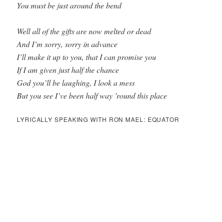
You must be just around the bend
Well all of the gifts are now melted or dead
And I’m sorry, sorry in advance
I’ll make it up to you, that I can promise you
If I am given just half the chance
God you’ll be laughing, I look a mess
But you see I’ve been half way ’round this place
LYRICALLY SPEAKING WITH RON MAEL: EQUATOR