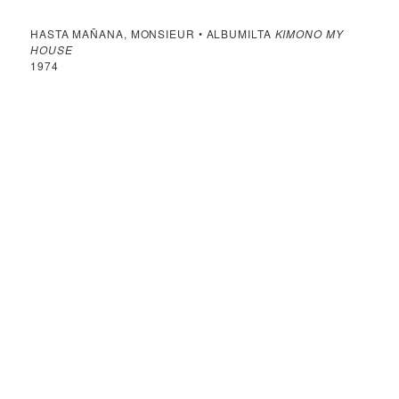
HASTA MAÑANA, MONSIEUR • ALBUMILTA
KIMONO MY
HOUSE
1974