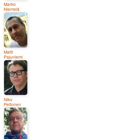
Marko
Niemelä
Matti
Pajuniemi
Niko
Peltonen