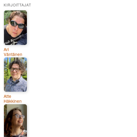
KIRJOITTAJAT
Ari
Väntänen
Atte
Häkkinen