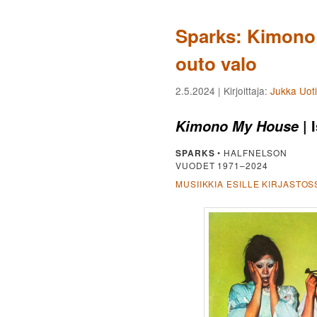
Sparks: Kimono
outo valo
2.5.2024
| Kirjoittaja:
Jukka Uoti
| 
Kimono My House
SPARKS
• HALFNELSON
VUODET 1971–2024
MUSIIKKIA ESILLE KIRJASTOS