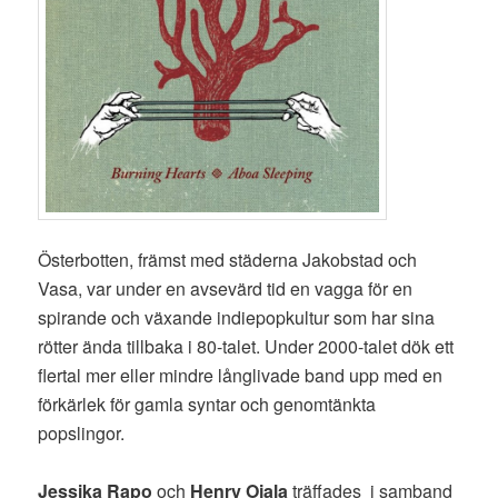
Österbotten, främst med städerna Jakobstad och
Vasa, var under en avsevärd tid en vagga för en
spirande och växande indiepopkultur som har sina
rötter ända tillbaka i 80-talet. Under 2000-talet dök ett
flertal mer eller mindre långlivade band upp med en
förkärlek för gamla syntar och genomtänkta
popslingor.
Jessika Rapo
och
Henry Ojala
träffades i samband