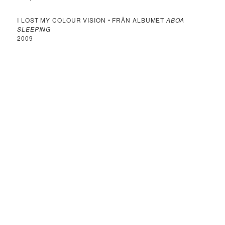
I LOST MY COLOUR VISION • FRÅN ALBUMET
ABOA
SLEEPING
2009