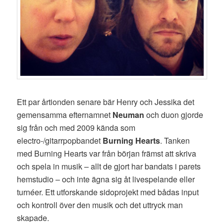
Ett par årtionden senare bär Henry och Jessika det
gemensamma efternamnet
Neuman
och duon gjorde
sig från och med 2009 kända som
electro-/gitarrpopbandet
Burning Hearts
. Tanken
med Burning Hearts var från början främst att skriva
och spela in musik – allt de gjort har bandats i parets
hemstudio – och inte ägna sig åt livespelande eller
turnéer. Ett utforskande sidoprojekt med bådas input
och kontroll över den musik och det uttryck man
skapade.