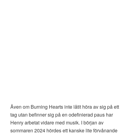
Även om Burning Hearts inte låtit höra av sig på ett
tag utan befinner sig på en odefinierad paus har
Henry arbetat vidare med musik. I början av
sommaren 2024 hördes ett kanske lite förvånande