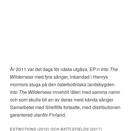
År 2011 var det dags för nästa utgåva, EP:n
Into The
Wilderness
med fyra sånger, inbandad i Henrys
mormors stuga på den österbottniska landsbygden.
Into The Wilderness
innehöll låten med samma namn
och som skulle bli en av deras mest kända sånger.
Samarbetet med Shelflife fortsatte, med distributionen
garanterad utanför Finland.
EXTINCTIONS
(2012) OCH
BATTLEFIELDS
(2017)