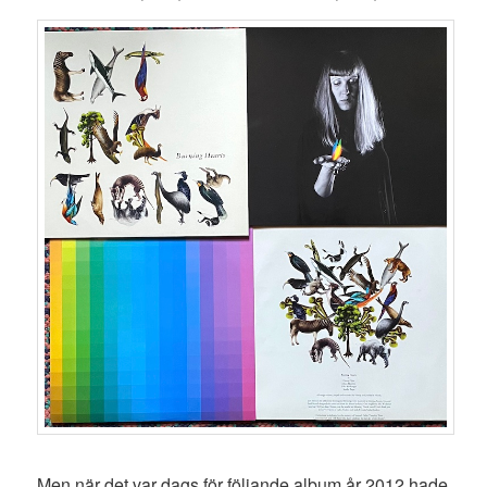
Men när det var dags för följande album år 2012 hade