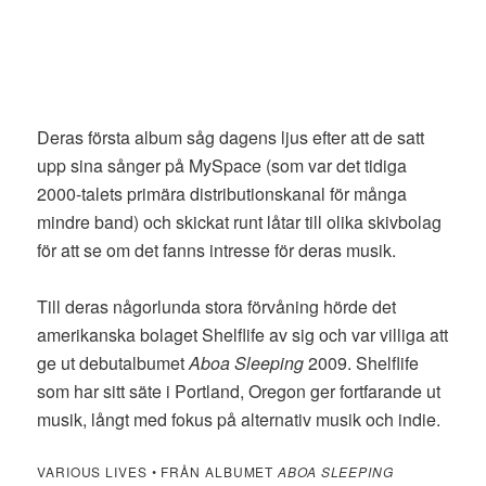
Deras första album såg dagens ljus efter att de satt
upp sina sånger på MySpace (som var det tidiga
2000-talets primära distributionskanal för många
mindre band) och skickat runt låtar till olika skivbolag
för att se om det fanns intresse för deras musik.
Till deras någorlunda stora förvåning hörde det
amerikanska bolaget Shelflife av sig och var villiga att
ge ut debutalbumet
Aboa Sleeping
2009. Shelflife
som har sitt säte i Portland, Oregon ger fortfarande ut
musik, långt med fokus på alternativ musik och indie.
VARIOUS LIVES • FRÅN ALBUMET
ABOA SLEEPING