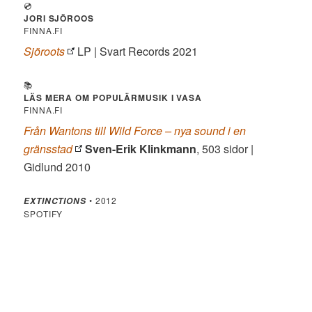
💿
JORI SJÖROOS
FINNA.FI
Sjöroots
LP | Svart Records 2021
📚
LÄS MERA OM POPULÄRMUSIK I VASA
FINNA.FI
Från Wantons till Wild Force – nya sound i en
gränsstad
Sven-Erik Klinkmann
, 503 sidor |
Gidlund 2010
• 2012
EXTINCTIONS
SPOTIFY