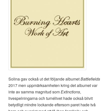
Solina gav också ut det följande albumet
Battlefields
2017 men uppmärksamheten kring det albumet var
inte av samma magnitud som
Extinctions
,
livespelningarna och turnélivet hade också blivit
betydligt mindre lockande eftersom paret hade två