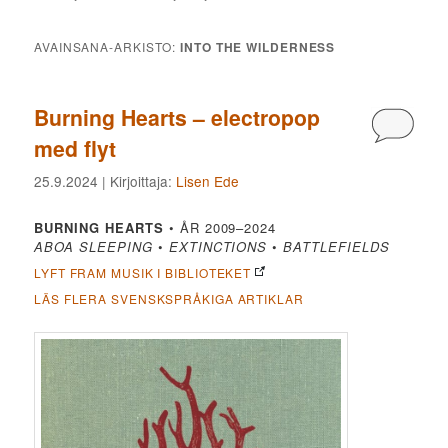
AVAINSANA-ARKISTO:
INTO THE WILDERNESS
Burning Hearts – electropop
Kommen
med flyt
25.9.2024
| Kirjoittaja:
Lisen Ede
BURNING HEARTS
• ÅR 2009–2024
ABOA SLEEPING
•
EXTINCTIONS
•
BATTLEFIELDS
LYFT FRAM MUSIK I BIBLIOTEKET
LÄS FLERA SVENSKSPRÅKIGA ARTIKLAR