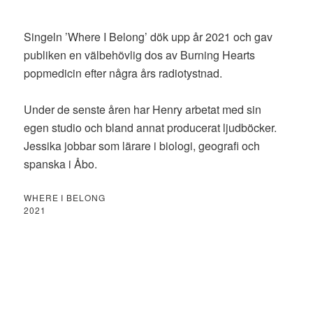
Singeln ’Where I Belong’ dök upp år 2021 och gav
publiken en välbehövlig dos av Burning Hearts
popmedicin efter några års radiotystnad.
Under de senste åren har Henry arbetat med sin
egen studio och bland annat producerat ljudböcker.
Jessika jobbar som lärare i biologi, geografi och
spanska i Åbo.
WHERE I BELONG
2021