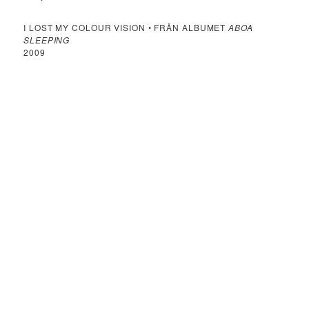
I LOST MY COLOUR VISION • FRÅN ALBUMET
ABOA
SLEEPING
2009