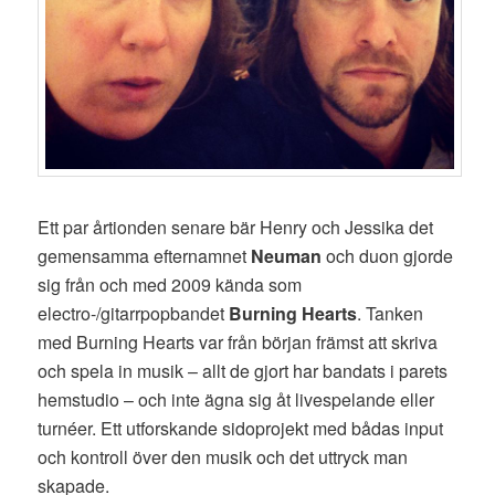
Ett par årtionden senare bär Henry och Jessika det
gemensamma efternamnet
Neuman
och duon gjorde
sig från och med 2009 kända som
electro-/gitarrpopbandet
Burning Hearts
. Tanken
med Burning Hearts var från början främst att skriva
och spela in musik – allt de gjort har bandats i parets
hemstudio – och inte ägna sig åt livespelande eller
turnéer. Ett utforskande sidoprojekt med bådas input
och kontroll över den musik och det uttryck man
skapade.