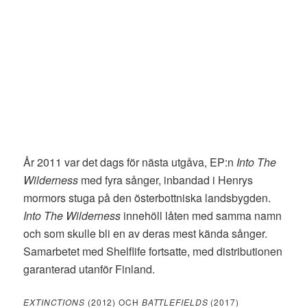
År 2011 var det dags för nästa utgåva, EP:n
Into The
Wilderness
med fyra sånger, inbandad i Henrys
mormors stuga på den österbottniska landsbygden.
Into The Wilderness
innehöll låten med samma namn
och som skulle bli en av deras mest kända sånger.
Samarbetet med Shelflife fortsatte, med distributionen
garanterad utanför Finland.
EXTINCTIONS
(2012) OCH
BATTLEFIELDS
(2017)