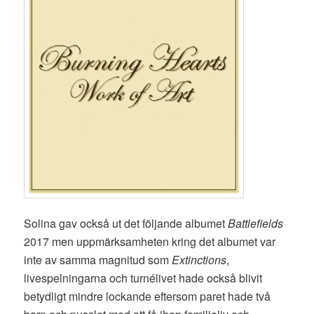
Solina gav också ut det följande albumet
Battlefields
2017 men uppmärksamheten kring det albumet var
inte av samma magnitud som
Extinctions
,
livespelningarna och turnélivet hade också blivit
betydligt mindre lockande eftersom paret hade två