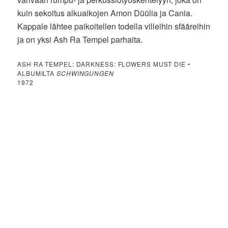
kuin sekoitus alkuaikojen Amon Düülia ja Cania.
Kappale lähtee paikoitellen todella villeihin sfääreihin
ja on yksi Ash Ra Tempel parhaita.
ASH RA TEMPEL: DARKNESS: FLOWERS MUST DIE •
ALBUMILTA
SCHWINGUNGEN
1972