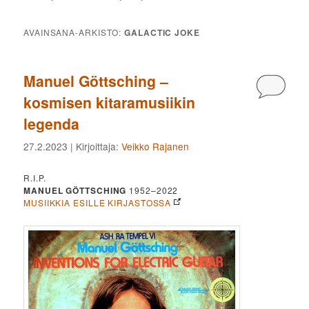
AVAINSANA-ARKISTO:
GALACTIC JOKE
Manuel Göttsching –
Kommen
kosmisen kitaramusiikin
legenda
27.2.2023
| Kirjoittaja:
Veikko Rajanen
R.I.P.
MANUEL GÖTTSCHING
1952–2022
MUSIIKKIA ESILLE KIRJASTOSSA