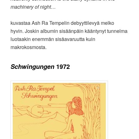
machinery of night…
kuvastaa Ash Ra Tempelin debyyttilevyä melko
hyvin. Joskin albumin sisäänpäin kääntynyt tunnelma
luotaakin enemmän sisäavaruutta kuin
makrokosmosta.
1972
Schwingungen