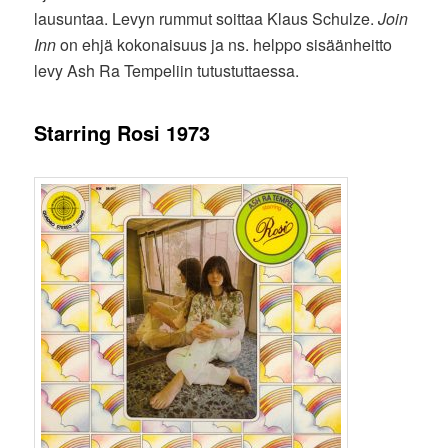
lausuntaa. Levyn rummut soittaa Klaus Schulze.
Join
Inn
on ehjä kokonaisuus ja ns. helppo sisäänheitto
levy Ash Ra Tempeliin tutustuttaessa.
Starring Rosi 1973