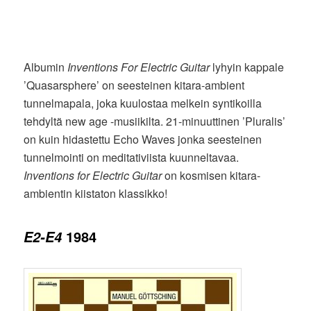
Albumin
Inventions For Electric Guitar
lyhyin kappale
’Quasarsphere’ on seesteinen kitara-ambient
tunnelmapala, joka kuulostaa melkein syntikoilla
tehdyltä new age -musiikilta. 21-minuuttinen ’Pluralis’
on kuin hidastettu Echo Waves jonka seesteinen
tunnelmointi on meditativiista kuunneltavaa.
Inventions for Electric Guitar
on kosmisen kitara-
ambientin kiistaton klassikko!
1984
E2-E4