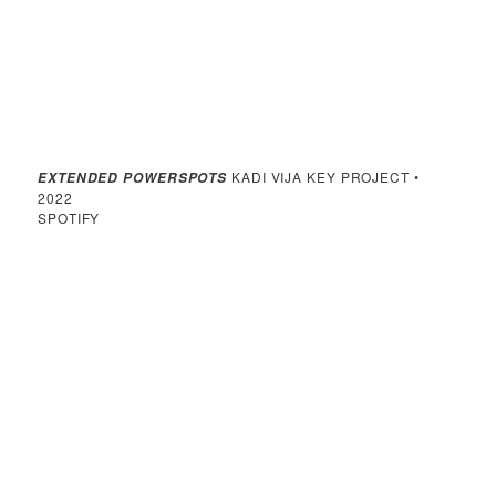
KADI VIJA KEY PROJECT •
EXTENDED POWERSPOTS
2022
SPOTIFY