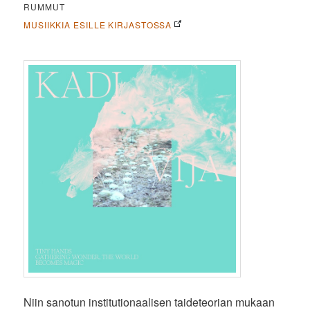
RUMMUT
MUSIIKKIA ESILLE KIRJASTOSSA
Niin sanotun institutionaalisen taideteorian mukaan