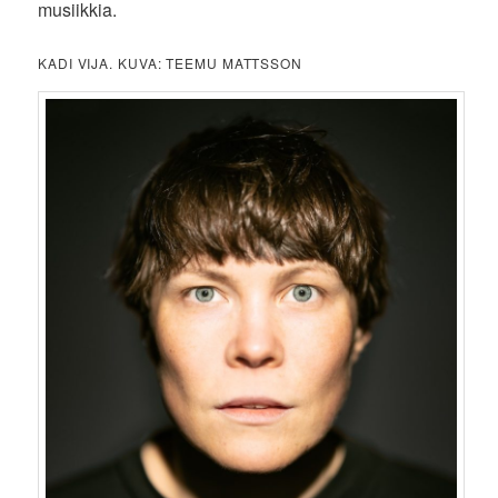
musiikkia.
KADI VIJA. KUVA: TEEMU MATTSSON