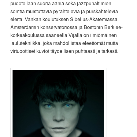
pudotellaan suoria ääniä sekä jazzpuhaltimien
sointia muistuttavia pyrähteleviä ja purskahtelevia
eleitä. Vankan koulutuksen Sibelius-Akatemiassa,
Amsterdamin konservatoriossa ja Bostonin Berklee-
korkeakoulussa saaneella Vijalla on ilmiömäinen
laulutekniikka, joka mahdollistaa eleettömät mutta
virtuoottiset kuviot täydellisen puhtaasti ja tarkasti.