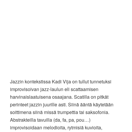
Jazzin kontekstissa Kadi Vija on tullut tunnetuksi
improvisoivan jazz-laulun eli scattaamisen
harvinaislaatuisena osaajana. Scatilla on pitkät
perinteet jazzin juurille asti. Siinä ääntä käytetään
soittimena siinä missä trumpettia tai saksofonia.
Abstrakteilla tavuilla (da, fa, pa, pou…)
improvisoidaan melodioita, rytmisiä kuvioita,