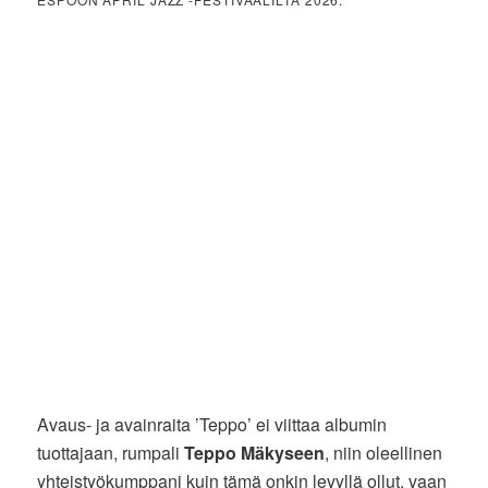
Avaus- ja avainraita ’Teppo’ ei viittaa albumin
tuottajaan, rumpali
Teppo Mäkyseen
, niin oleellinen
yhteistyökumppani kuin tämä onkin levyllä ollut, vaan