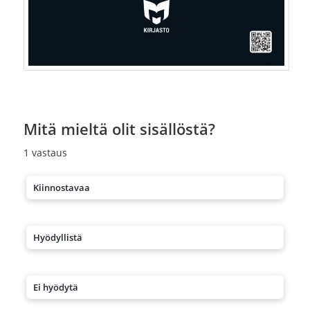
Mitä mieltä olit sisällöstä?
1
vastaus
Kiinnostavaa
Hyödyllistä
Ei hyödytä