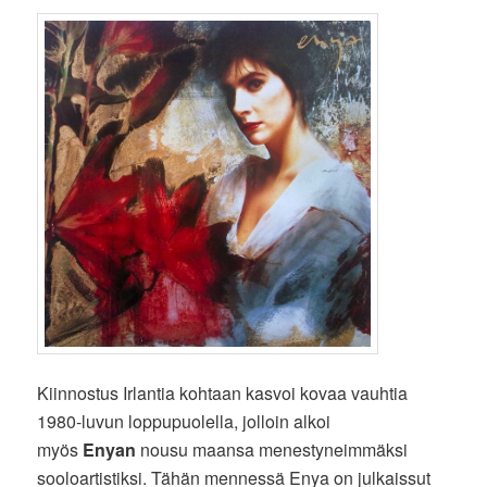
Kiinnostus Irlantia kohtaan kasvoi kovaa vauhtia
1980-luvun loppupuolella, jolloin alkoi
myös
Enyan
nousu maansa menestyneimmäksi
sooloartistiksi. Tähän mennessä Enya on julkaissut