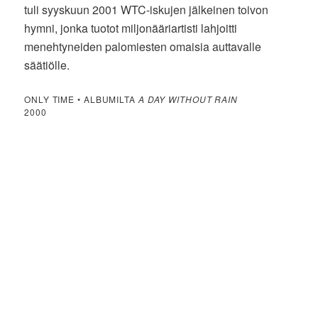
tuli syyskuun 2001 WTC-iskujen jälkeinen toivon
hymni, jonka tuotot miljonääriartisti lahjoitti
menehtyneiden palomiesten omaisia auttavalle
säätiölle.
ONLY TIME • ALBUMILTA
A DAY WITHOUT RAIN
2000