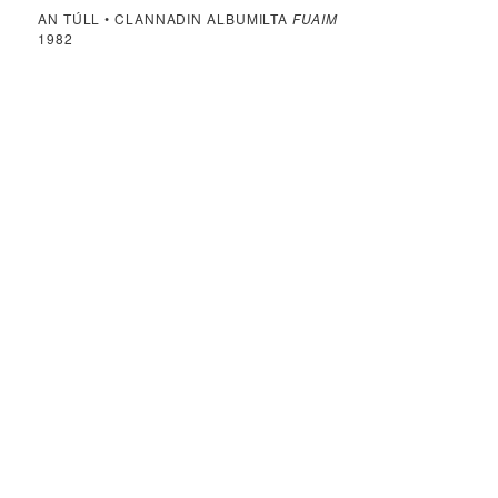
AN TÚLL • CLANNADIN ALBUMILTA
FUAIM
1982