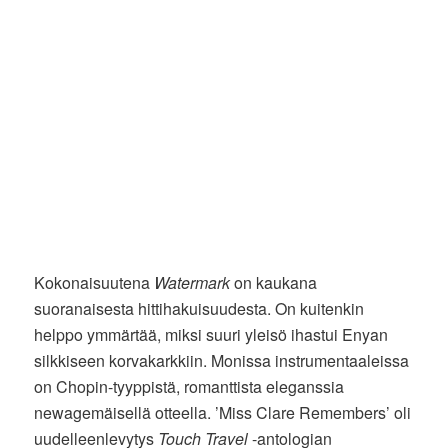
Kokonaisuutena
Watermark
on kaukana
suoranaisesta hittihakuisuudesta. On kuitenkin
helppo ymmärtää, miksi suuri yleisö ihastui Enyan
silkkiseen korvakarkkiin. Monissa instrumentaaleissa
on Chopin-tyyppistä, romanttista eleganssia
newagemäisellä otteella. ’Miss Clare Remembers’ oli
uudelleenlevytys
Touch Travel
-antologian