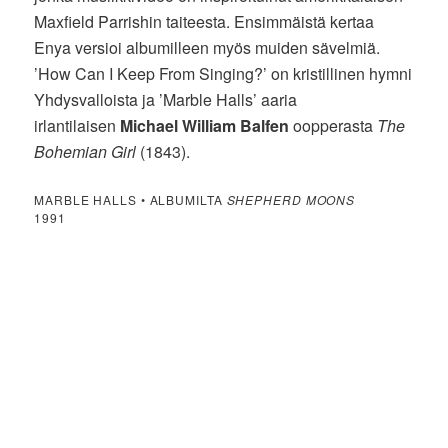
Maxfield Parrishin taiteesta. Ensimmäistä kertaa
Enya versioi albumilleen myös muiden sävelmiä.
’How Can I Keep From Singing?’ on kristillinen hymni
Yhdysvalloista ja ’Marble Halls’ aaria
irlantilaisen
Michael William Balfen
oopperasta
The
Bohemian Girl
(1843).
MARBLE HALLS • ALBUMILTA
SHEPHERD MOONS
1991