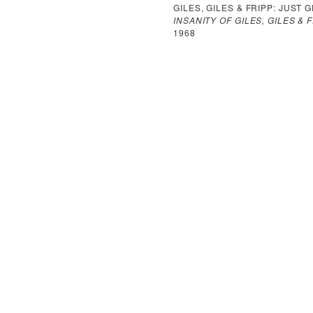
GILES, GILES & FRIPP: JUST
INSANITY OF GILES, GILES & 
1968