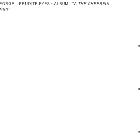
 GEORGE – ERUDITE EYES • ALBUMILTA
THE CHEERFUL
FRIPP