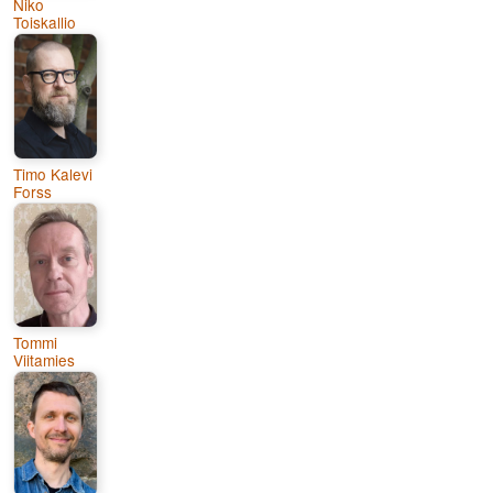
Niko
Toiskallio
Timo Kalevi
Forss
Tommi
Viitamies