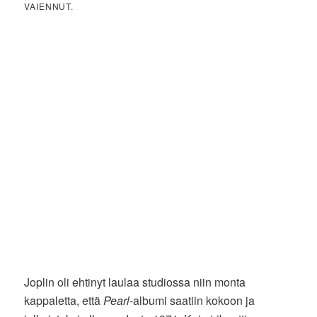
VAIENNUT.
Joplin oli ehtinyt laulaa studiossa niin monta
kappaletta, että
Pearl
-albumi saatiin kokoon ja