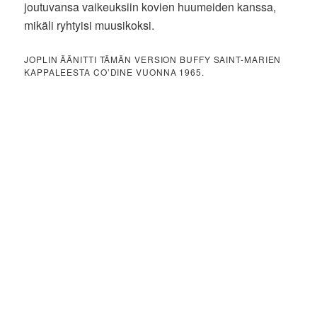
joutuvansa vaikeuksiin kovien huumeiden kanssa,
mikäli ryhtyisi muusikoksi.
JOPLIN ÄÄNITTI TÄMÄN VERSION BUFFY SAINT-MARIEN
KAPPALEESTA CO’DINE VUONNA 1965.