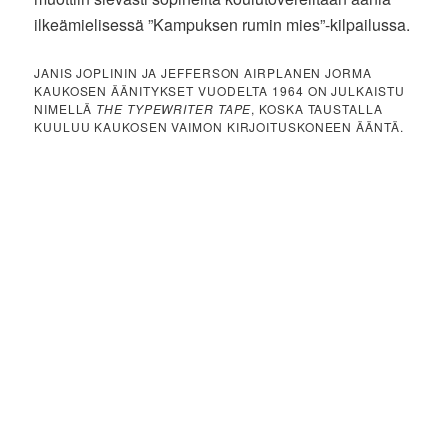
ilkeämielisessä ”Kampuksen rumin mies”-kilpailussa.
JANIS JOPLININ JA JEFFERSON AIRPLANEN JORMA
KAUKOSEN ÄÄNITYKSET VUODELTA 1964 ON JULKAISTU
NIMELLÄ
THE TYPEWRITER TAPE
, KOSKA TAUSTALLA
KUULUU KAUKOSEN VAIMON KIRJOITUSKONEEN ÄÄNTÄ.