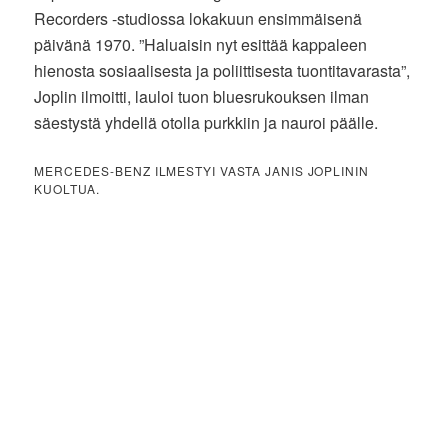
Recorders -studiossa lokakuun ensimmäisenä
päivänä 1970. ”Haluaisin nyt esittää kappaleen
hienosta sosiaalisesta ja poliittisesta tuontitavarasta”,
Joplin ilmoitti, lauloi tuon bluesrukouksen ilman
säestystä yhdellä otolla purkkiin ja nauroi päälle.
MERCEDES-BENZ ILMESTYI VASTA JANIS JOPLININ
KUOLTUA.