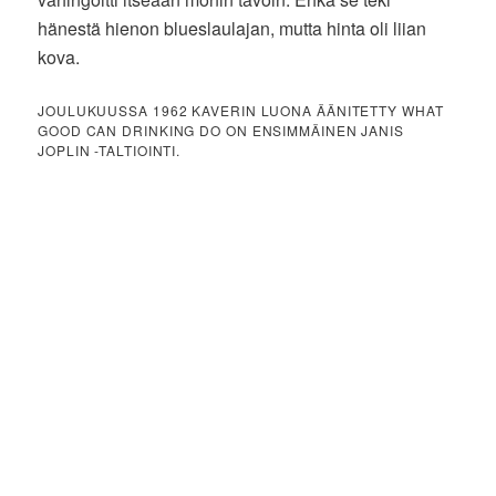
hänestä hienon blueslaulajan, mutta hinta oli liian
kova.
JOULUKUUSSA 1962 KAVERIN LUONA ÄÄNITETTY WHAT
GOOD CAN DRINKING DO ON ENSIMMÄINEN JANIS
JOPLIN -TALTIOINTI.