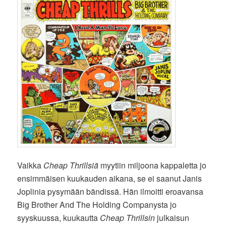
Vaikka
Cheap Thrillsiä
myytiin miljoona kappaletta jo
ensimmäisen kuukauden aikana, se ei saanut Janis
Joplinia pysymään bändissä. Hän ilmoitti eroavansa
Big Brother And The Holding Companysta jo
syyskuussa, kuukautta
Cheap Thrillsin
julkaisun