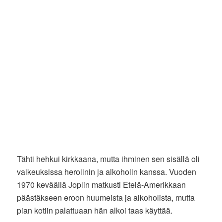
Tähti hehkui kirkkaana, mutta ihminen sen sisällä oli
vaikeuksissa heroiinin ja alkoholin kanssa. Vuoden
1970 keväällä Joplin matkusti Etelä-Amerikkaan
päästäkseen eroon huumeista ja alkoholista, mutta
pian kotiin palattuaan hän alkoi taas käyttää.