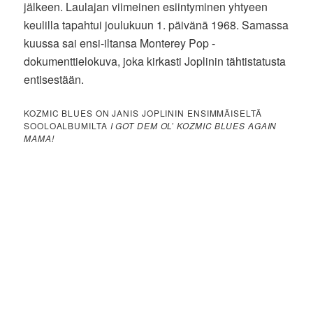
jälkeen. Laulajan viimeinen esiintyminen yhtyeen
keulilla tapahtui joulukuun 1. päivänä 1968. Samassa
kuussa sai ensi-iltansa Monterey Pop -
dokumenttielokuva, joka kirkasti Joplinin tähtistatusta
entisestään.
KOZMIC BLUES ON JANIS JOPLININ ENSIMMÄISELTÄ
SOOLOALBUMILTA
I GOT DEM OL’ KOZMIC BLUES AGAIN
MAMA!