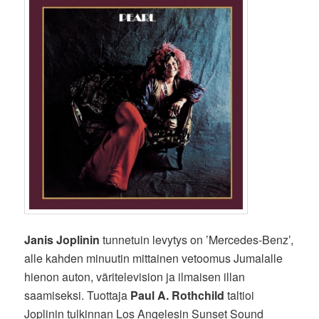
Janis Joplinin
tunnetuin levytys on ’Mercedes-Benz’,
alle kahden minuutin mittainen vetoomus Jumalalle
hienon auton, väritelevision ja ilmaisen illan
saamiseksi. Tuottaja
Paul A. Rothchild
taltioi
Joplinin tulkinnan Los Angelesin Sunset Sound