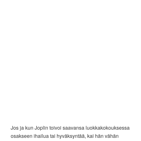
Jos ja kun Joplin toivoi saavansa luokkakokouksessa
osakseen ihailua tai hyväksyntää, kai hän vähän