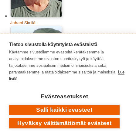
Juhani Similä
Tietoa sivustolla käytetyistä evästeistä
Käytämme sivustollamme evästeitä kerätäksemme ja
analysoidaksemme sivuston suorituskykyä ja käyttöä,
tarjotaksemme sosiaalisen median ominaisuuksia sekä
parantaaksemme ja räätälöidäksemme sisältöä ja mainoksia.
Lue
lisää
Evästeasetukset
Jukka Uotila
Salli kaikki evästeet
Hyväksy välttämättömät evästeet