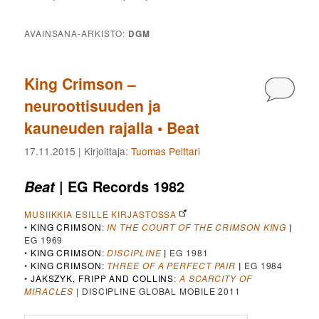
AVAINSANA-ARKISTO:
DGM
King Crimson –
Kommen
neuroottisuuden ja
kauneuden rajalla • Beat
17.11.2015
| Kirjoittaja:
Tuomas Pelttari
| EG Records 1982
Beat
MUSIIKKIA ESILLE KIRJASTOSSA
•
KING CRIMSON
:
IN THE COURT OF THE CRIMSON KING
|
EG 1969
•
KING CRIMSON
:
DISCIPLINE
|
EG 1981
•
KING CRIMSON
:
THREE OF A PERFECT PAIR
|
EG 1984
•
JAKSZYK, FRIPP AND COLLINS
:
A SCARCITY OF
MIRACLES
| DISCIPLINE GLOBAL MOBILE 2011