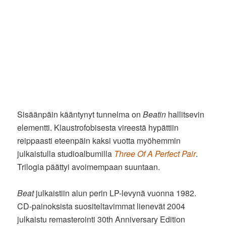
Sisäänpäin kääntynyt tunnelma on
Beatin
hallitsevin
elementti. Klaustrofobisesta vireestä hypättiin
reippaasti eteenpäin kaksi vuotta myöhemmin
julkaistulla studioalbumilla
Three Of A Perfect Pair
.
Trilogia päättyi avoimempaan suuntaan.
Beat
julkaistiin alun perin LP-levynä vuonna 1982.
CD-painoksista suositeltavimmat lienevät 2004
julkaistu remasterointi 30th Anniversary Edition