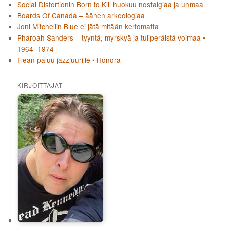
Social Distortionin Born to Kill huokuu nostalgiaa ja uhmaa
Boards Of Canada – äänen arkeologiaa
Joni Mitchellin Blue ei jätä mitään kertomatta
Pharoah Sanders – tyyntä, myrskyä ja tuliperäistä voimaa •
1964–1974
Flean paluu jazzjuurille • Honora
KIRJOITTAJAT