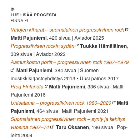
📚
LUE LISÄÄ PROGESTA
FINNA.FI
Virtojen kiharat – suomalainen progressiivinen rock
Matti Pajuniemi
, 420 sivua | Aviador 2025
Progressiivisen rockin sydän
Tuukka Hämäläinen
,
309 sivua | Aviador 2022
Aamunkoiton portit – progressiivinen rock 1967–1979
Matti Pajuniemi
, 384 sivua | Suomen
musiikkikirjastoyhdistys 2013 • Uusi painos 2017
Prog Finlandia
Matti Pajuniemi
, 336 sivua | Matti
Pajuniemi 2016
Unisatama – progressiivinen rock 1980–2020
Matti
Pajuniemi
, 464 sivua | Matti Pajuniemi 2021
Suomalainen progressiivinen rock – synty ja kehitys
vuosina 1967–74
Taru Oksanen
, 196 sivua | Pop-
lehti 2004