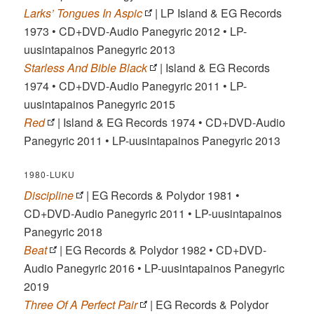
Larks’ Tongues In Aspic
| LP Island & EG Records
1973 • CD+DVD-Audio Panegyric 2012 • LP-
uusintapainos Panegyric 2013
Starless And Bible Black
| Island & EG Records
1974 • CD+DVD-Audio Panegyric 2011 • LP-
uusintapainos Panegyric 2015
Red
| Island & EG Records 1974 • CD+DVD-Audio
Panegyric 2011 • LP-uusintapainos Panegyric 2013
1980-LUKU
Discipline
| EG Records & Polydor 1981 •
CD+DVD-Audio Panegyric 2011 • LP-uusintapainos
Panegyric 2018
Beat
| EG Records & Polydor 1982 • CD+DVD-
Audio Panegyric 2016 • LP-uusintapainos Panegyric
2019
Three Of A Perfect Pair
| EG Records & Polydor