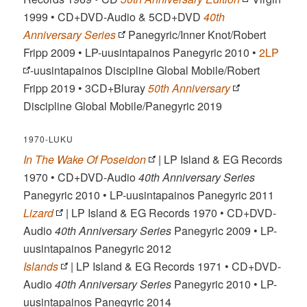
1999 • CD+DVD-Audio & 5CD+DVD
40th
Anniversary Series
Panegyric/Inner Knot/Robert
Fripp 2009 • LP-uusintapainos Panegyric 2010 •
2LP
-uusintapainos Discipline Global Mobile/Robert
Fripp 2019 • 3CD+Bluray
50th Anniversary
Discipline Global Mobile/Panegyric 2019
1970-LUKU
In The Wake Of Poseidon
| LP Island & EG Records
1970 • CD+DVD-Audio
40th Anniversary Series
Panegyric 2010 • LP-uusintapainos Panegyric 2011
Lizard
| LP Island & EG Records 1970 • CD+DVD-
Audio
40th Anniversary Series
Panegyric 2009 • LP-
uusintapainos Panegyric 2012
Islands
| LP Island & EG Records 1971 • CD+DVD-
Audio
40th Anniversary Series
Panegyric 2010 • LP-
uusintapainos Panegyric 2014