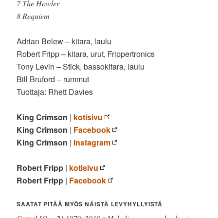
7 The Howler
8 Requiem
Adrian Belew – kitara, laulu
Robert Fripp – kitara, urut, Frippertronics
Tony Levin – Stick, bassokitara, laulu
Bill Bruford – rummut
Tuottaja: Rhett Davies
King Crimson
|
kotisivu
King Crimson
|
Facebook
King Crimson
|
Instagram
Robert Fripp
|
kotisivu
Robert Fripp
|
Facebook
SAATAT PITÄÄ MYÖS NÄISTÄ LEVYHYLLYISTÄ