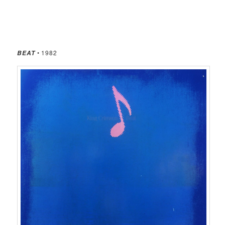
• 1982
BEAT