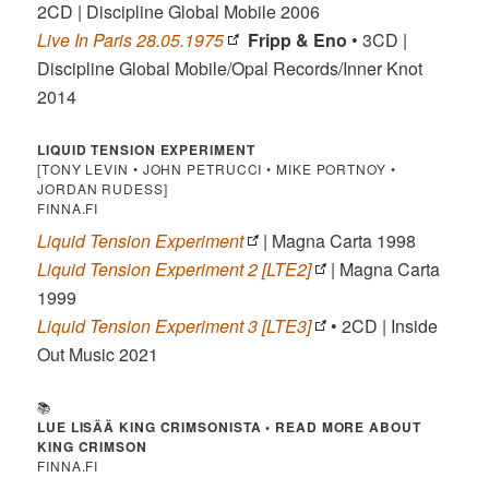
2CD | Discipline Global Mobile 2006
Live In Paris 28.05.1975
Fripp & Eno
• 3CD |
Discipline Global Mobile/Opal Records/Inner Knot
2014
LIQUID TENSION EXPERIMENT
[TONY LEVIN • JOHN PETRUCCI • MIKE PORTNOY •
JORDAN RUDESS]
FINNA.FI
Liquid Tension Experiment
| Magna Carta 1998
Liquid Tension Experiment 2 [LTE2]
| Magna Carta
1999
Liquid Tension Experiment 3 [LTE3]
• 2CD | Inside
Out Music 2021
📚
LUE LISÄÄ KING CRIMSONISTA • READ MORE ABOUT
KING CRIMSON
FINNA.FI