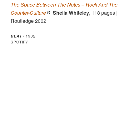
The Space Between The Notes – Rock And The
Counter-Culture
Sheila Whiteley
, 118 pages |
Routledge 2002
• 1982
BEAT
SPOTIFY