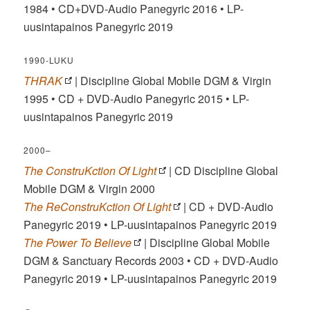
1984 • CD+DVD-Audio Panegyric 2016 • LP-
uusintapainos Panegyric 2019
1990-LUKU
THRAK
| Discipline Global Mobile DGM & Virgin
1995 • CD + DVD-Audio Panegyric 2015 • LP-
uusintapainos Panegyric 2019
2000–
The ConstruKction Of Light
| CD Discipline Global
Mobile DGM & Virgin 2000
The ReConstruKction Of Light
| CD + DVD-Audio
Panegyric 2019 • LP-uusintapainos Panegyric 2019
The Power To Believe
| Discipline Global Mobile
DGM & Sanctuary Records 2003 • CD + DVD-Audio
Panegyric 2019 • LP-uusintapainos Panegyric 2019