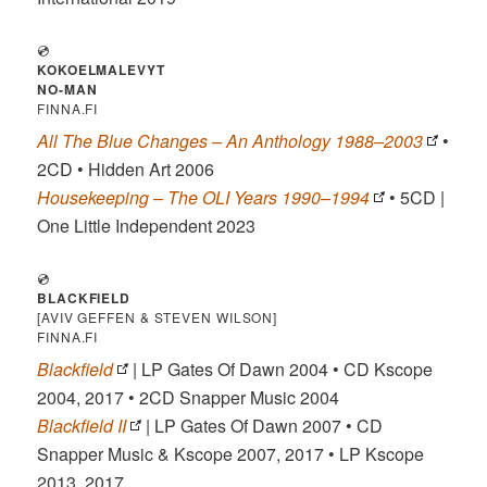
💿
KOKOELMALEVYT
NO-MAN
FINNA.FI
All The Blue Changes – An Anthology 1988–2003
•
2CD • Hidden Art 2006
Housekeeping – The OLI Years 1990–1994
• 5CD |
One Little Independent 2023
💿
BLACKFIELD
[AVIV GEFFEN & STEVEN WILSON]
FINNA.FI
Blackfield
| LP Gates Of Dawn 2004 • CD Kscope
2004, 2017 • 2CD Snapper Music 2004
Blackfield II
| LP Gates Of Dawn 2007 • CD
Snapper Music & Kscope 2007, 2017 • LP Kscope
2013, 2017