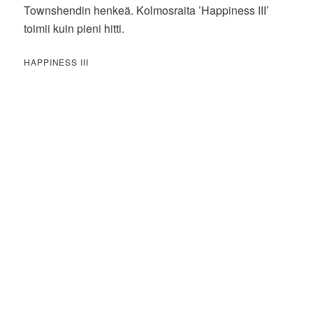
Townshendin henkeä. Kolmosraita ’Happiness III’
toimii kuin pieni hitti.
HAPPINESS III