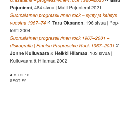
Pajuniemi
, 464 sivua | Matti Pajuniemi 2021
Suomalainen progressiivinen rock – synty ja kehitys
vuosina 1967–74
Taru Oksanen
, 196 sivua | Pop-
lehti 2004
Suomalainen progressiivinen rock 1967–2001 –
diskografia | Finnish Progressive Rock 1967–2001
Jonne Kulluvaara
&
Heikki Hilamaa
, 103 sivua |
Kulluvaara & Hilamaa 2002
•
2016
4 ½
SPOTIFY