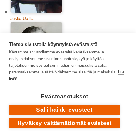
Jukka Uotila
Tietoa sivustolla käytetyistä evästeistä
Käytämme sivustollamme evästeitä kerätäksemme ja
analysoidaksemme sivuston suorituskykyä ja käyttöä,
tarjotaksemme sosiaalisen median ominaisuuksia sekä
parantaaksemme ja räätälöidäksemme sisältöä ja mainoksia.
Lue
lisää
Evästeasetukset
Lisen Ede
Salli kaikki evästeet
Hyväksy välttämättömät evästeet