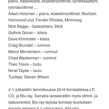
piano, bassokitara, kosketinsoittimet, syntetisaattorit,
lyömäsoittimet …
Adam Holzman – piano, kosketinsoittimet, Wurlizer,
Hammond urut, Fender Rhodes, Minimoog
Nick Beggs – bassokitara, Stick
Guthrie Govan – kitara
Dave Kilminster – kitara
Craig Blundell – rummut
Marco Minnemann – rummut
Chad Wackerman – rummut
Theo Travis – huilu
Ninet Tayeb – laulu
Tuottaja: Steven Wilson
4 ½
julkaistiin tammikuussa 2016 formaateissa LP,
CD, ja Blu-ray. Samalla lanseerattiin myös striimi- ja
latausversiot. Blu-ray tarjoaa komean kuvituksen
rinnalla erilaisia 5.1-miksauksia. Albumin