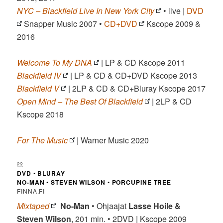
NYC – Blackfield Live In New York City
• live |
DVD
Snapper Music 2007 •
CD+DVD
Kscope 2009 &
2016
Welcome To My DNA
| LP & CD Kscope 2011
Blackfield IV
| LP & CD & CD+DVD Kscope 2013
Blackfield V
| 2LP & CD & CD+Bluray Kscope 2017
Open Mind – The Best Of Blackfield
| 2LP & CD
Kscope 2018
For The Music
| Warner Music 2020
📀
DVD
•
BLURAY
NO-MAN
•
STEVEN WILSON
•
PORCUPINE TREE
FINNA.FI
Mixtaped
No-Man
• Ohjaajat
Lasse Hoile &
Steven Wilson
, 201 min. • 2DVD | Kscope 2009