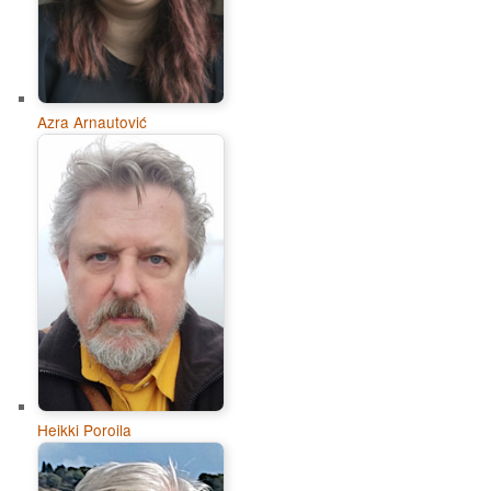
Azra Arnautović
Heikki Poroila