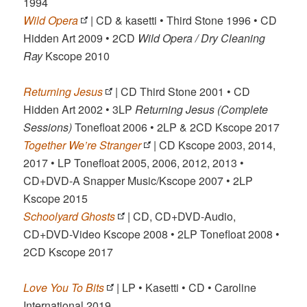
1994
Wild Opera
| CD & kasetti • Third Stone 1996 • CD
Hidden Art 2009 • 2CD
Wild Opera / Dry Cleaning
Ray
Kscope 2010
Returning Jesus
| CD Third Stone 2001 • CD
Hidden Art 2002 • 3LP
Returning Jesus (Complete
Sessions)
Tonefloat 2006 • 2LP & 2CD Kscope 2017
Together We’re Stranger
| CD Kscope 2003, 2014,
2017 • LP Tonefloat 2005, 2006, 2012, 2013 •
CD+DVD-A Snapper Music/Kscope 2007 • 2LP
Kscope 2015
Schoolyard Ghosts
| CD, CD+DVD-Audio,
CD+DVD-Video Kscope 2008 • 2LP Tonefloat 2008 •
2CD Kscope 2017
Love You To Bits
| LP • Kasetti • CD • Caroline
International 2019