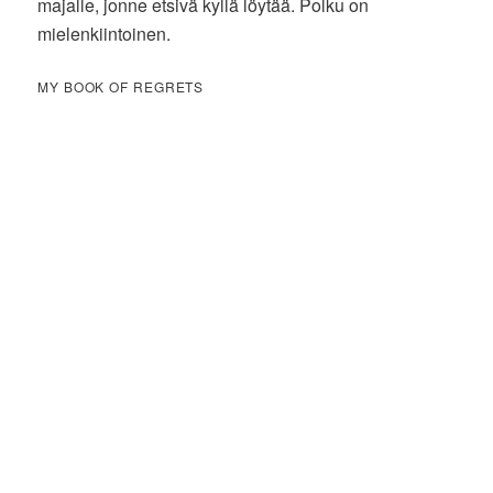
majalle, jonne etsivä kyllä löytää. Polku on
mielenkiintoinen.
MY BOOK OF REGRETS