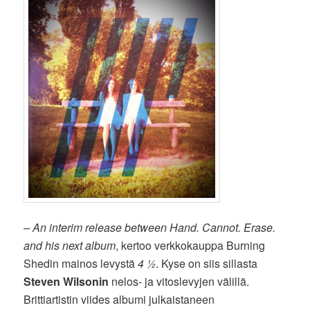
– An interim release between Hand. Cannot. Erase.
and his next album
, kertoo verkkokauppa Burning
Shedin mainos levystä
4 ½
. Kyse on siis sillasta
Steven Wilsonin
nelos- ja vitoslevyjen välillä.
Brittiartistin viides albumi julkaistaneen