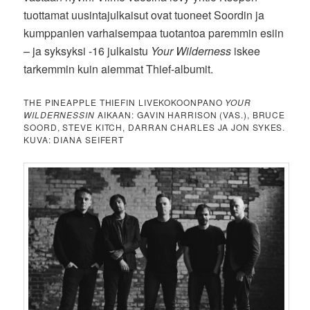
tuottamat uusintajulkaisut ovat tuoneet Soordin ja
kumppanien varhaisempaa tuotantoa paremmin esiin
– ja syksyksi -16 julkaistu
Your Wilderness
iskee
tarkemmin kuin aiemmat Thief-albumit.
THE PINEAPPLE THIEFIN LIVEKOKOONPANO
YOUR
WILDERNESSIN
AIKAAN: GAVIN HARRISON (VAS.), BRUCE
SOORD, STEVE KITCH, DARRAN CHARLES JA JON SYKES.
KUVA: DIANA SEIFERT