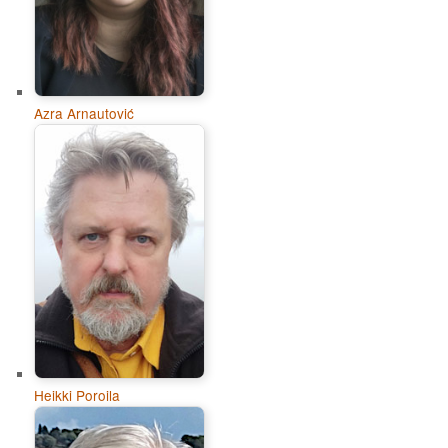
Azra Arnautović
Heikki Poroila