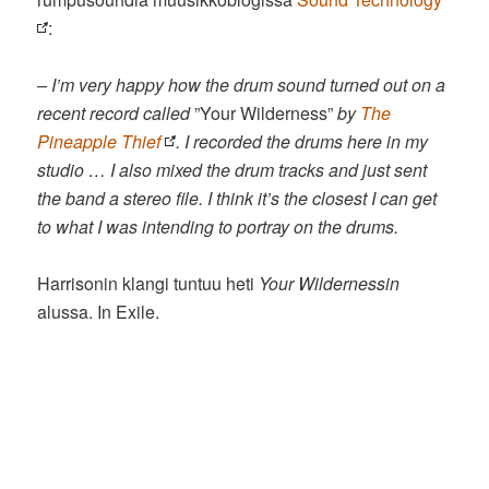
:
– I’m very happy how the drum sound turned out on a
recent record called
”Your Wilderness”
by
The
Pineapple Thief
. I recorded the drums here in my
studio … I also mixed the drum tracks and just sent
the band a stereo file. I think it’s the closest I can get
to what I was intending to portray on the drums.
Harrisonin klangi tuntuu heti
Your Wildernessin
alussa. In Exile.