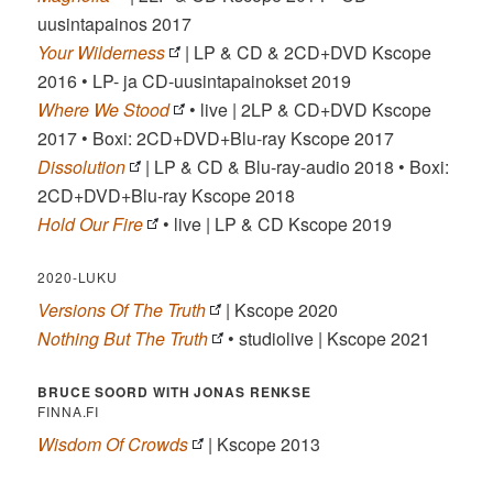
uusintapainos 2017
Your Wilderness
| LP & CD & 2CD+DVD Kscope
2016 • LP- ja CD-uusintapainokset 2019
Where We Stood
• live | 2LP & CD+DVD Kscope
2017 • Boxi: 2CD+DVD+Blu-ray Kscope 2017
Dissolution
| LP & CD & Blu-ray-audio 2018 • Boxi:
2CD+DVD+Blu-ray Kscope 2018
Hold Our Fire
• live | LP & CD Kscope 2019
2020-LUKU
Versions Of The Truth
| Kscope 2020
Nothing But The Truth
• studiolive | Kscope 2021
BRUCE SOORD WITH JONAS RENKSE
FINNA.FI
Wisdom Of Crowds
| Kscope 2013