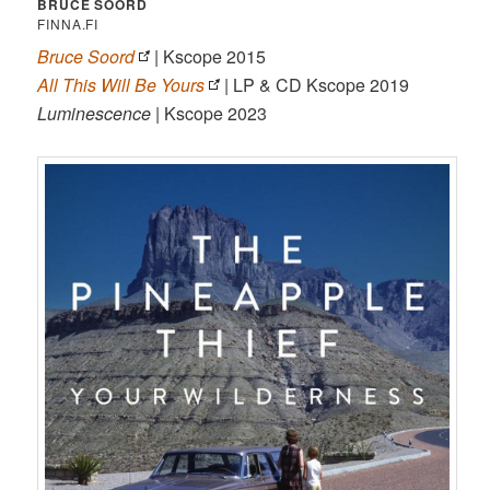
BRUCE SOORD
FINNA.FI
Bruce Soord
| Kscope 2015
All This Will Be Yours
| LP & CD Kscope 2019
Luminescence
| Kscope 2023