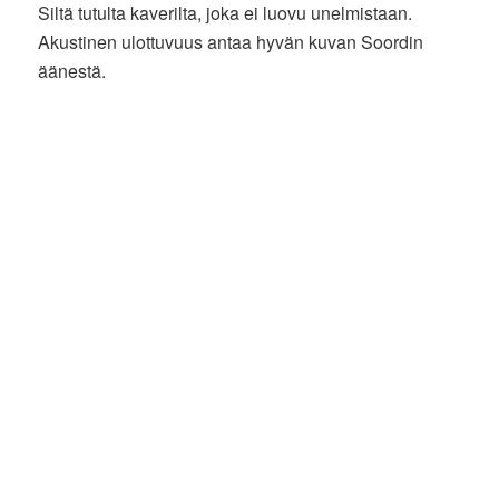
Siltä tutulta kaverilta, joka ei luovu unelmistaan.
Akustinen ulottuvuus antaa hyvän kuvan Soordin
äänestä.