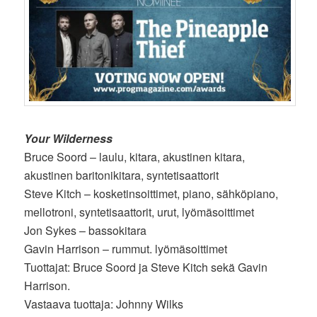
Your Wilderness
Bruce Soord – laulu, kitara, akustinen kitara,
akustinen baritonikitara, syntetisaattorit
Steve Kitch – kosketinsoittimet, piano, sähköpiano,
mellotroni, syntetisaattorit, urut, lyömäsoittimet
Jon Sykes – bassokitara
Gavin Harrison – rummut. lyömäsoittimet
Tuottajat: Bruce Soord ja Steve Kitch sekä Gavin
Harrison.
Vastaava tuottaja: Johnny Wilks