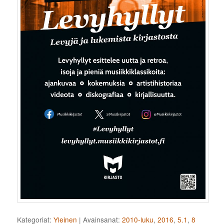
Kategoriat:
Yleinen
|
Avainsanat:
2010-luku
,
2016
,
5.1
,
8