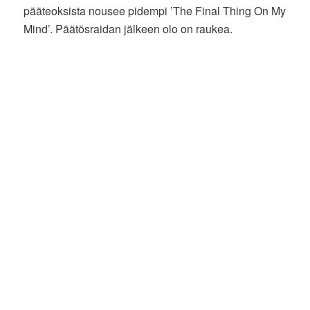
pääteoksista nousee pidempi ’The Final Thing On My
Mind’. Päätösraidan jälkeen olo on raukea.