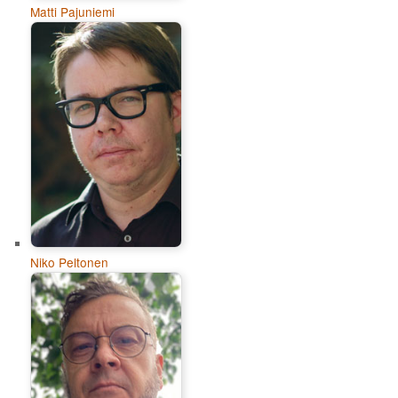
Matti Pajuniemi
Niko Peltonen