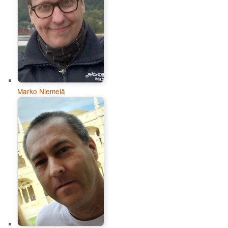
Marko Niemelä