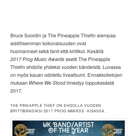
Bruce Soordin ja The Pineapple Thiefin aiempaa
aistillisemman kokonaisuuden ovat
huomanneet sekä fanit että kriitikot. Kesällä
2017 Prog Music Awards
asetti The Pineapple
Thiefin ehdolle yhdeksi vuoden bändeistä. Luvassa
on myös kauan odotettu livealbumi. Ennakkotietojen
mukaan
Where We Stood
ilmestyy loppukesästä
2017.
THE PINEAPPLE THIEF ON EHDOLLA VUODEN
BRITTIBÄNDIKSI 2017 PROG AWARDS -KISASSA.