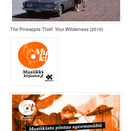
The Pineapple Thief:
Your Wilderness
(2016)