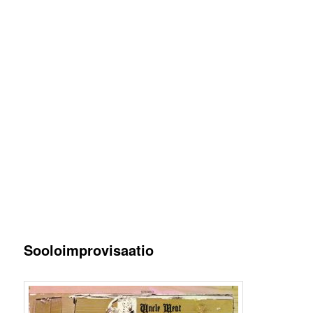
Sooloimprovisaatio