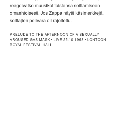
reagoivatko muusikot toistensa soittamiseen
omaehtoisesti. Jos Zappa näytti käsimerkkejä,
soittajien pelivara oli rajoitettu.
PRELUDE TO THE AFTERNOON OF A SEXUALLY
AROUSED GAS MASK • LIVE 25.10.1968 • LONTOON
ROYAL FESTIVAL HALL