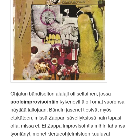
Ohjatun bändisoiton alalaji oli sellainen, jossa
sooloimprovisointiin
kykenevillä oli omat vuoronsa
näyttää taitojaan. Bändin jäsenet tiesivät myös
etukäteen, missä Zappan sävellyksissä näin tapasi
olla, missä ei. Ei Zappa improvisointia mihin tahansa
työntänyt, monet kiertueohjelmistoon kuuluvat