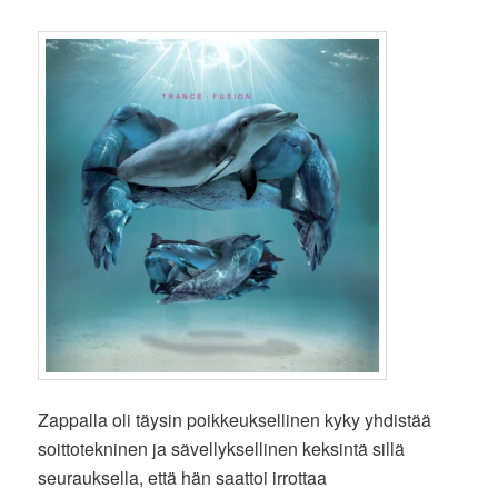
Zappalla oli täysin poikkeuksellinen kyky yhdistää
soittotekninen ja sävellyksellinen keksintä sillä
seurauksella, että hän saattoi irrottaa