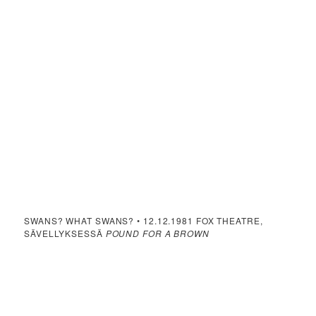
SWANS? WHAT SWANS? • 12.12.1981 FOX THEATRE,
SÄVELLYKSESSÄ
POUND FOR A BROWN