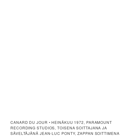
CANARD DU JOUR • HEINÄKUU 1972, PARAMOUNT
RECORDING STUDIOS, TOISENA SOITTAJANA JA
SÄVELTÄJÄNÄ JEAN-LUC PONTY, ZAPPAN SOITTIMENA