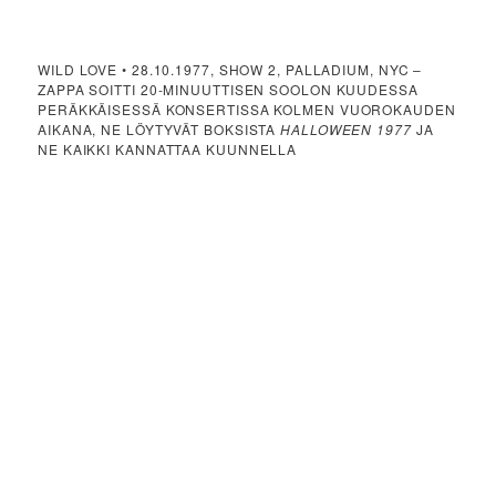
WILD LOVE • 28.10.1977, SHOW 2, PALLADIUM, NYC –
ZAPPA SOITTI 20-MINUUTTISEN SOOLON KUUDESSA
PERÄKKÄISESSÄ KONSERTISSA KOLMEN VUOROKAUDEN
AIKANA, NE LÖYTYVÄT BOKSISTA
HALLOWEEN 1977
JA
NE KAIKKI KANNATTAA KUUNNELLA