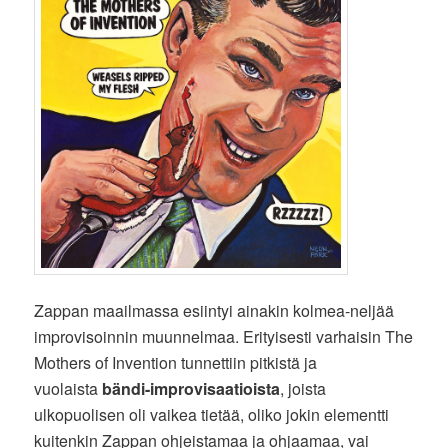
Zappan maailmassa esiintyi ainakin kolmea-neljää
improvisoinnin muunnelmaa. Erityisesti varhaisin The
Mothers of Invention tunnettiin pitkistä ja
vuolaista
bändi-improvisaatioista
, joista
ulkopuolisen oli vaikea tietää, oliko jokin elementti
kuitenkin Zappan ohjeistamaa ja ohjaamaa, vai