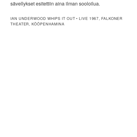
sävellykset esitettiin aina ilman sooloilua.
IAN UNDERWOOD WHIPS IT OUT • LIVE 1967, FALKONER
THEATER, KÖÖPENHAMINA